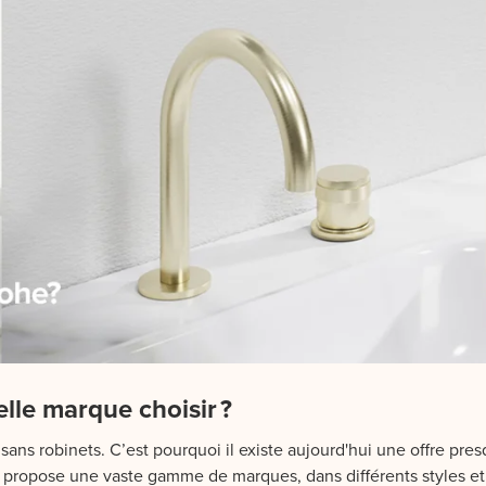
lle marque choisir ?
ans robinets. C’est pourquoi il existe aujourd'hui une offre presq
propose une vaste gamme de marques, dans différents styles et n