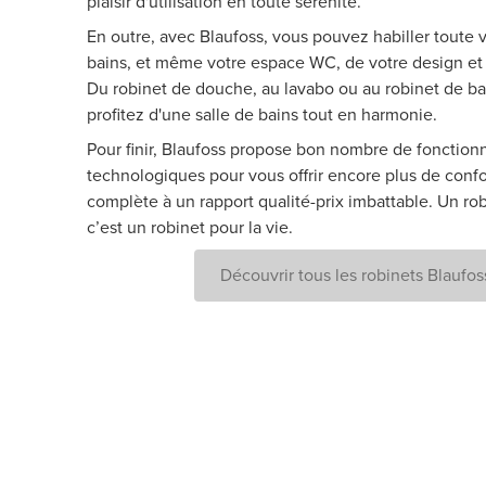
plaisir d'utilisation en toute sérénité.
En outre, avec Blaufoss, vous pouvez habiller toute v
bains, et même votre espace WC, de votre design et 
Du robinet de douche, au lavabo ou au robinet de ba
profitez d'une salle de bains tout en harmonie.
Pour finir, Blaufoss propose bon nombre de fonctionn
technologiques pour vous offrir encore plus de confo
complète à un rapport qualité-prix imbattable. Un rob
c’est un robinet pour la vie.
Découvrir tous les robinets Blaufos