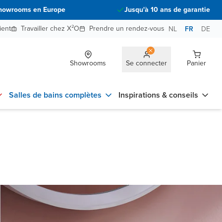
howrooms en Europe
Jusqu'à 10 ans de garantie
ient
Travailler chez X²O
Prendre un rendez-vous
NL
FR
DE
Showrooms
Se connecter
Panier
Salles de bains complètes
Inspirations & conseils