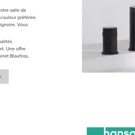
otre salle de
couleur préférée.
ignoire. Vous
alités
rt. Une offre
inet Blaufoss,
s