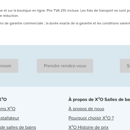
 et sur la boutique en ligne. Prix TVA 21% incluse. Les frais de transport ne sont 
de réduction.
 ans de garantie commerciale ; la durée exacte de la garantie et les conditions varie
wroom
Prendre rendez-vous
S
 X²O
À propos de X²O Salles de ba
oms X²O
À propos de nous
stallateur
Pourquoi choisir X²O ?
 de salles de bains
X²O Histoire de prix