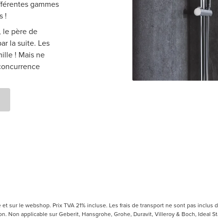
ifférentes gammes
s !
 le père de
r la suite. Les
lle ! Mais ne
 concurrence
t sur le webshop. Prix TVA 21% incluse. Les frais de transport ne sont pas inclus d
 Non applicable sur Geberit, Hansgrohe, Grohe, Duravit, Villeroy & Boch, Ideal Sta