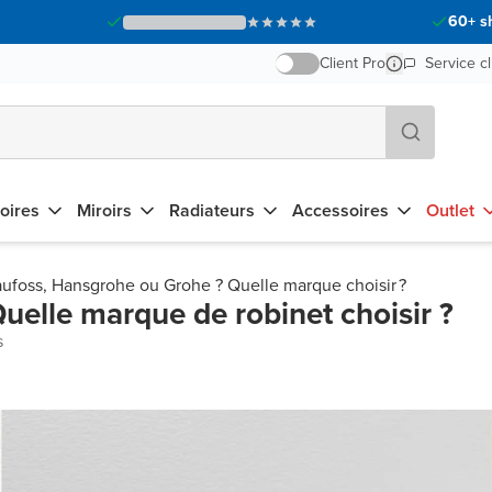
60+ s
Client Pro
Service cl
oires
Miroirs
Radiateurs
Accessoires
Outlet
aufoss, Hansgrohe ou Grohe ? Quelle marque choisir ?
elle marque de robinet choisir ?
s