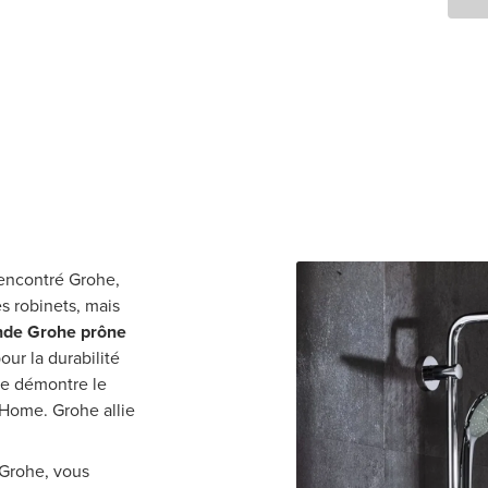
rencontré Grohe,
s robinets, mais
nde Grohe prône
our la durabilité
le démontre le
Home. Grohe allie
 Grohe, vous