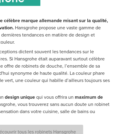
 célèbre marque allemande misant sur la qualité,
vation.
Hansgrohe propose une vaste gamme de
es dernières tendances en matière de design et
couleur.
nceptions dictent souvent les tendances sur le
res. Si Hansgrohe était auparavant surtout célèbre
e offre de robinets de douche, l’ensemble de sa
'hui synonyme de haute qualité. La couleur phare
e vert, une couleur qui habille d’ailleurs toujours ses
un
design unique
qui vous offrira un
maximum de
sgrohe, vous trouverez sans aucun doute un robinet
ensation dans votre cuisine, salle de bains ou
écouvrir tous les robinets Hansgrohe