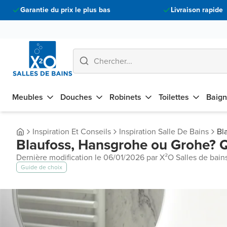
Garantie du prix le plus bas
Livraison rapide
Meubles
Douches
Robinets
Toilettes
Baign
Inspiration Et Conseils
Inspiration Salle De Bains
Bl
Blaufoss, Hansgrohe ou Grohe? Qu
Dernière modification le 06/01/2026 par X²O Salles de bain
Guide de choix