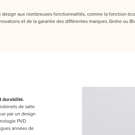
 design aux nombreuses fonctionnalités, comme la fonction éco
 innovations et de la garantie des différentes marques. Grohe ou 
 durabilité.
obinets de salle
gue par un design
chnologie PVD
ongues années de