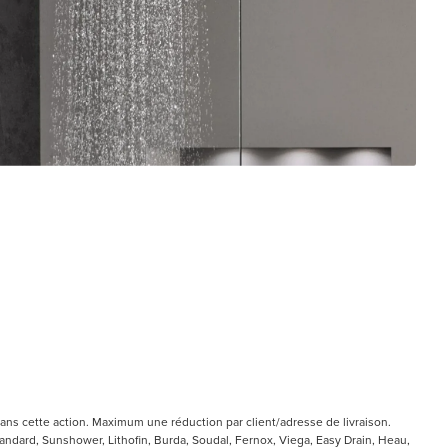
ans cette action. Maximum une réduction par client/adresse de livraison.
ndard, Sunshower, Lithofin, Burda, Soudal, Fernox, Viega, Easy Drain, Heau,