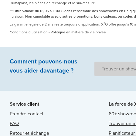
Dumaplast, les pièces de rechange et le sur-mesure.
***Offre valable du 01/05 au 31/08 dans l'ensemble des showrooms en Belgique
livraison. Non cumulable avec d'autres promotions, bons cadeaux ou codes 
La garantie légale de 2 ans reste toujours d’application. X²O offre jusqu’à 10
Conditions d’utilisation
-
Politique en matière de vie privée
Comment pouvons-nous
Trouver un sho
vous aider
davantage ?
Service client
La force de
Prendre contact
60+ showro
FAQ
Trouver un in
Retour et échange
Planificateur