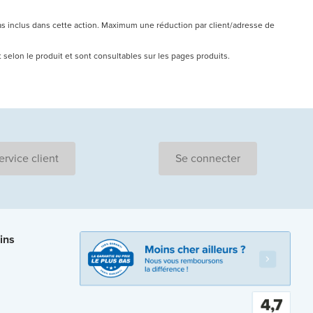
pas inclus dans cette action. Maximum une réduction par client/adresse de
nt selon le produit et sont consultables sur les pages produits.
ervice client
Se connecter
ins