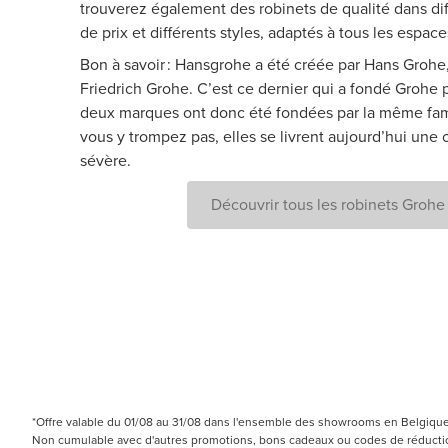
trouverez également des robinets de qualité dans d
de prix et différents styles, adaptés à tous les espace
Bon à savoir : Hansgrohe a été créée par Hans Grohe,
Friedrich Grohe. C’est ce dernier qui a fondé Grohe pa
deux marques ont donc été fondées par la même fami
vous y trompez pas, elles se livrent aujourd’hui une
sévère.
Découvrir tous les robinets Grohe
*Offre valable du 01/08 au 31/08 dans l'ensemble des showrooms en Belgique e
Non cumulable avec d'autres promotions, bons cadeaux ou codes de réduction.