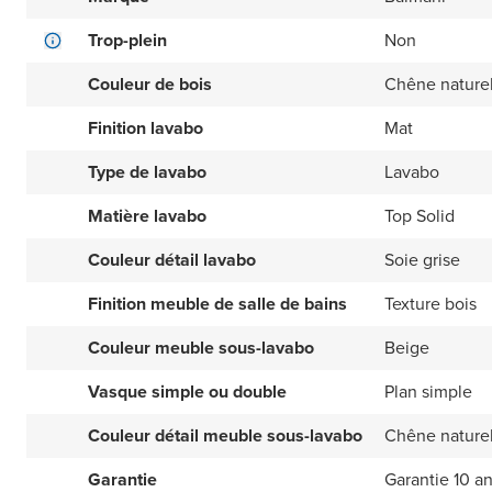
Trop-plein
Non
Couleur de bois
Chêne nature
Finition lavabo
Mat
Type de lavabo
Lavabo
Matière lavabo
Top Solid
Couleur détail lavabo
Soie grise
Finition meuble de salle de bains
Texture bois
Couleur meuble sous-lavabo
Beige
Vasque simple ou double
Plan simple
Couleur détail meuble sous-lavabo
Chêne nature
Garantie
Garantie 10 a