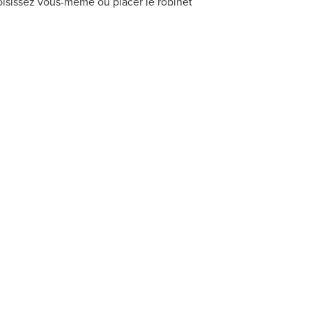
oisissez vous-même où placer le robinet