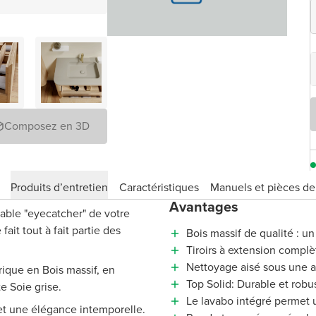
Composez en 3D
Produits d’entretien
Caractéristiques
Manuels et pièces d
Avantages
able "eyecatcher" de votre
fait tout à fait partie des
Bois massif de qualité : u
Tiroirs à extension complè
Nettoyage aisé sous une 
abrique en Bois massif, en
Top Solid: Durable et robu
e Soie grise.
Le lavabo intégré permet u
et une élégance intemporelle.