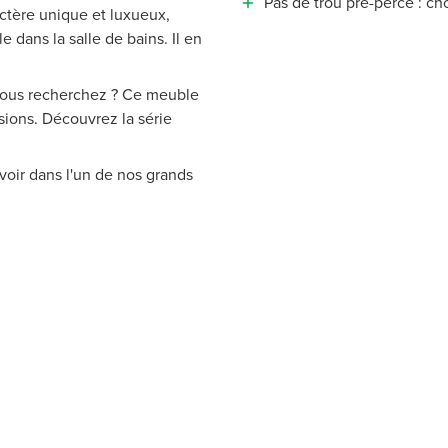
Pas de trou pré-percé : ch
ctère unique et luxueux,
e dans la salle de bains. Il en
 vous recherchez ? Ce meuble
sions. Découvrez la série
voir dans l'un de nos grands