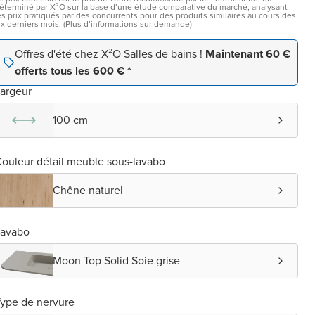
éterminé par X²O sur la base d’une étude comparative du marché, analysant
es prix pratiqués par des concurrents pour des produits similaires au cours des
ix derniers mois. (Plus d’informations sur demande)
Offres d'été chez X²O Salles de bains !
Maintenant 60 €
offerts tous les 600 € *
argeur
100 cm
ouleur détail meuble sous-lavabo
Chêne naturel
Lavabo
Moon Top Solid Soie grise
ype de nervure