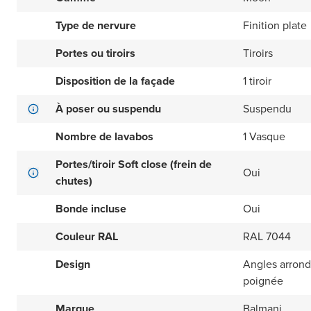
Type de nervure
Finition plate
Portes ou tiroirs
Tiroirs
Disposition de la façade
1 tiroir
À poser ou suspendu
Suspendu
Nombre de lavabos
1 Vasque
Portes/tiroir Soft close (frein de
Oui
chutes)
Bonde incluse
Oui
Couleur RAL
RAL 7044
Design
Angles arrond
poignée
Marque
Balmani