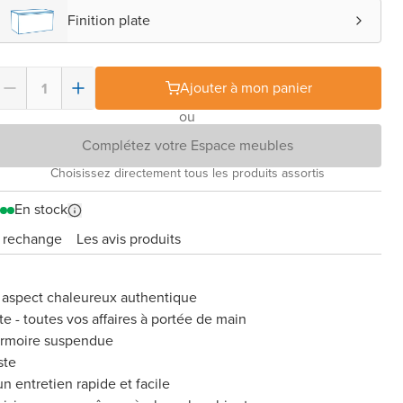
Finition plate
Ajouter à mon panier
ou
Complétez votre Espace meubles
Choisissez directement tous les produits assortis
En stock
e rechange
Les avis produits
n aspect chaleureux authentique
te - toutes vos affaires à portée de main
armoire suspendue
ste
n entretien rapide et facile