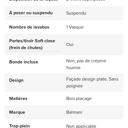
À poser ou suspendu
Suspendu
Nombre de lavabos
1 Vasque
Portes/tiroir Soft close
Oui
(frein de chutes)
Non, pas de crépine
Bonde incluse
fournie
Façade design plate, Sans
Design
poignée
Matières
Bois placage
Marque
Balmani
Trop-plein
Non applicable