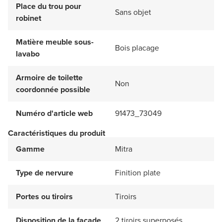
Place du trou pour
Sans objet
robinet
Matière meuble sous-
Bois placage
lavabo
Armoire de toilette
Non
coordonnée possible
Numéro d'article web
91473_73049
Caractéristiques du produit
Gamme
Mitra
Type de nervure
Finition plate
Portes ou tiroirs
Tiroirs
Disposition de la façade
2 tiroirs superposés