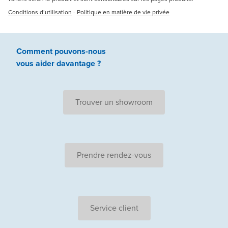
Conditions d’utilisation
-
Politique en matière de vie privée
Comment pouvons-nous
vous aider
davantage ?
Trouver un showroom
Prendre rendez-vous
Service client