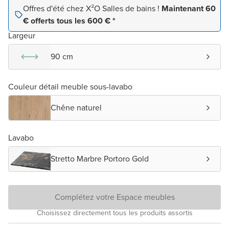
Offres d'été chez X²O Salles de bains !
Maintenant 60
€ offerts tous les 600 € *
Largeur
90 cm
Couleur détail meuble sous-lavabo
Chêne naturel
Lavabo
Stretto Marbre Portoro Gold
Complétez votre Espace meubles
Choisissez directement tous les produits assortis