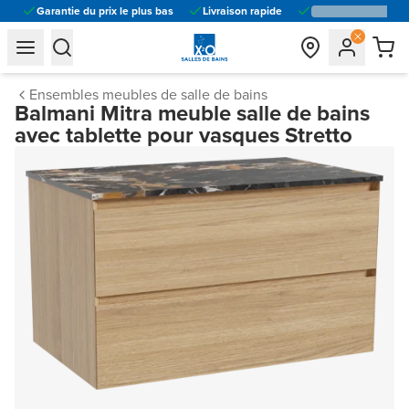
Garantie du prix le plus bas
Livraison rapide
general.navigation.toggle_menu.label
general.navigation.toggle_menu.label
Ensembles meubles de salle de bains
Balmani Mitra meuble salle de bains
avec tablette pour vasques Stretto