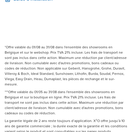
*Offre valable du 01/08 au 31/08 dans l'ensemble des showrooms en
Belgique et sur le webshop. Prix TVA 21% incluse. Les frais de transport ne
sont pas inclus dans cette action. Maximum une réduction par client/adresse
de livraison. Non cumulable avec d'autres promotions, bons cadeaux ou
codes de réduction. Non applicable sur Geberit, Hansgrohe, Grohe, Duravit,
Villeroy & Boch, Ideal Standard, Sunshower, Lithofin, Burda, Soudal, Fernox,
Viega, Easy Drain, Heau, Dumaplast, les pièces de rechange et le sur-
mesure.
***Offre valable du 01/05 au 31/08 dans l'ensemble des showrooms en
Belgique et sur la boutique en ligne. Prix TVA 21% incluse. Les frais de
transport ne sont pas inclus dans cette action. Maximum une réduction par
client/adresse de livraison. Non cumulable avec d'autres promotions, bons
cadeaux ou codes de réduction.
La garantie légale de 2 ans reste toujours d’application. X²O offre jusqu’à 10
ans de garantie commerciale ; la durée exacte de la garantie et les conditions
varient selon le produit et sont consultables sur les pages produits.