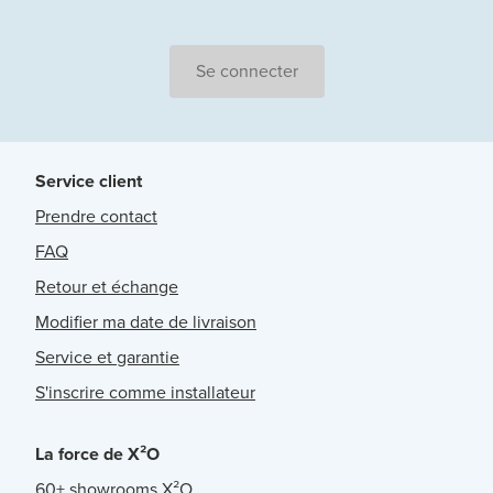
Se connecter
Service client
Prendre contact
FAQ
Retour et échange
Modifier ma date de livraison
Service et garantie
S'inscrire comme installateur
La force de X²O
60+ showrooms X²O