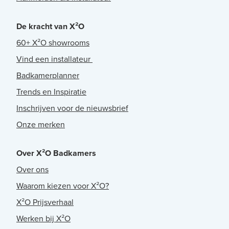
De kracht van X²O
60+ X²O showrooms
Vind een installateur
Badkamerplanner
Trends en Inspiratie
Inschrijven voor de nieuwsbrief
Onze merken
Over X²O Badkamers
Over ons
Waarom kiezen voor X²O?
X²O Prijsverhaal
Werken bij X²O