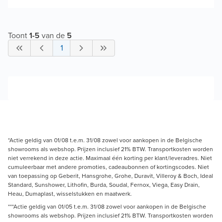
Toont
1
-
5
van de
5
1
*Actie geldig van 01/08 t.e.m. 31/08 zowel voor aankopen in de Belgische
showrooms als webshop. Prijzen inclusief 21% BTW. Transportkosten worden
niet verrekend in deze actie. Maximaal één korting per klant/leveradres. Niet
cumuleerbaar met andere promoties, cadeaubonnen of kortingscodes. Niet
van toepassing op Geberit, Hansgrohe, Grohe, Duravit, Villeroy & Boch, Ideal
Standard, Sunshower, Lithofin, Burda, Soudal, Fernox, Viega, Easy Drain,
Heau, Dumaplast, wisselstukken en maatwerk.
***Actie geldig van 01/05 t.e.m. 31/08 zowel voor aankopen in de Belgische
showrooms als webshop. Prijzen inclusief 21% BTW. Transportkosten worden