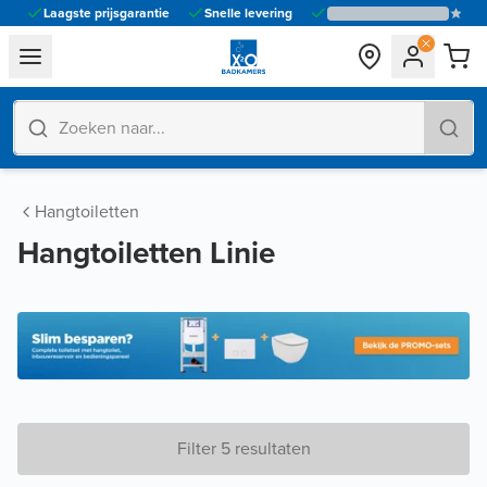
Laagste prijsgarantie
Snelle levering
general.navigation.toggle_menu.label
Hangtoiletten
Hangtoiletten Linie
Filter 5 resultaten