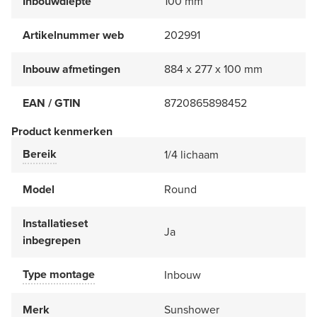
Inbouwdiepte
100 mm
Artikelnummer web
202991
Inbouw afmetingen
884 x 277 x 100 mm
EAN / GTIN
8720865898452
Product kenmerken
Bereik
1/4 lichaam
Model
Round
Installatieset
Ja
inbegrepen
Type montage
Inbouw
Merk
Sunshower