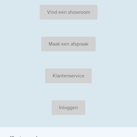
Vind een showroom
Maak een afspraak
Klantenservice
Inloggen