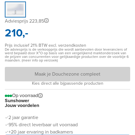
Adviesprijs 223,85
210,-
Prijs inclusief 21% BTW excl. verzendkosten
De adviesprijs is de verkoopprijs die wordt aanbevolen door leveranciers of
werd bepaald door X²O op basis van een vergelijkend marktonderzoek van
de prijzen van concurrenten voor gelijkaardige producten over de voorbije 6
maanden. (meer info op verzoek)
Maak je Douchezone compleet
Kies direct alle bijpassende producten
Op voorraad
Sunshower
Jouw voordelen
2 jaar garantie
95% direct leverbaar uit voorraad
+20 jaar ervaring in badkamers