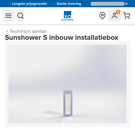
Laagste prijsgarantie
Snelle levering
general.navigation.toggle_menu.label
general.navigation.toggle_menu.label
Technisch sanitair
Sunshower S inbouw installatiebox