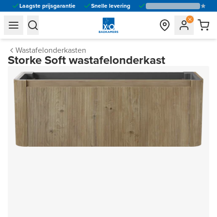
Laagste prijsgarantie
Snelle levering
general.navigation.toggle_menu.label
general.navigation.toggle_menu.label
Wastafelonderkasten
Storke Soft wastafelonderkast