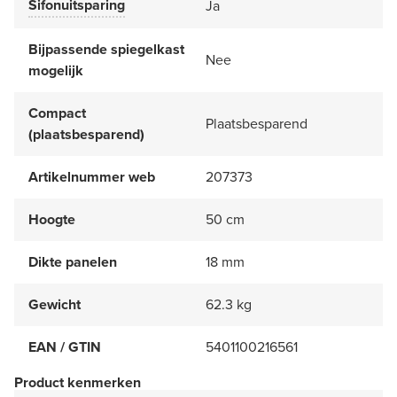
Sifonuitsparing
Ja
Bijpassende spiegelkast
Nee
mogelijk
Compact
Plaatsbesparend
(plaatsbesparend)
Artikelnummer web
207373
Hoogte
50 cm
Dikte panelen
18 mm
Gewicht
62.3 kg
EAN / GTIN
5401100216561
Product kenmerken