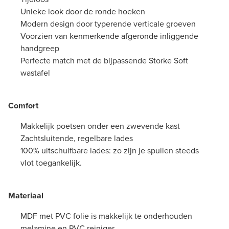
Unieke look door de ronde hoeken
Modern design door typerende verticale groeven
Voorzien van kenmerkende afgeronde inliggende
handgreep
Perfecte match met de bijpassende Storke Soft
wastafel
Comfort
Makkelijk poetsen onder een zwevende kast
Zachtsluitende, regelbare lades
100% uitschuifbare lades: zo zijn je spullen steeds
vlot toegankelijk.
Materiaal
MDF met PVC folie is makkelijk te onderhouden
melamine en PVC reiniger