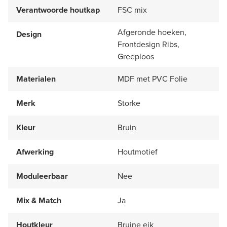
Verantwoorde houtkap
FSC mix
Afgeronde hoeken,
Design
Frontdesign Ribs,
Greeploos
Materialen
MDF met PVC Folie
Merk
Storke
Kleur
Bruin
Afwerking
Houtmotief
Moduleerbaar
Nee
Mix & Match
Ja
Houtkleur
Bruine eik