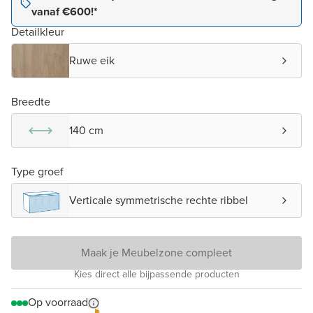
vanaf €600!*
Detailkleur
Ruwe eik
Breedte
140 cm
Type groef
Verticale symmetrische rechte ribbel
Maak je Meubelzone compleet
Kies direct alle bijpassende producten
Op voorraad