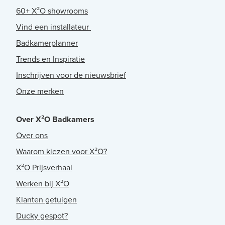
60+ X²O showrooms
Vind een installateur
Badkamerplanner
Trends en Inspiratie
Inschrijven voor de nieuwsbrief
Onze merken
Over X²O Badkamers
Over ons
Waarom kiezen voor X²O?
X²O Prijsverhaal
Werken bij X²O
Klanten getuigen
Ducky gespot?