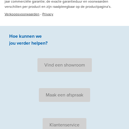
jaar commerciële garantie; de exacte garantieduur en voorwaarden
verschillen per product en zijn raadpleegbaar op de productpagina’s.
Verkoopsvoorwaarden
-
Privacy
Hoe kunnen we
jou
verder
helpen
?
Vind een showroom
Maak een afspraak
Klantenservice