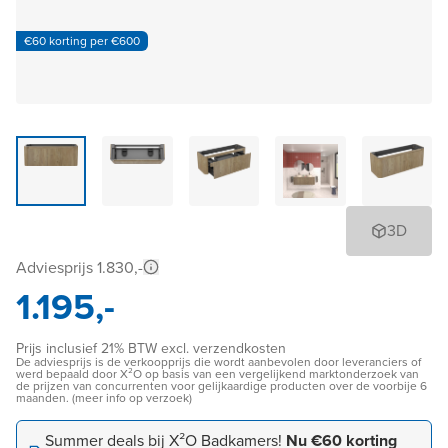
€60 korting per €600
3D
Adviesprijs 1.830,-
1.195,-
Prijs inclusief 21% BTW excl. verzendkosten
De adviesprijs is de verkoopprijs die wordt aanbevolen door leveranciers of
werd bepaald door X²O op basis van een vergelijkend marktonderzoek van
de prijzen van concurrenten voor gelijkaardige producten over de voorbije 6
maanden. (meer info op verzoek)
Summer deals bij X²O Badkamers!
Nu €60 korting