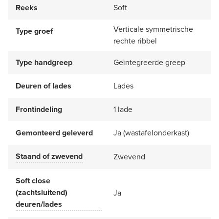
Reeks
Soft
Verticale symmetrische
Type groef
rechte ribbel
Type handgreep
Geïntegreerde greep
Deuren of lades
Lades
Frontindeling
1 lade
Gemonteerd geleverd
Ja (wastafelonderkast)
Staand of zwevend
Zwevend
Soft close
(zachtsluitend)
Ja
deuren/lades