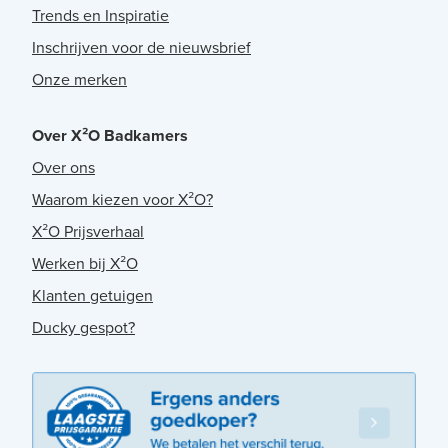
Trends en Inspiratie
Inschrijven voor de nieuwsbrief
Onze merken
Over X²O Badkamers
Over ons
Waarom kiezen voor X²O?
X²O Prijsverhaal
Werken bij X²O
Klanten getuigen
Ducky gespot?