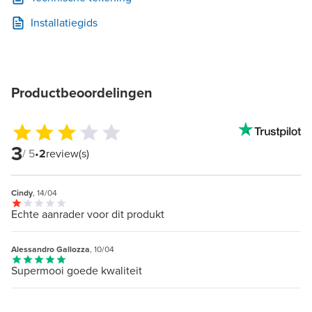
Installatiegids
Productbeoordelingen
3
/ 5
•
2
review(s)
Cindy
, 14/04
Echte aanrader voor dit produkt
Alessandro Gallozza
, 10/04
Supermooi goede kwaliteit