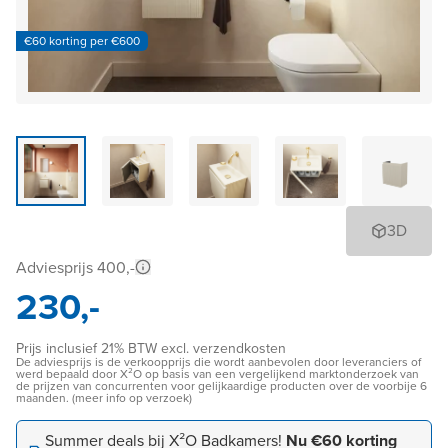
€60 korting per €600
3D
Adviesprijs 400,-
230,-
Prijs inclusief 21% BTW excl. verzendkosten
De adviesprijs is de verkoopprijs die wordt aanbevolen door leveranciers of
werd bepaald door X²O op basis van een vergelijkend marktonderzoek van
de prijzen van concurrenten voor gelijkaardige producten over de voorbije 6
maanden. (meer info op verzoek)
Summer deals bij X²O Badkamers!
Nu €60 korting