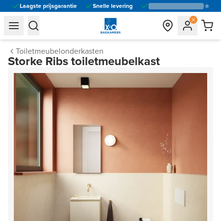
Laagste prijsgarantie
Snelle levering
general.navigation.toggle_menu.label
general.navigation.toggle_menu.label
Toiletmeubelonderkasten
Storke Ribs toiletmeubelkast