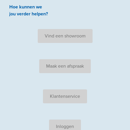
Hoe kunnen we
jou
verder
helpen
?
Vind een showroom
Maak een afspraak
Klantenservice
Inloggen