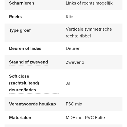
Scharnieren
Links of rechts mogelijk
Reeks
Ribs
Verticale symmetrische
Type groef
rechte ribbel
Deuren of lades
Deuren
Staand of zwevend
Zwevend
Soft close
(zachtsluitend)
Ja
deuren/lades
Verantwoorde houtkap
FSC mix
Materialen
MDF met PVC Folie