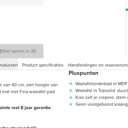
Stel samen in 3D
roducten
Product specificaties
Handleidingen en reserveron
Pluspunten
Wastafelonderkast in MDF f
e van 40 cm, een hoogte van
Wastafel in Topsolid: duur
 mat met Fina wastafel past
Kies zelf je crepine: stem 
Geen voorgeboord kraangat:
ruimte met 8 jaar garantie