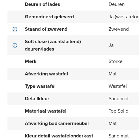
Deuren of lades
Deuren
Gemonteerd geleverd
Ja (wastafelo
Staand of zwevend
Zwevend
Soft close (zachtsluitend)
Ja
deuren/lades
Merk
Storke
Afwerking wastafel
Mat
Type wastafel
Wastafel
Detailkleur
Sand mat
Materiaal wastafel
Top Solid
Afwerking badkamermeubel
Mat
Kleur detail wastafelonderkast
Sand mat