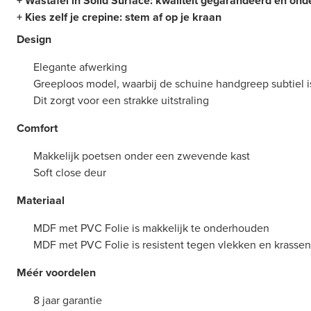
+ Wastafel in Solid Surface: kwaliteit gegarandeerd en ond
+ Kies zelf je crepine: stem af op je kraan
Design
Elegante afwerking
Greeploos model, waarbij de schuine handgreep subtiel is
Dit zorgt voor een strakke uitstraling
Comfort
Makkelijk poetsen onder een zwevende kast
Soft close deur
Materiaal
MDF met PVC Folie is makkelijk te onderhouden
MDF met PVC Folie is resistent tegen vlekken en krassen
Méér voordelen
8 jaar garantie