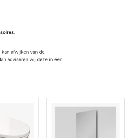
soires
.
 kan afwijken van de
 dan adviseren wij deze in één