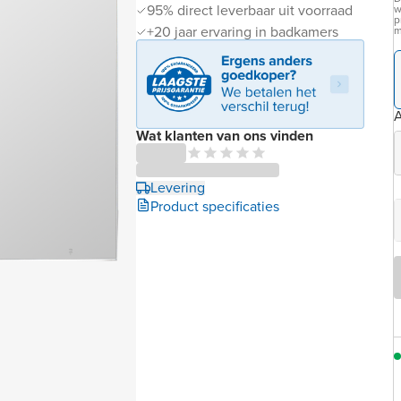
95% direct leverbaar uit voorraad
w
p
+20 jaar ervaring in badkamers
m
Wat klanten van ons vinden
Levering
Product specificaties