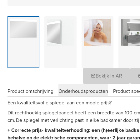
Bekijk in AR
Product omschrijving
Onderhoudsproducten
Product spec
Een kwaliteitsvolle spiegel aan een mooie prijs?
Dit rechthoekig spiegelpaneel heeft een breedte van 100 c
cm. De spiegel met verlichting past in elke badkamer door zijn
+ Correcte prijs- kwaliteitverhouding: een (h)eerlijke badk
behalve op de elektrische componenten, waar 2 jaar garant