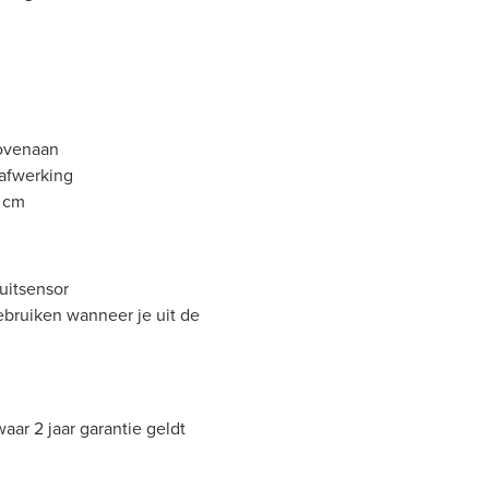
bovenaan
 afwerking
0 cm
 uitsensor
ebruiken wanneer je uit de
aar 2 jaar garantie geldt