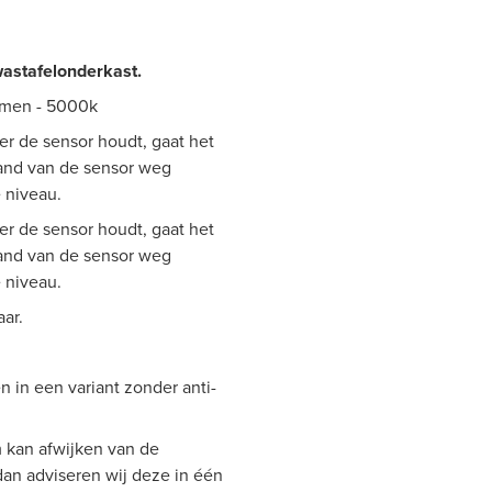
astafelonderkast.
lumen - 5000k
er de sensor houdt, gaat het
hand van de sensor weg
e niveau.
er de sensor houdt, gaat het
hand van de sensor weg
e niveau.
aar.
n in een variant zonder anti-
 kan afwijken van de
 dan adviseren wij deze in één