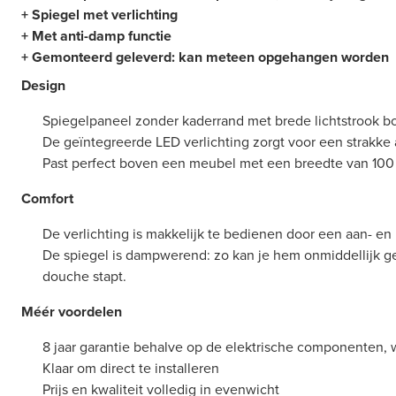
+ Spiegel met verlichting
+ Met anti-damp functie
+ Gemonteerd geleverd: kan meteen opgehangen worden
Design
Spiegelpaneel zonder kaderrand met brede lichtstrook 
De geïntegreerde LED verlichting zorgt voor een strakke
Past perfect boven een meubel met een breedte van 10
Comfort
De verlichting is makkelijk te bedienen door een aan- en
De spiegel is dampwerend: zo kan je hem onmiddellijk g
douche stapt.
Méér voordelen
8 jaar garantie behalve op de elektrische componenten, w
Klaar om direct te installeren
Prijs en kwaliteit volledig in evenwicht