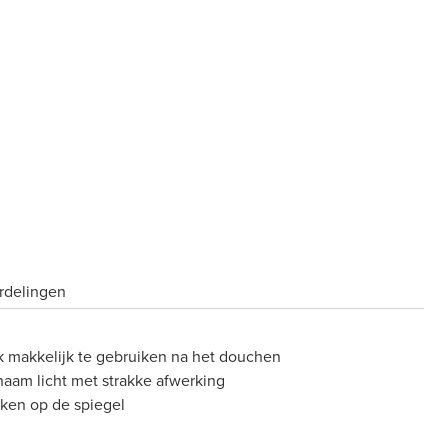
rdelingen
k makkelijk te gebruiken na het douchen
naam licht met strakke afwerking
ken op de spiegel