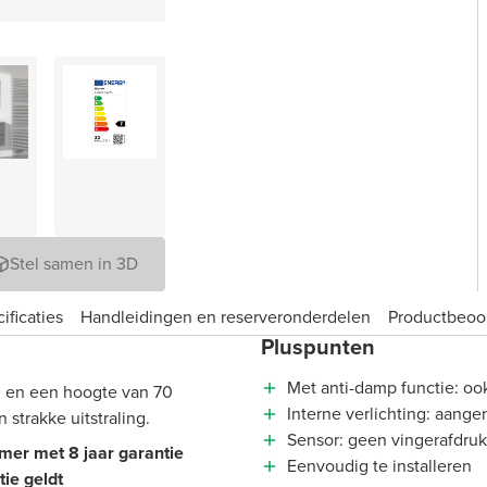
Stel samen in 3D
ificaties
Handleidingen en reserveronderdelen
Product­beoo
Pluspunten
Met anti-damp functie: oo
m en een hoogte van 70
Interne verlichting: aange
 strakke uitstraling.
Sensor: geen vingerafdruk
amer met 8 jaar garantie
Eenvoudig te installeren
ie geldt