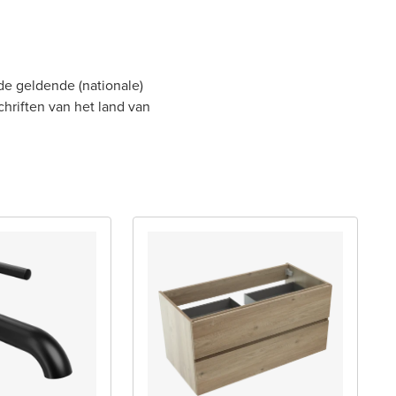
de geldende (nationale)
chriften van het land van