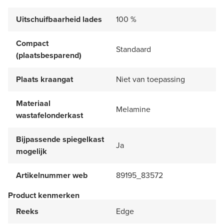
Uitschuifbaarheid lades
100 %
Compact
Standaard
(plaatsbesparend)
Plaats kraangat
Niet van toepassing
Materiaal
Melamine
wastafelonderkast
Bijpassende spiegelkast
Ja
mogelijk
Artikelnummer web
89195_83572
Product kenmerken
Reeks
Edge