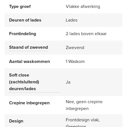
Type groef
Vlakke afwerking
Deuren of lades
Lades
Frontindeling
2 lades boven elkaar
Staand of zwevend
Zwevend
Aantal waskommen
1 Waskom
Soft close
(zachtsluitend)
Ja
deuren/lades
Nee, geen crepine
Crepine inbegrepen
inbegrepen
Frontdesign vlak,
Design
Greeploos