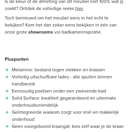
Is de kleur of de afmeting van dit meubel niet 100% wat jij
zoekt? Ontdek de volledige reeks
hier
.
Toch benieuwd om het meubel eens in het echt te
bekijken? Kom het dan zeker eens bekijken in één van
onze grote
showrooms
vol badkamerinspiratie.
Pluspunten
Melamine: bestand tegen vlekken en krassen
Volledig uitschuifbare lades - alle spullen binnen
handbereik
Eenvoudig poetsen onder een zwevende kast
Solid Surface: kwaliteit gegarandeerd en uitermate
onderhoudsvriendelijk
Geïntegreerde waskom zorgt voor snel en makkelijk
onderhoud
Geen voorgeboord kraangat: kies zelf waar je de kraan