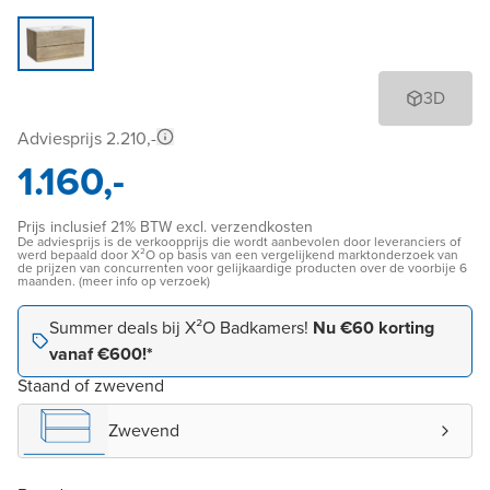
3D
Adviesprijs 2.210,-
1.160,-
Prijs inclusief 21% BTW excl. verzendkosten
De adviesprijs is de verkoopprijs die wordt aanbevolen door leveranciers of
werd bepaald door X²O op basis van een vergelijkend marktonderzoek van
de prijzen van concurrenten voor gelijkaardige producten over de voorbije 6
maanden. (meer info op verzoek)
Summer deals bij X²O Badkamers!
Nu €60 korting
vanaf €600!*
Staand of zwevend
Zwevend