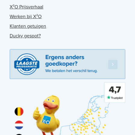
X²O Prijsverhaal
Werken bij X²O
Klanten getuigen
Ducky gespot?