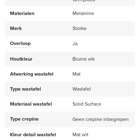
Materialen
Melamine
Merk
Storke
Overloop
Ja
Houtkleur
Bruine eik
Afwerking wastafel
Mat
Type wastafel
Wastafel
Materiaal wastafel
Solid Surface
Type crepine
Geen crepine inbegrepen
Kleur detail wastafel
Mat wit