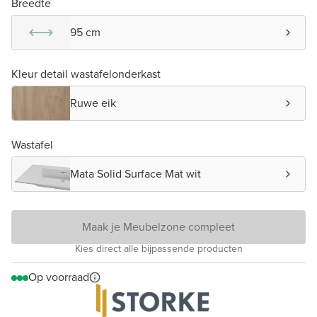
Breedte
95 cm
Kleur detail wastafelonderkast
Ruwe eik
Wastafel
Mata Solid Surface Mat wit
Maak je Meubelzone compleet
Kies direct alle bijpassende producten
Op voorraad