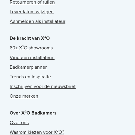
Retourneren of ruilen
Leverdatum wijzigen
Aanmelden als installateur
De kracht van X²O
60+ X²O showrooms
Vind een installateur
Badkamerplanner
Trends en Inspiratie
Inschrijven voor de nieuwsbrief
Onze merken
Over X²O Badkamers
Over ons
Waarom kiezen voor X²O?