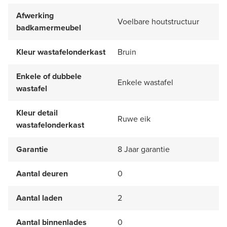
Afwerking
Voelbare houtstructuur
badkamermeubel
Kleur wastafelonderkast
Bruin
Enkele of dubbele
Enkele wastafel
wastafel
Kleur detail
Ruwe eik
wastafelonderkast
Garantie
8 Jaar garantie
Aantal deuren
0
Aantal laden
2
Aantal binnenlades
0