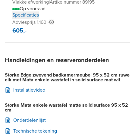
Vlakke afwerking
|
Artikelnummer 89195
Op voorraad
Specificaties
Adviesprijs 1.160,-
605,-
Handleidingen en reserveronderdelen
Storke Edge zwevend badkamermeubel 95 x 52 cm ruwe
eik met Mata enkele wastafel in solid surface mat wit
Installatievideo
Storke Mata enkele wastafel matte solid surface 95 x 52
cm
Onderdelenlijst
Technische tekening