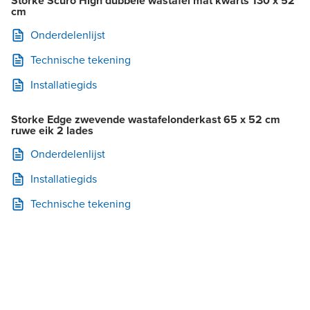
Storke Scuro High dubbele wastafel mat kwarts 130 x 52
cm
Onderdelenlijst
Technische tekening
Installatiegids
Storke Edge zwevende wastafelonderkast 65 x 52 cm
ruwe eik 2 lades
Onderdelenlijst
Installatiegids
Technische tekening