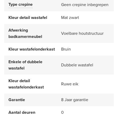
Type crepine
Geen crepine inbegrepen
Kleur detail wastafel
Mat zwart
Afwerking
Voelbare houtstructuur
badkamermeubel
Kleur wastafelonderkast
Bruin
Enkele of dubbele
Dubbele wastafel
wastafel
Kleur detail
Ruwe eik
wastafelonderkast
Garantie
8 Jaar garantie
Aantal deuren
0