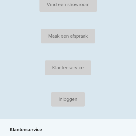
Vind een showroom
Maak een afspraak
Klantenservice
Inloggen
Klantenservice