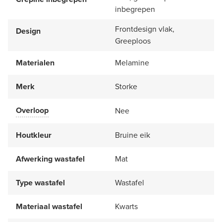
inbegrepen
Frontdesign vlak,
Design
Greeploos
Materialen
Melamine
Merk
Storke
Overloop
Nee
Houtkleur
Bruine eik
Afwerking wastafel
Mat
Type wastafel
Wastafel
Materiaal wastafel
Kwarts