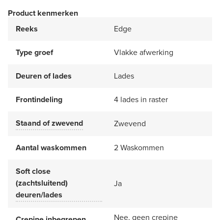
Product kenmerken
Reeks
Edge
Type groef
Vlakke afwerking
Deuren of lades
Lades
Frontindeling
4 lades in raster
Staand of zwevend
Zwevend
Aantal waskommen
2 Waskommen
Soft close
(zachtsluitend)
Ja
deuren/lades
Nee, geen crepine
Crepine inbegrepen