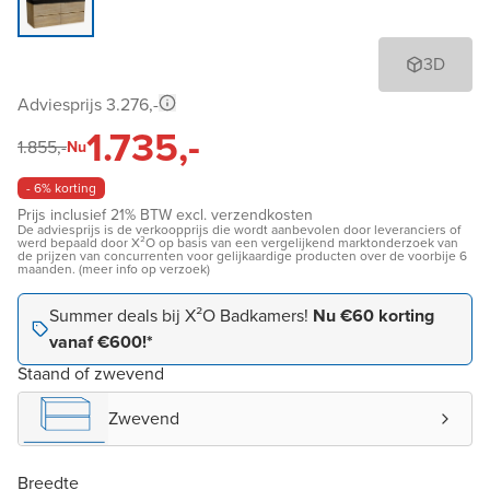
3D
Adviesprijs 3.276,-
1.735,-
1.855,-
Nu
- 6% korting
Prijs inclusief 21% BTW excl. verzendkosten
De adviesprijs is de verkoopprijs die wordt aanbevolen door leveranciers of
werd bepaald door X²O op basis van een vergelijkend marktonderzoek van
de prijzen van concurrenten voor gelijkaardige producten over de voorbije 6
maanden. (meer info op verzoek)
Summer deals bij X²O Badkamers!
Nu €60 korting
vanaf €600!*
Staand of zwevend
Zwevend
Breedte