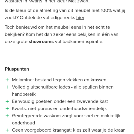
wastafel in Kwarts in het kleur Mat zwart.
Is de kleur of de afmeting van dit meubel niet 100% wat jij
zoekt? Ontdek de volledige reeks
hier
.
Toch benieuwd om het meubel eens in het echt te
bekijken? Kom het dan zeker eens bekijken in één van
onze grote
showrooms
vol badkamerinspiratie.
Pluspunten
Melamine: bestand tegen vlekken en krassen
Volledig uitschuifbare lades - alle spullen binnen
handbereik
Eenvoudig poetsen onder een zwevende kast
Kwarts: niet-poreus en onderhoudsvriendelijk
Geïntegreerde waskom zorgt voor snel en makkelijk
onderhoud
Geen voorgeboord kraangat: kies zelf waar je de kraan