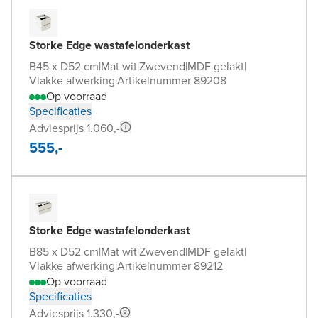
Storke Edge wastafelonderkast
B45 x D52 cm
|
Mat wit
|
Zwevend
|
MDF gelakt
|
Vlakke afwerking
|
Artikelnummer 89208
Op voorraad
Specificaties
Adviesprijs 1.060,-
555,-
Storke Edge wastafelonderkast
B85 x D52 cm
|
Mat wit
|
Zwevend
|
MDF gelakt
|
Vlakke afwerking
|
Artikelnummer 89212
Op voorraad
Specificaties
Adviesprijs 1.330,-