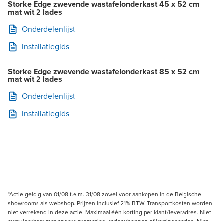
Storke Edge zwevende wastafelonderkast 45 x 52 cm
mat wit 2 lades
Onderdelenlijst
Installatiegids
Storke Edge zwevende wastafelonderkast 85 x 52 cm
mat wit 2 lades
Onderdelenlijst
Installatiegids
*Actie geldig van 01/08 t.e.m. 31/08 zowel voor aankopen in de Belgische
showrooms als webshop. Prijzen inclusief 21% BTW. Transportkosten worden
niet verrekend in deze actie. Maximaal één korting per klant/leveradres. Niet
cumuleerbaar met andere promoties, cadeaubonnen of kortingscodes. Niet