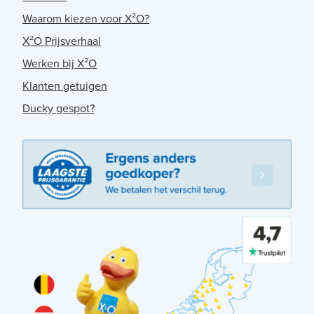
Waarom kiezen voor X²O?
X²O Prijsverhaal
Werken bij X²O
Klanten getuigen
Ducky gespot?