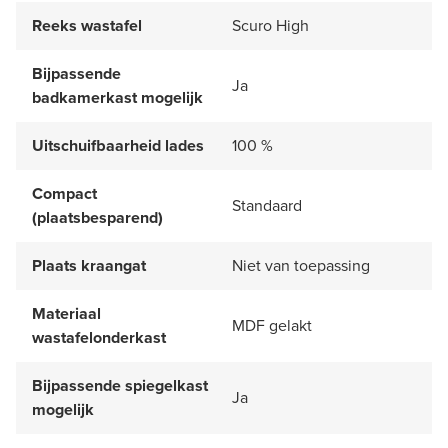
Reeks wastafel
Scuro High
Bijpassende
Ja
badkamerkast mogelijk
Uitschuifbaarheid lades
100 %
Compact
Standaard
(plaatsbesparend)
Plaats kraangat
Niet van toepassing
Materiaal
MDF gelakt
wastafelonderkast
Bijpassende spiegelkast
Ja
mogelijk