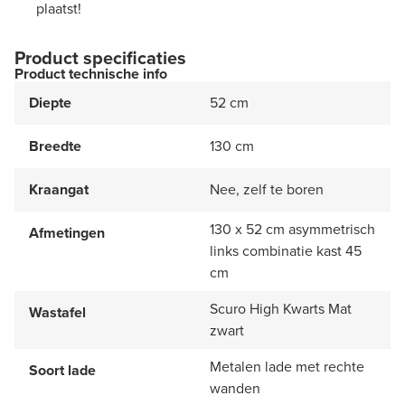
plaatst!
Product specificaties
Product technische info
Diepte
52 cm
Breedte
130 cm
Kraangat
Nee, zelf te boren
130 x 52 cm asymmetrisch
Afmetingen
links combinatie kast 45
cm
Scuro High Kwarts Mat
Wastafel
zwart
Metalen lade met rechte
Soort lade
wanden