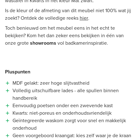
wastafel in Kwarts in het kleur Mat zwart.
Is de kleur of de afmeting van dit meubel niet 100% wat jij
zoekt? Ontdek de volledige reeks
hier
.
Toch benieuwd om het meubel eens in het echt te
bekijken? Kom het dan zeker eens bekijken in één van
onze grote
showrooms
vol badkamerinspiratie.
Pluspunten
MDF gelakt: zeer hoge slijtvastheid
Volledig uitschuifbare lades - alle spullen binnen
handbereik
Eenvoudig poetsen onder een zwevende kast
Kwarts: niet-poreus en onderhoudsvriendelijk
Geïntegreerde waskom zorgt voor snel en makkelijk
onderhoud
Geen voorgeboord kraangat: kies zelf waar je de kraan