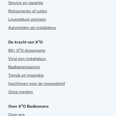
Service en garantie
Retourneren of ruilen
Leverdatum wijzigen
Aanmelden als installateur
De kracht van X²O
60+ X²O showrooms
Vind een installateur
Badkamerplanner
Trends en Inspiratie
Inschrijven voor de nieuwsbrief
Onze merken
Over X²O Badkamers
Over ons