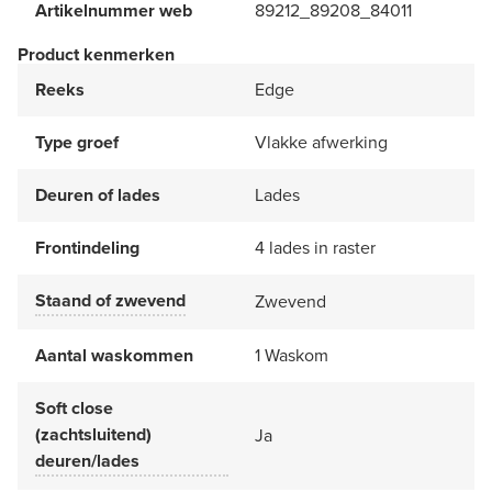
Artikelnummer web
89212_89208_84011
Product kenmerken
Reeks
Edge
Type groef
Vlakke afwerking
Deuren of lades
Lades
Frontindeling
4 lades in raster
Staand of zwevend
Zwevend
Aantal waskommen
1 Waskom
Soft close
(zachtsluitend)
Ja
deuren/lades