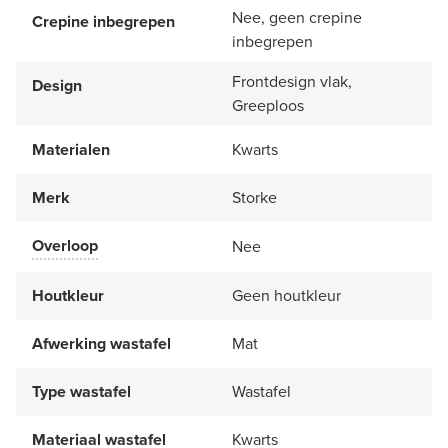
Nee, geen crepine
Crepine inbegrepen
inbegrepen
Frontdesign vlak,
Design
Greeploos
Materialen
Kwarts
Merk
Storke
Overloop
Nee
Houtkleur
Geen houtkleur
Afwerking wastafel
Mat
Type wastafel
Wastafel
Materiaal wastafel
Kwarts