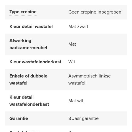
Type crepine
Geen crepine inbegrepen
Kleur detail wastafel
Mat zwart
Afwerking
Mat
badkamermeubel
Kleur wastafelonderkast
Wit
Enkele of dubbele
Asymmetrisch linkse
wastafel
wastafel
Kleur detail
Mat wit
wastafelonderkast
Garantie
8 Jaar garantie