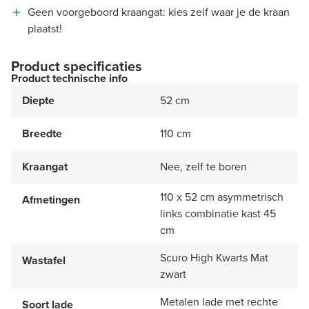
Geen voorgeboord kraangat: kies zelf waar je de kraan
plaatst!
Product specificaties
Product technische info
Diepte
52 cm
Breedte
110 cm
Kraangat
Nee, zelf te boren
110 x 52 cm asymmetrisch
Afmetingen
links combinatie kast 45
cm
Scuro High Kwarts Mat
Wastafel
zwart
Metalen lade met rechte
Soort lade