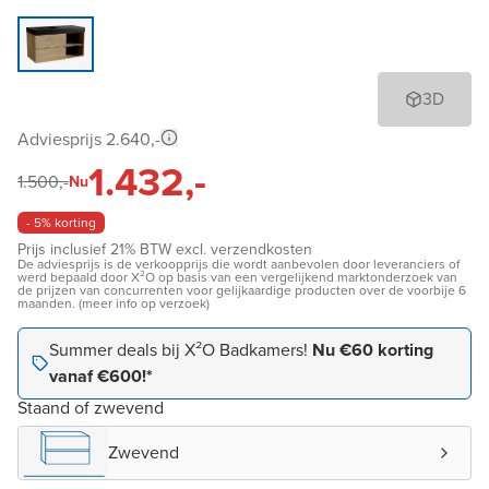
3D
Adviesprijs 2.640,-
1.432,-
1.500,-
Nu
- 5% korting
Prijs inclusief 21% BTW excl. verzendkosten
De adviesprijs is de verkoopprijs die wordt aanbevolen door leveranciers of
werd bepaald door X²O op basis van een vergelijkend marktonderzoek van
de prijzen van concurrenten voor gelijkaardige producten over de voorbije 6
maanden. (meer info op verzoek)
Summer deals bij X²O Badkamers!
Nu €60 korting
vanaf €600!*
Staand of zwevend
Zwevend