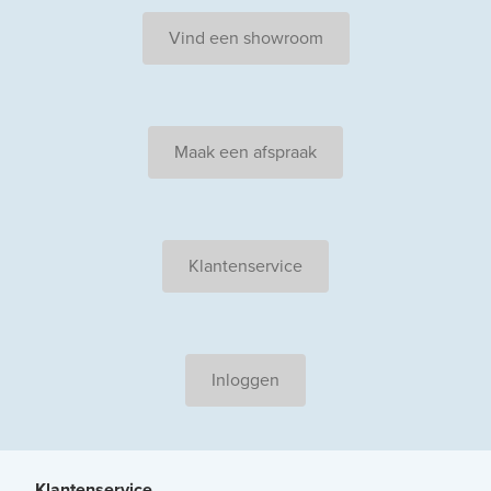
Vind een showroom
Maak een afspraak
Klantenservice
Inloggen
Klantenservice