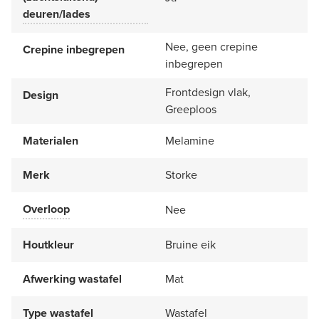
deuren/lades
Nee, geen crepine
Crepine inbegrepen
inbegrepen
Frontdesign vlak,
Design
Greeploos
Materialen
Melamine
Merk
Storke
Overloop
Nee
Houtkleur
Bruine eik
Afwerking wastafel
Mat
Type wastafel
Wastafel