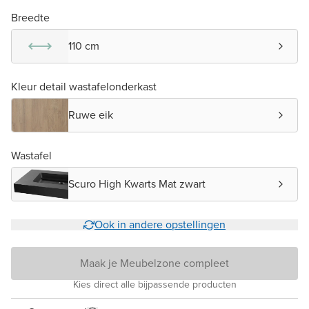
Breedte
110 cm
Kleur detail wastafelonderkast
Ruwe eik
Wastafel
Scuro High Kwarts Mat zwart
Ook in andere opstellingen
Maak je Meubelzone compleet
Kies direct alle bijpassende producten