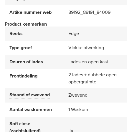
Artikelnummer web
89192_89191_84009
Product kenmerken
Reeks
Edge
Type groef
Vlakke afwerking
Deuren of lades
Lades en open kast
2 lades + dubbele open
Frontindeling
opbergruimte
Staand of zwevend
Zwevend
Aantal waskommen
1 Waskom
Soft close
(zachtsluitend)
Ja