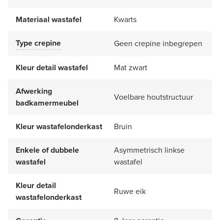
Materiaal wastafel
Kwarts
Type crepine
Geen crepine inbegrepen
Kleur detail wastafel
Mat zwart
Afwerking
Voelbare houtstructuur
badkamermeubel
Kleur wastafelonderkast
Bruin
Enkele of dubbele
Asymmetrisch linkse
wastafel
wastafel
Kleur detail
Ruwe eik
wastafelonderkast