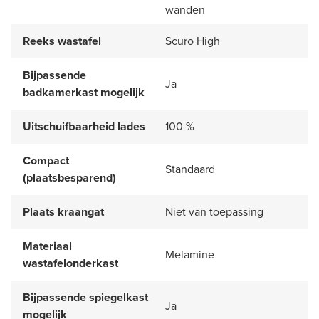
wanden
Reeks wastafel
Scuro High
Bijpassende
Ja
badkamerkast mogelijk
Uitschuifbaarheid lades
100 %
Compact
Standaard
(plaatsbesparend)
Plaats kraangat
Niet van toepassing
Materiaal
Melamine
wastafelonderkast
Bijpassende spiegelkast
Ja
mogelijk