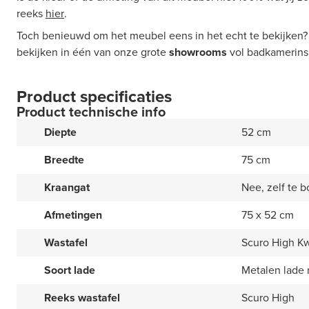
reeks
hier
.
Toch benieuwd om het meubel eens in het echt te bekijken?
bekijken in één van onze grote
showrooms
vol badkamerinsp
Product specificaties
Product technische info
Diepte
52 cm
Breedte
75 cm
Kraangat
Nee, zelf te b
Afmetingen
75 x 52 cm
Wastafel
Scuro High Kw
Soort lade
Metalen lade
Reeks wastafel
Scuro High