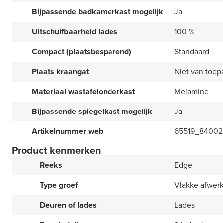
Bijpassende badkamerkast mogelijk
Ja
Uitschuifbaarheid lades
100 %
Compact (plaatsbesparend)
Standaard
Plaats kraangat
Niet van toep
Materiaal wastafelonderkast
Melamine
Bijpassende spiegelkast mogelijk
Ja
Artikelnummer web
65519_84002
Product kenmerken
Reeks
Edge
Type groef
Vlakke afwer
Deuren of lades
Lades