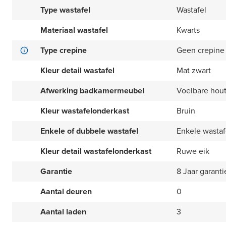
Type wastafel
Wastafel
Materiaal wastafel
Kwarts
Type crepine
Geen crepine
Kleur detail wastafel
Mat zwart
Afwerking badkamermeubel
Voelbare hout
Kleur wastafelonderkast
Bruin
Enkele of dubbele wastafel
Enkele wastaf
Kleur detail wastafelonderkast
Ruwe eik
Garantie
8 Jaar garanti
Aantal deuren
0
Aantal laden
3