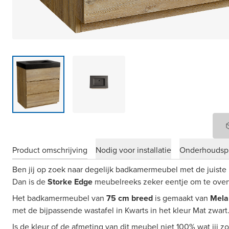
Product omschrijving
Nodig voor installatie
Onderhoudsp
Ben jij op zoek naar degelijk badkamermeubel met de juiste 
Dan is de
Storke Edge
meubelreeks zeker eentje om te ove
Het badkamermeubel van
75 cm breed
is gemaakt van
Mela
met de bijpassende wastafel in Kwarts in het kleur Mat zwart
Is de kleur of de afmeting van dit meubel niet 100% wat jij 