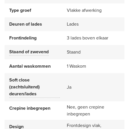
Type groef
Vlakke afwerking
Deuren of lades
Lades
Frontindeling
3 lades boven elkaar
Staand of zwevend
Staand
Aantal waskommen
1 Waskom
Soft close
(zachtsluitend)
Ja
deuren/lades
Nee, geen crepine
Crepine inbegrepen
inbegrepen
Frontdesign vlak,
Design