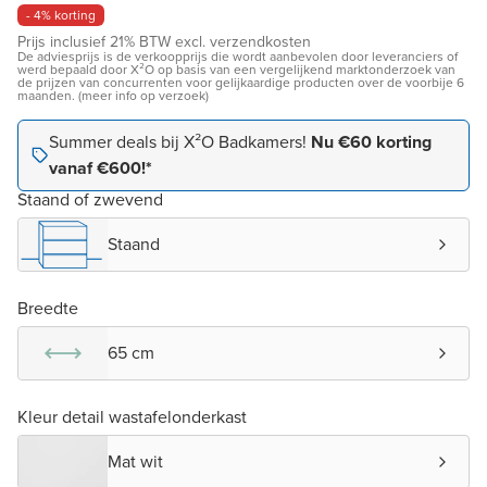
- 4% korting
Prijs inclusief 21% BTW excl. verzendkosten
De adviesprijs is de verkoopprijs die wordt aanbevolen door leveranciers of
werd bepaald door X²O op basis van een vergelijkend marktonderzoek van
de prijzen van concurrenten voor gelijkaardige producten over de voorbije 6
maanden. (meer info op verzoek)
Summer deals bij X²O Badkamers!
Nu €60 korting
vanaf €600!*
Staand of zwevend
Staand
Breedte
65 cm
Kleur detail wastafelonderkast
Mat wit