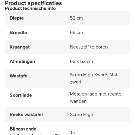
Product specificaties
Product technische info
Diepte
52 cm
Breedte
65 cm
Kraangat
Nee, zelf te boren
Afmetingen
65 x 52 cm
Scuro High Kwarts Mat
Wastafel
zwart
Metalen lade met rechte
Soort lade
wanden
Reeks wastafel
Scuro High
Bijpassende
Ja