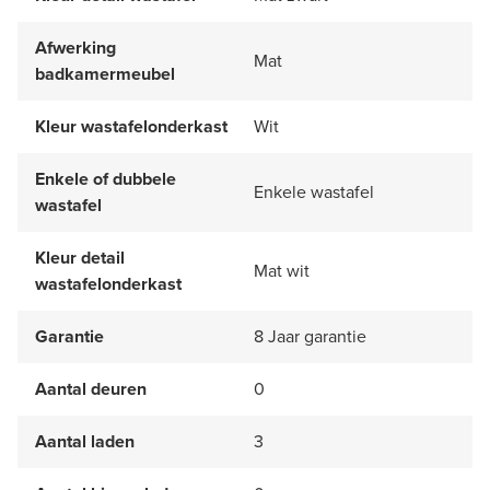
Afwerking
Mat
badkamermeubel
Kleur wastafelonderkast
Wit
Enkele of dubbele
Enkele wastafel
wastafel
Kleur detail
Mat wit
wastafelonderkast
Garantie
8 Jaar garantie
Aantal deuren
0
Aantal laden
3