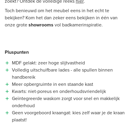
zoekt? Ontdek de volledige reeks
hier
.
Toch benieuwd om het meubel eens in het echt te
bekijken? Kom het dan zeker eens bekijken in één van
onze grote
showrooms
vol badkamerinspiratie.
Pluspunten
MDF gelakt: zeer hoge slijtvastheid
Volledig uitschuifbare lades - alle spullen binnen
handbereik
Meer opbergruimte in een staande kast
Kwarts: niet-poreus en onderhoudsvriendelijk
Geïntegreerde waskom zorgt voor snel en makkelijk
onderhoud
Geen voorgeboord kraangat: kies zelf waar je de kraan
plaatst!