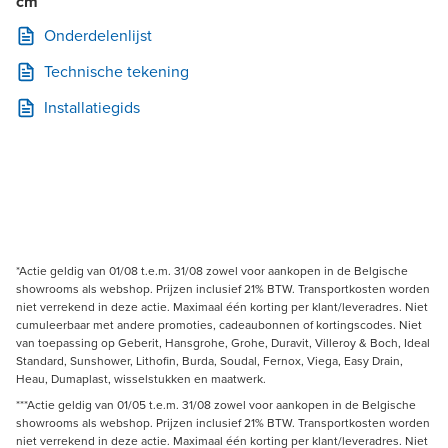
cm
Onderdelenlijst
Technische tekening
Installatiegids
*Actie geldig van 01/08 t.e.m. 31/08 zowel voor aankopen in de Belgische
showrooms als webshop. Prijzen inclusief 21% BTW. Transportkosten worden
niet verrekend in deze actie. Maximaal één korting per klant/leveradres. Niet
cumuleerbaar met andere promoties, cadeaubonnen of kortingscodes. Niet
van toepassing op Geberit, Hansgrohe, Grohe, Duravit, Villeroy & Boch, Ideal
Standard, Sunshower, Lithofin, Burda, Soudal, Fernox, Viega, Easy Drain,
Heau, Dumaplast, wisselstukken en maatwerk.
***Actie geldig van 01/05 t.e.m. 31/08 zowel voor aankopen in de Belgische
showrooms als webshop. Prijzen inclusief 21% BTW. Transportkosten worden
niet verrekend in deze actie. Maximaal één korting per klant/leveradres. Niet