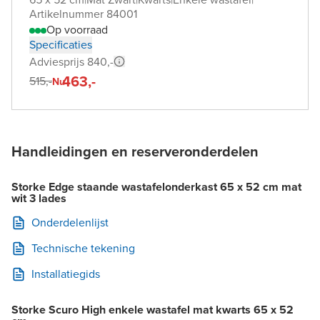
Artikelnummer 84001
Op voorraad
Specificaties
Adviesprijs 840,-
463,-
515,-
Nu
Handleidingen en reserveronderdelen
Storke Edge staande wastafelonderkast 65 x 52 cm mat
wit 3 lades
Onderdelenlijst
Technische tekening
Installatiegids
Storke Scuro High enkele wastafel mat kwarts 65 x 52