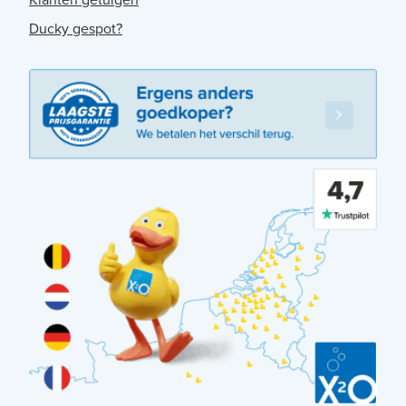
Ducky gespot?