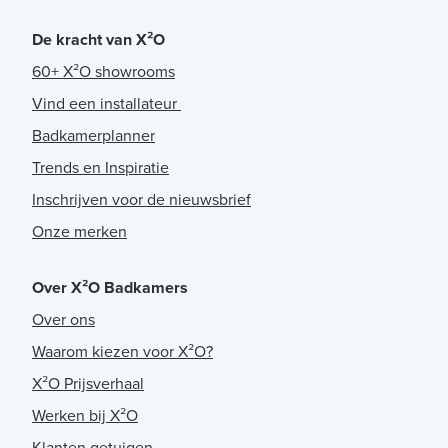
De kracht van X²O
60+ X²O showrooms
Vind een installateur
Badkamerplanner
Trends en Inspiratie
Inschrijven voor de nieuwsbrief
Onze merken
Over X²O Badkamers
Over ons
Waarom kiezen voor X²O?
X²O Prijsverhaal
Werken bij X²O
Klanten getuigen