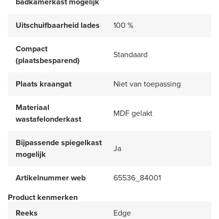
badkamerkast mogelijk
Uitschuifbaarheid lades
100 %
Compact
Standaard
(plaatsbesparend)
Plaats kraangat
Niet van toepassing
Materiaal
MDF gelakt
wastafelonderkast
Bijpassende spiegelkast
Ja
mogelijk
Artikelnummer web
65536_84001
Product kenmerken
Reeks
Edge