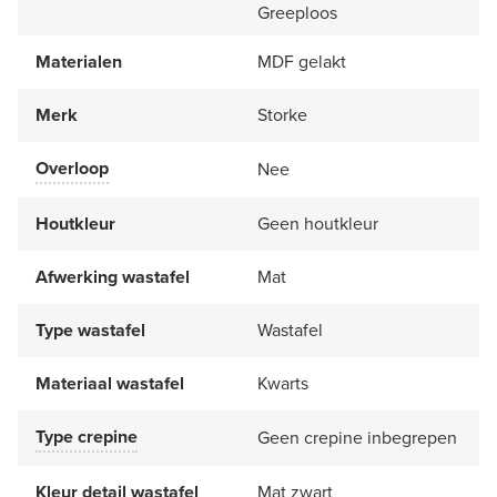
Greeploos
Materialen
MDF gelakt
Merk
Storke
Overloop
Nee
Houtkleur
Geen houtkleur
Afwerking wastafel
Mat
Type wastafel
Wastafel
Materiaal wastafel
Kwarts
Type crepine
Geen crepine inbegrepen
Kleur detail wastafel
Mat zwart