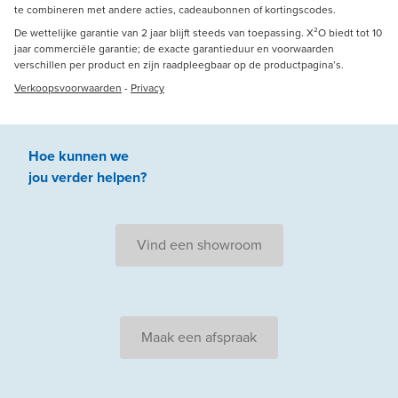
te combineren met andere acties, cadeaubonnen of kortingscodes.
De wettelijke garantie van 2 jaar blijft steeds van toepassing. X²O biedt tot 10
jaar commerciële garantie; de exacte garantieduur en voorwaarden
verschillen per product en zijn raadpleegbaar op de productpagina’s.
Verkoopsvoorwaarden
-
Privacy
Hoe kunnen we
jou
verder
helpen
?
Vind een showroom
Maak een afspraak