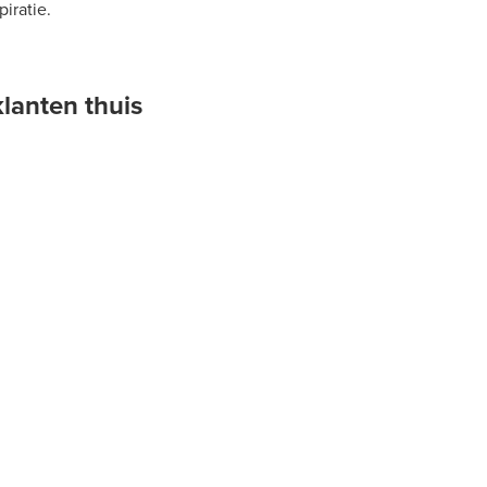
iratie.
klanten thuis