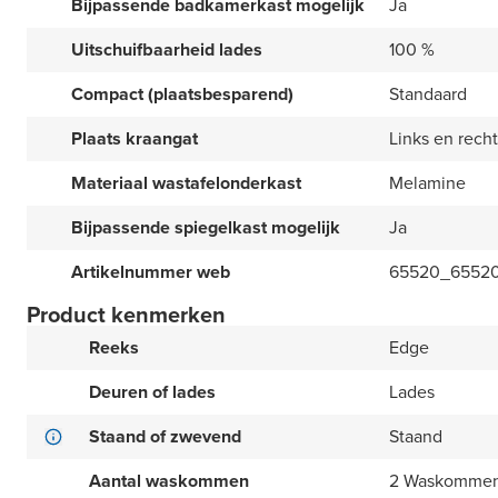
Bijpassende badkamerkast mogelijk
Ja
Uitschuifbaarheid lades
100 %
Compact (plaatsbesparend)
Standaard
Plaats kraangat
Links en recht
Materiaal wastafelonderkast
Melamine
Bijpassende spiegelkast mogelijk
Ja
Artikelnummer web
65520_6552
Product kenmerken
Reeks
Edge
Deuren of lades
Lades
Staand of zwevend
Staand
Aantal waskommen
2 Waskomme