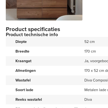
Product specificaties
Product technische info
Diepte
52 cm
Breedte
170 cm
Kraangat
Ja, voorgebo
Afmetingen
170 x 52 cm d
Wastafel
Diva Composi
Soort lade
Metalen lade
Reeks wastafel
Diva