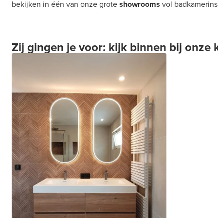
bekijken in één van onze grote
showrooms
vol badkamerinsp
Zij gingen je voor: kijk binnen bij onze 