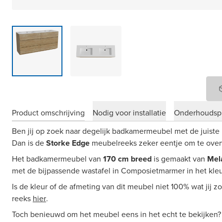
Product omschrijving
Nodig voor installatie
Onderhoudsp
Ben jij op zoek naar degelijk badkamermeubel met de juiste 
Dan is de
Storke Edge
meubelreeks zeker eentje om te ove
Het badkamermeubel van
170 cm breed
is gemaakt van
Mel
met de bijpassende wastafel in Composietmarmer in het kleu
Is de kleur of de afmeting van dit meubel niet 100% wat jij 
reeks
hier
.
Toch benieuwd om het meubel eens in het echt te bekijken?