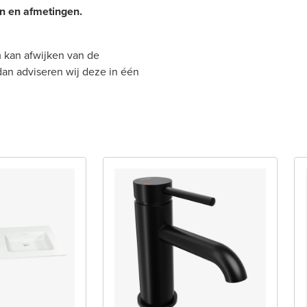
en en afmetingen.
 kan afwijken van de
 dan adviseren wij deze in één