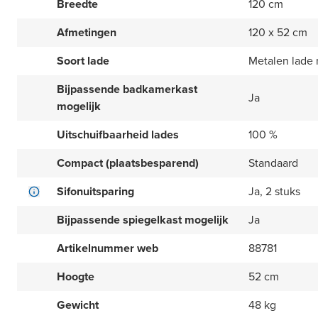
Breedte
120 cm
Afmetingen
120 x 52 cm
Soort lade
Metalen lade
Bijpassende badkamerkast
Ja
mogelijk
Uitschuifbaarheid lades
100 %
Compact (plaatsbesparend)
Standaard
Sifonuitsparing
Ja, 2 stuks
Bijpassende spiegelkast mogelijk
Ja
Artikelnummer web
88781
Hoogte
52 cm
Gewicht
48 kg