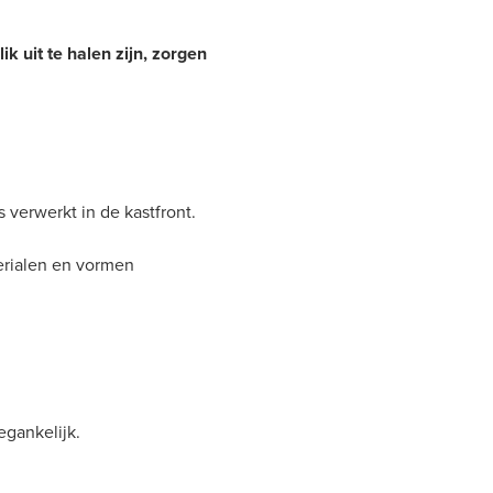
ik uit te halen zijn, zorgen
 verwerkt in de kastfront.
terialen en vormen
oegankelijk.