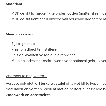
Materiaal
MDF gelakt is makkelijk te onderhouden (matte lakreinige
MDF gelakt kent geen invloed van verschillende tempera
Méér voordelen
8 jaar garantie
Klaar om direct te installeren
Prijs en kwaliteit volledig in evenwicht
Metalen lades met rechte wand voor optimaal gebruik va
Wat moet je nog weten?
Vergeet ook niet je
Storke wastafel
of
tablet
bij te kopen, b
materialen en vormen. Werk af met de perfect bijpassende
b
kraanwerk en accessoires.