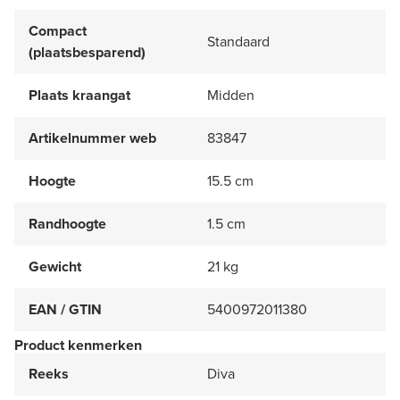
Compact
Standaard
(plaatsbesparend)
Plaats kraangat
Midden
Artikelnummer web
83847
Hoogte
15.5 cm
Randhoogte
1.5 cm
Gewicht
21 kg
EAN / GTIN
5400972011380
Product kenmerken
Reeks
Diva