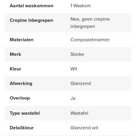
Aantal waskommen
1 Waskom
Nee, geen crepine
Crepine inbegrepen
inbegrepen
Materialen
Composietmarmer
Merk
Storke
Kleur
Wit
Afwerking
Glanzend
Overloop
Ja
Type wastafel
Wastafel
Detailkleur
Glanzend wit