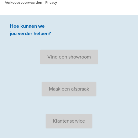
Verkoopsvoorwaarden
-
Privacy
Hoe kunnen we
jou
verder
helpen
?
Vind een showroom
Maak een afspraak
Klantenservice