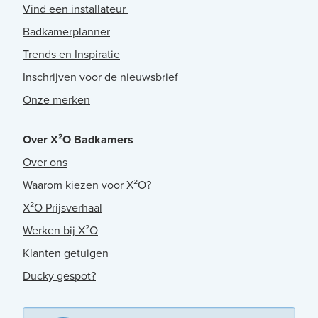
Vind een installateur
Badkamerplanner
Trends en Inspiratie
Inschrijven voor de nieuwsbrief
Onze merken
Over X²O Badkamers
Over ons
Waarom kiezen voor X²O?
X²O Prijsverhaal
Werken bij X²O
Klanten getuigen
Ducky gespot?