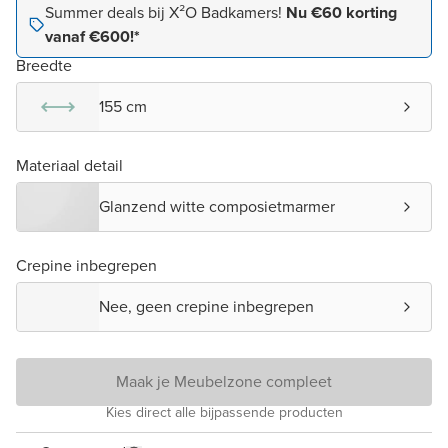
Summer deals bij X²O Badkamers!
Nu €60 korting
vanaf €600!*
Breedte
155 cm
Materiaal detail
Glanzend witte composietmarmer
Crepine inbegrepen
Nee, geen crepine inbegrepen
Maak je Meubelzone compleet
Kies direct alle bijpassende producten