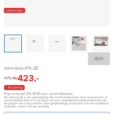
Laatste kans
3D
Adviesprijs 870,-
423,-
475,-
Nu
- 11% korting
Prijs inclusief 21% BTW excl. verzendkosten
De adviesprijs is de verkoopprijs die wordt aanbevolen door leveranciers of
werd bepaald door X²O op basis van een vergelijkend marktonderzoek van
de prijzen van concurrenten voor gelijkaardige producten over de voorbije 6
maanden. (meer info op verzoek)