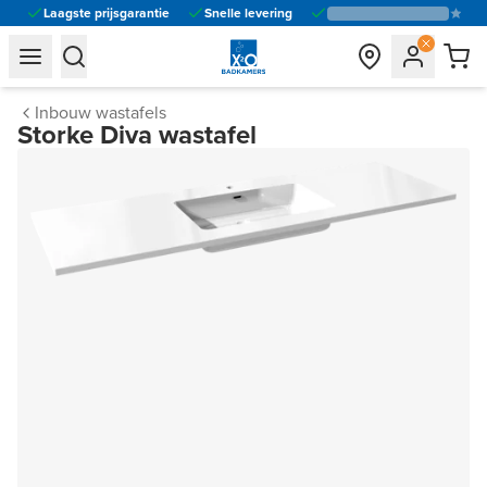
Laagste prijsgarantie
Snelle levering
general.navigation.toggle_menu.label
general.navigation.toggle_menu.label
Inbouw wastafels
Storke Diva wastafel