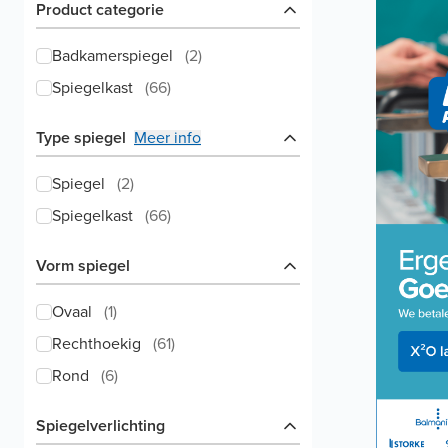
Product categorie
Badkamerspiegel
(
2
)
Spiegelkast
(
66
)
Type spiegel
Meer info
Spiegel
(
2
)
Spiegelkast
(
66
)
Vorm spiegel
Ovaal
(
1
)
Rechthoekig
(
61
)
Rond
(
6
)
Spiegelverlichting