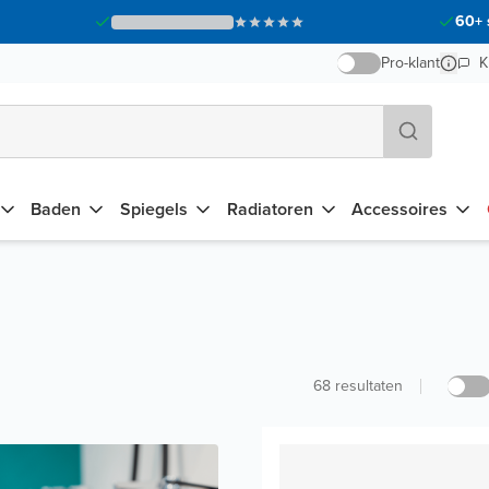
60+ 
Pro-klant
K
Baden
Spiegels
Radiatoren
Accessoires
68
resultaten