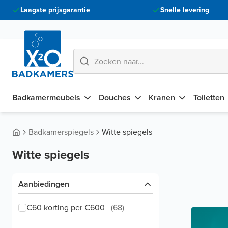
Laagste prijsgarantie
Snelle levering
Badkamermeubels
Douches
Kranen
Toiletten
Badkamerspiegels
Witte spiegels
Witte spiegels
Aanbiedingen
€60 korting per €600
(
68
)