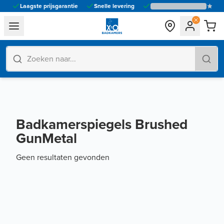
Laagste prijsgarantie
Snelle levering
general.navigation.toggle_menu.label
Badkamerspiegels Brushed
GunMetal
Geen resultaten gevonden