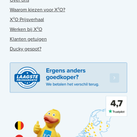
Waarom kiezen voor X²O?
X²O Prijsverhaal
Werken bij X²O
Klanten getuigen
Ducky gespot?