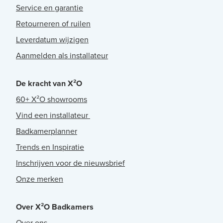
Service en garantie
Retourneren of ruilen
Leverdatum wijzigen
Aanmelden als installateur
De kracht van X²O
60+ X²O showrooms
Vind een installateur
Badkamerplanner
Trends en Inspiratie
Inschrijven voor de nieuwsbrief
Onze merken
Over X²O Badkamers
Over ons