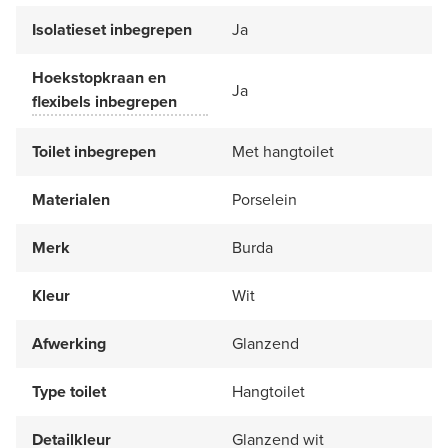
Isolatieset inbegrepen
Ja
Hoekstopkraan en
Ja
flexibels inbegrepen
Toilet inbegrepen
Met hangtoilet
Materialen
Porselein
Merk
Burda
Kleur
Wit
Afwerking
Glanzend
Type toilet
Hangtoilet
Detailkleur
Glanzend wit