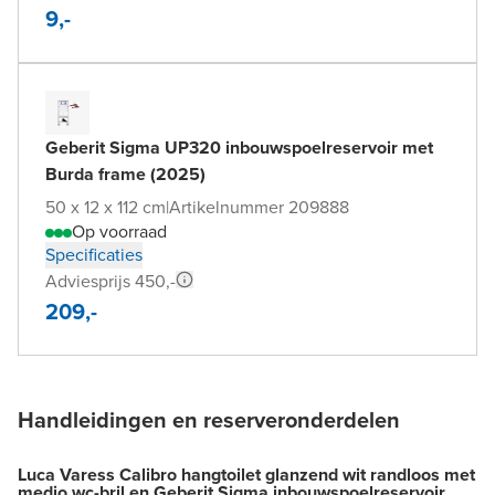
9,-
Geberit Sigma UP320 inbouwspoelreservoir met
Burda frame (2025)
50 x 12 x 112 cm
|
Artikelnummer 209888
Op voorraad
Specificaties
Adviesprijs 450,-
209,-
Handleidingen en reserveronderdelen
Luca Varess Calibro hangtoilet glanzend wit randloos met
medio wc-bril en Geberit Sigma inbouwspoelreservoir