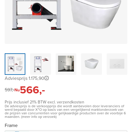
Adviesprijs 1.175,90
566,-
597,-
Nu
Prijs inclusief 21% BTW excl. verzendkosten
De adviesprijs is de verkoopprijs die wordt aanbevolen door leveranciers of
werd bepaald door X²O op basis van een vergelijkend marktonderzoek van
de prijzen van concurrenten voor gelijkaardige producten over de voorbije 6
maanden. (meer info op verzoek)
Frame