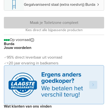
Gegalvaniseerd staal (extra roestvrij) Burda
Maak je Toiletzone compleet
Kies direct alle bijpassende producten
Op voorraad
Burda
Jouw voordelen
95% direct leverbaar uit voorraad
+20 jaar ervaring in badkamers
Wat klanten van ons vinden