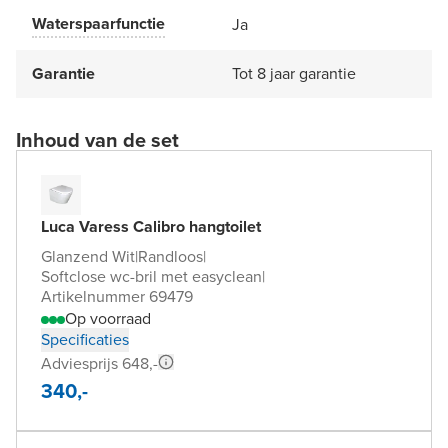
Waterspaarfunctie
Ja
Garantie
Tot 8 jaar garantie
Inhoud van de set
Luca Varess Calibro hangtoilet
Glanzend Wit
|
Randloos
|
Softclose wc-bril met easyclean
|
Artikelnummer 69479
Op voorraad
Specificaties
Adviesprijs 648,-
340,-