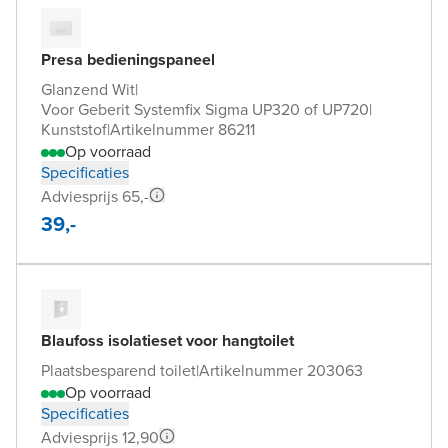
Presa bedieningspaneel
Glanzend Wit
|
Voor Geberit Systemfix Sigma UP320 of UP720
|
Kunststof
|
Artikelnummer 86211
Op voorraad
Specificaties
Adviesprijs 65,-
39,-
Blaufoss isolatieset voor hangtoilet
Plaatsbesparend toilet
|
Artikelnummer 203063
Op voorraad
Specificaties
Adviesprijs 12,90