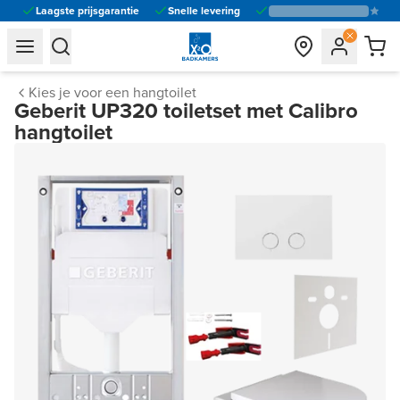
Laagste prijsgarantie
Snelle levering
general.navigation.toggle_menu.label
general.navigation.toggle_menu.label
Kies je voor een hangtoilet
Geberit UP320 toiletset met Calibro
hangtoilet