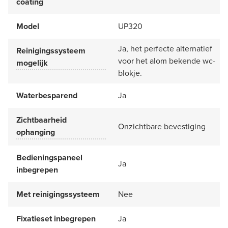
coating
Model
UP320
Ja, het perfecte alternatief
Reinigingssysteem
voor het alom bekende wc-
mogelijk
blokje.
Waterbesparend
Ja
Zichtbaarheid
Onzichtbare bevestiging
ophanging
Bedieningspaneel
Ja
inbegrepen
Met reinigingssysteem
Nee
Fixatieset inbegrepen
Ja