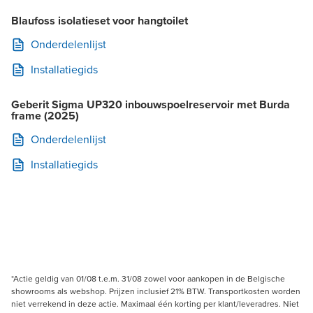
Blaufoss isolatieset voor hangtoilet
Onderdelenlijst
Installatiegids
Geberit Sigma UP320 inbouwspoelreservoir met Burda
frame (2025)
Onderdelenlijst
Installatiegids
*Actie geldig van 01/08 t.e.m. 31/08 zowel voor aankopen in de Belgische
showrooms als webshop. Prijzen inclusief 21% BTW. Transportkosten worden
niet verrekend in deze actie. Maximaal één korting per klant/leveradres. Niet