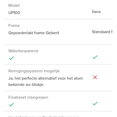
Model
Ilana
UP100
Frame
Standaard fr
Gepoederlakt frame Geberit
Waterbesparend
Reinigingssysteem mogelijk
Ja, het perfecte alternatief voor het alom
bekende wc-blokje.
Fixatieset inbegrepen