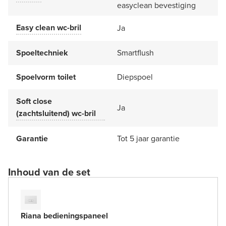
easyclean bevestiging
Easy clean wc-bril
Ja
Spoeltechniek
Smartflush
Spoelvorm toilet
Diepspoel
Soft close
Ja
(zachtsluitend) wc-bril
Garantie
Tot 5 jaar garantie
Inhoud van de set
Riana bedieningspaneel