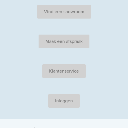
Vind een showroom
Maak een afspraak
Klantenservice
Inloggen