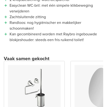
Easyclean WC-bril: met één simpele klikbeweging
verwijderen
Zachtsluitende zitting
Randloos: nog hygiënischer en makkelijker
schoonmaken!
Kan gecombineerd worden met Raybro ingebouwde
blokjeshouder: steeds een fris ruikend toilet!
Vaak samen gekocht