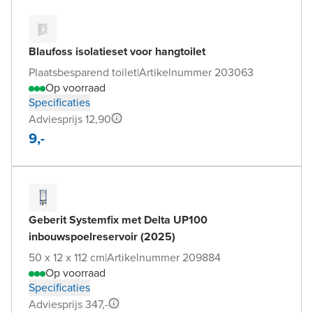
Blaufoss isolatieset voor hangtoilet
Plaatsbesparend toilet
|
Artikelnummer 203063
Op voorraad
Specificaties
Adviesprijs 12,90
9,-
Geberit Systemfix met Delta UP100
inbouwspoelreservoir (2025)
50 x 12 x 112 cm
|
Artikelnummer 209884
Op voorraad
Specificaties
Adviesprijs 347,-