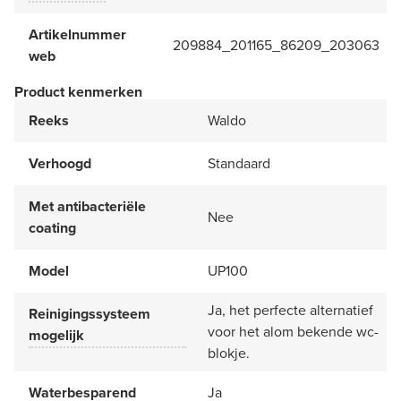
Artikelnummer
209884_201165_86209_203063
web
Product kenmerken
Reeks
Waldo
Verhoogd
Standaard
Met antibacteriële
Nee
coating
Model
UP100
Ja, het perfecte alternatief
Reinigingssysteem
voor het alom bekende wc-
mogelijk
blokje.
Waterbesparend
Ja