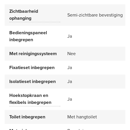
Zichtbaarheid
Semi-zichtbare bevestiging
ophanging
Bedieningspaneel
Ja
inbegrepen
Met reinigingssysteem
Nee
Fixatieset inbegrepen
Ja
Isolatieset inbegrepen
Ja
Hoekstopkraan en
Ja
flexibels inbegrepen
Toilet inbegrepen
Met hangtoilet