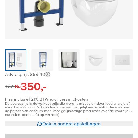
Adviesprijs 868,40
350,-
427,-
Nu
Prijs inclusief 21% BTW excl. verzendkosten
De adviesprijs is de verkoopprijs die wordt aanbevolen door leveranciers of
werd bepaald door X²O op basis van een vergelijkend marktonderzoek van
de prijzen van concurrenten voor gelijkaardige producten over de voorbije 6
maanden. (meer info op verzoek)
Ook in andere opstellingen