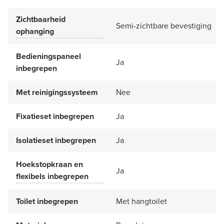
Zichtbaarheid
Semi-zichtbare bevestiging
ophanging
Bedieningspaneel
Ja
inbegrepen
Met reinigingssysteem
Nee
Fixatieset inbegrepen
Ja
Isolatieset inbegrepen
Ja
Hoekstopkraan en
Ja
flexibels inbegrepen
Toilet inbegrepen
Met hangtoilet