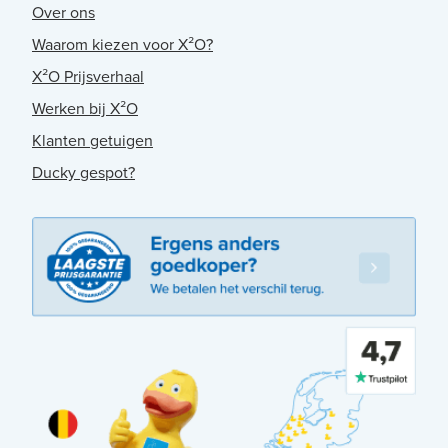
Over ons
Waarom kiezen voor X²O?
X²O Prijsverhaal
Werken bij X²O
Klanten getuigen
Ducky gespot?