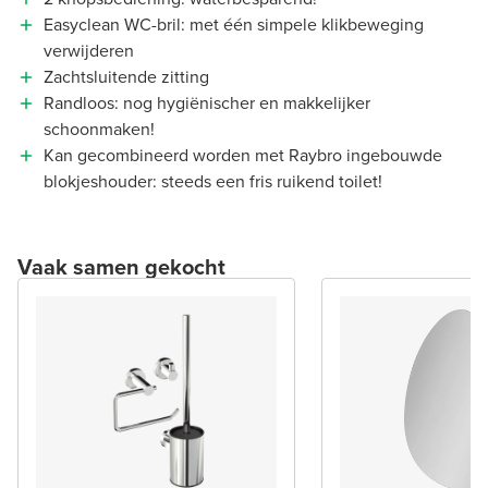
Easyclean WC-bril: met één simpele klikbeweging
verwijderen
Zachtsluitende zitting
Randloos: nog hygiënischer en makkelijker
schoonmaken!
Kan gecombineerd worden met Raybro ingebouwde
blokjeshouder: steeds een fris ruikend toilet!
Vaak samen gekocht