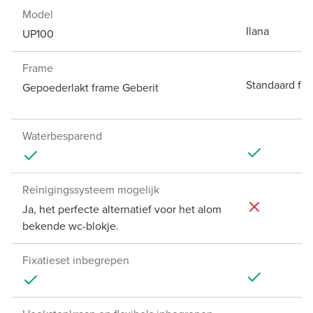
Model
Ilana
UP100
Frame
Standaard fr
Gepoederlakt frame Geberit
Waterbesparend
Reinigingssysteem mogelijk
Ja, het perfecte alternatief voor het alom
bekende wc-blokje.
Fixatieset inbegrepen