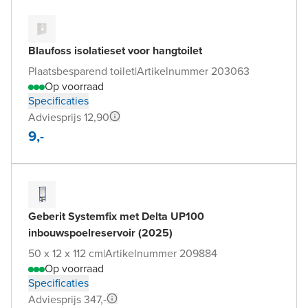
Blaufoss isolatieset voor hangtoilet
Plaatsbesparend toilet
|
Artikelnummer 203063
Op voorraad
Specificaties
Adviesprijs 12,90
9,-
Geberit Systemfix met Delta UP100
inbouwspoelreservoir (2025)
50 x 12 x 112 cm
|
Artikelnummer 209884
Op voorraad
Specificaties
Adviesprijs 347,-