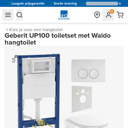
Laagste prijsgarantie
Snelle levering
general.navigation.toggle_menu.label
general.navigation.toggle_menu.label
Kies je voor een hangtoilet
Geberit UP100 toiletset met Waldo
hangtoilet