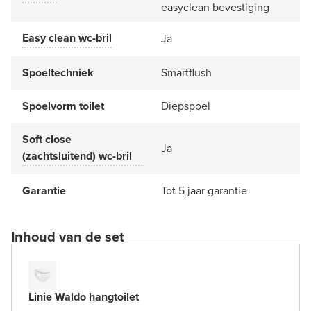
easyclean bevestiging
Easy clean wc-bril
Ja
Spoeltechniek
Smartflush
Spoelvorm toilet
Diepspoel
Soft close
Ja
(zachtsluitend) wc-bril
Garantie
Tot 5 jaar garantie
Inhoud van de set
Linie Waldo hangtoilet