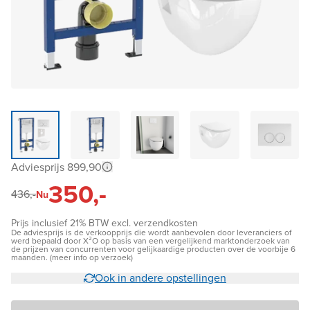
Adviesprijs 899,90
350,-
436,-
Nu
Prijs inclusief 21% BTW excl. verzendkosten
De adviesprijs is de verkoopprijs die wordt aanbevolen door leveranciers of
werd bepaald door X²O op basis van een vergelijkend marktonderzoek van
de prijzen van concurrenten voor gelijkaardige producten over de voorbije 6
maanden. (meer info op verzoek)
Ook in andere opstellingen