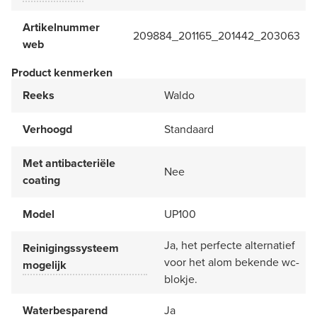
Artikelnummer
209884_201165_201442_203063
web
Product kenmerken
Reeks
Waldo
Verhoogd
Standaard
Met antibacteriële
Nee
coating
Model
UP100
Ja, het perfecte alternatief
Reinigingssysteem
voor het alom bekende wc-
mogelijk
blokje.
Waterbesparend
Ja