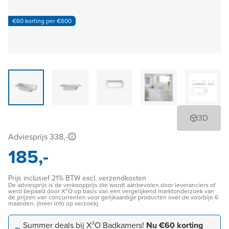
€60 korting per €600
3D
Adviesprijs 338,-
185,-
Prijs inclusief 21% BTW excl. verzendkosten
De adviesprijs is de verkoopprijs die wordt aanbevolen door leveranciers of
werd bepaald door X²O op basis van een vergelijkend marktonderzoek van
de prijzen van concurrenten voor gelijkaardige producten over de voorbije 6
maanden. (meer info op verzoek)
Summer deals bij X²O Badkamers!
Nu €60 korting