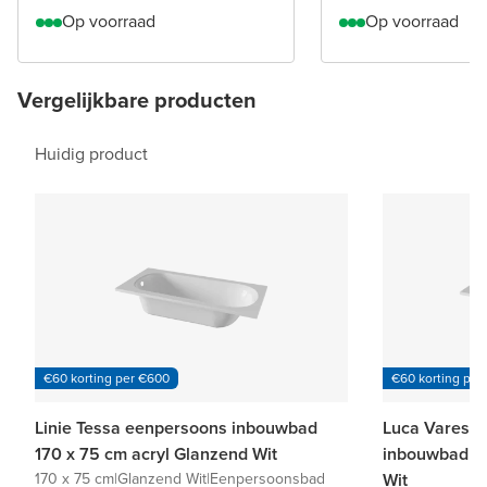
Op voorraad
Op voorraad
Vergelijkbare producten
Huidig product
€60 korting per €600
€60 korting per
Linie Tessa eenpersoons inbouwbad
Luca Varess 
170 x 75 cm acryl Glanzend Wit
inbouwbad 17
170 x 75 cm
|
Glanzend Wit
|
Eenpersoonsbad
Wit