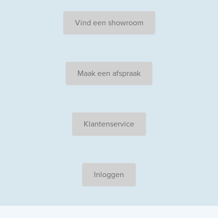
Vind een showroom
Maak een afspraak
Klantenservice
Inloggen