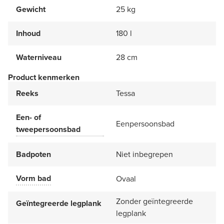
Gewicht
25 kg
Inhoud
180 l
Waterniveau
28 cm
Product kenmerken
Reeks
Tessa
Een- of
Eenpersoonsbad
tweepersoonsbad
Badpoten
Niet inbegrepen
Vorm bad
Ovaal
Zonder geïntegreerde
Geïntegreerde legplank
legplank