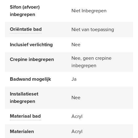
Sifon (afvoer)
Niet Inbegrepen
inbegrepen
Oriëntatie bad
Niet van toepassing
Inclusief verlichting
Nee
Nee, geen crepine
Crepine inbegrepen
inbegrepen
Badwand mogelijk
Ja
Installatieset
Nee
inbegrepen
Materiaal bad
Acryl
Materialen
Acryl