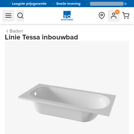
Laagste prijsgarantie
Snelle levering
general.navigation.toggle_menu.label
general.navigation.toggle_menu.label
Baden
Linie Tessa inbouwbad