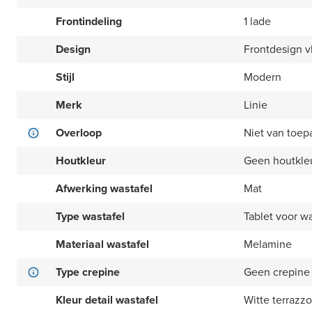
Frontindeling
1 lade
Design
Frontdesign v
Stijl
Modern
Merk
Linie
Overloop
Niet van toep
Houtkleur
Geen houtkle
Afwerking wastafel
Mat
Type wastafel
Tablet voor 
Materiaal wastafel
Melamine
Type crepine
Geen crepine
Kleur detail wastafel
Witte terrazzo