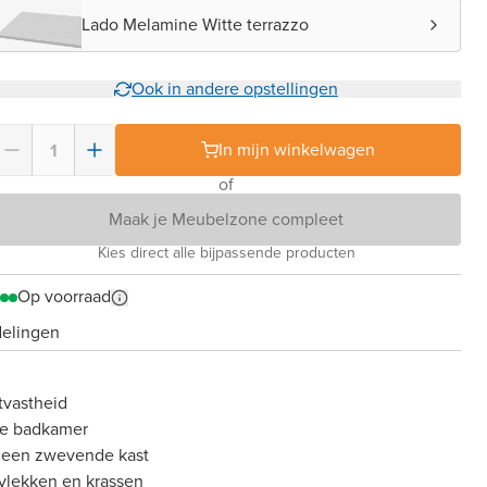
Lado Melamine Witte terrazzo
Ook in andere opstellingen
In mijn winkelwagen
of
Maak je Meubelzone compleet
Kies direct alle bijpassende producten
Op voorraad
delingen
tvastheid
ere badkamer
 een zwevende kast
vlekken en krassen