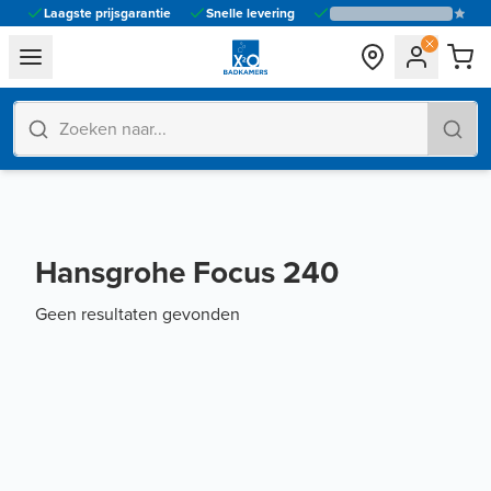
Laagste prijsgarantie
Snelle levering
general.navigation.toggle_menu.label
Hansgrohe Focus 240
Geen resultaten gevonden