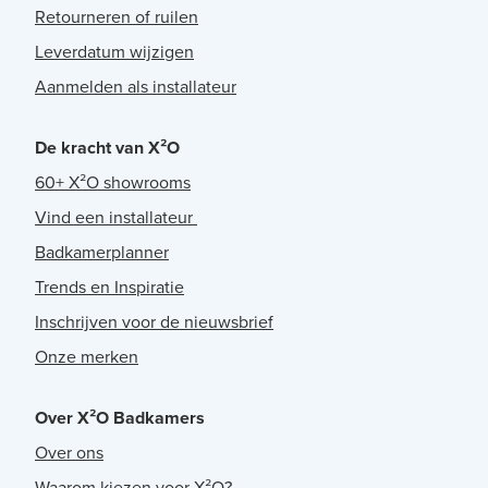
Retourneren of ruilen
Leverdatum wijzigen
Aanmelden als installateur
De kracht van X²O
60+ X²O showrooms
Vind een installateur
Badkamerplanner
Trends en Inspiratie
Inschrijven voor de nieuwsbrief
Onze merken
Over X²O Badkamers
Over ons
Waarom kiezen voor X²O?