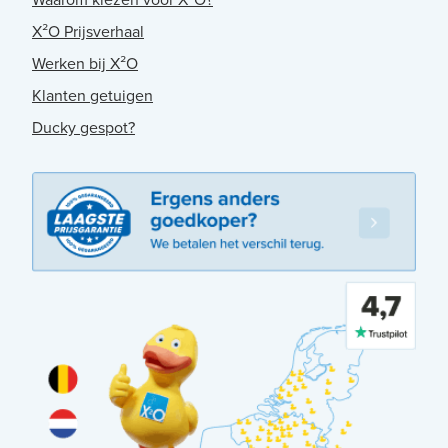
X²O Prijsverhaal
Werken bij X²O
Klanten getuigen
Ducky gespot?