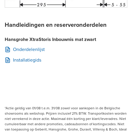
Handleidingen en reserveronderdelen
Hansgrohe XtraStoris Inbouwnis mat zwart
Onderdelenlijst
Installatiegids
*Actie geldig van 01/08 t.e.m. 31/08 zowel voor aankopen in de Belgische
showrooms als webshop. Prijzen inclusief 21% BTW. Transportkosten worden
niet verrekend in deze actie. Maximaal één korting per klant/leveradres. Niet
cumuleerbaar met andere promoties, cadeaubonnen of kortingscodes. Niet
van toepassing op Geberit, Hansgrohe, Grohe, Duravit, Villeroy & Boch, Ideal