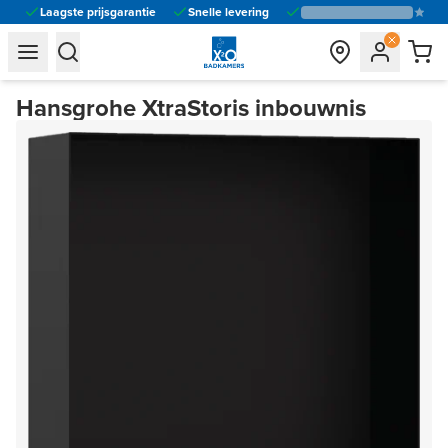
Laagste prijsgarantie
Snelle levering
general.navigation.toggle_menu.label
general.navigation.toggle_menu.label
Hansgrohe XtraStoris inbouwnis