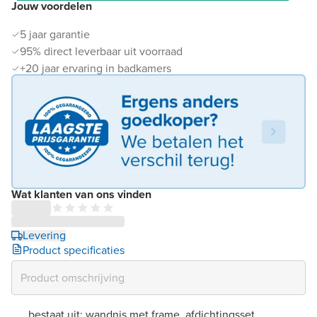
Jouw voordelen
5 jaar garantie
95% direct leverbaar uit voorraad
+20 jaar ervaring in badkamers
Wat klanten van ons vinden
Levering
Product specificaties
bestaat uit: wandnis met frame, afdichtingsset