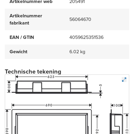
Artikelnummer web
205491
Artikelnummer
56064670
fabrikant
EAN / GTIN
4059625351536
Gewicht
6.02 kg
Technische tekening