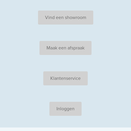
Vind een showroom
Maak een afspraak
Klantenservice
Inloggen