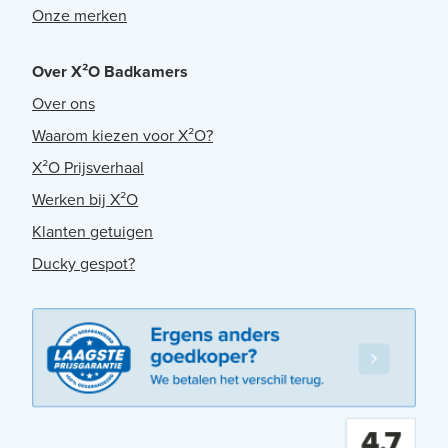
Onze merken
Over X²O Badkamers
Over ons
Waarom kiezen voor X²O?
X²O Prijsverhaal
Werken bij X²O
Klanten getuigen
Ducky gespot?