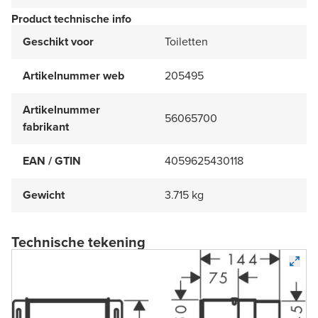
Product technische info
Geschikt voor
Toiletten
Artikelnummer web
205495
Artikelnummer
56065700
fabrikant
EAN / GTIN
4059625430118
Gewicht
3.715 kg
Technische tekening