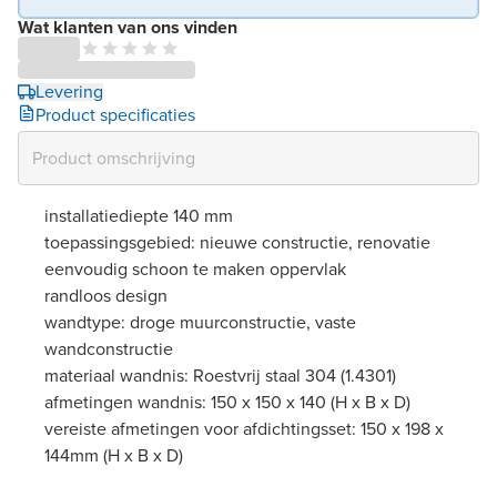
Wat klanten van ons vinden
Levering
Product specificaties
installatiediepte 140 mm
toepassingsgebied: nieuwe constructie, renovatie
eenvoudig schoon te maken oppervlak
randloos design
wandtype: droge muurconstructie, vaste
wandconstructie
materiaal wandnis: Roestvrij staal 304 (1.4301)
afmetingen wandnis: 150 x 150 x 140 (H x B x D)
vereiste afmetingen voor afdichtingsset: 150 x 198 x
144mm (H x B x D)