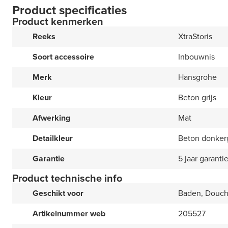
Product specificaties
Product kenmerken
Reeks
XtraStoris
Soort accessoire
Inbouwnis
Merk
Hansgrohe
Kleur
Beton grijs
Afwerking
Mat
Detailkleur
Beton donkerg
Garantie
5 jaar garanti
Product technische info
Geschikt voor
Baden, Douc
Artikelnummer web
205527