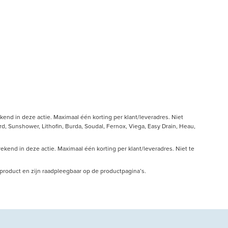
end in deze actie. Maximaal één korting per klant/leveradres. Niet
, Sunshower, Lithofin, Burda, Soudal, Fernox, Viega, Easy Drain, Heau,
kend in deze actie. Maximaal één korting per klant/leveradres. Niet te
r product en zijn raadpleegbaar op de productpagina’s.