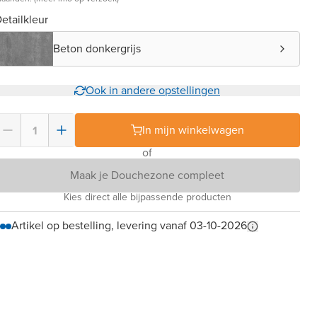
etailkleur
Beton donkergrijs
Ook in andere opstellingen
In mijn winkelwagen
of
Maak je Douchezone compleet
Kies direct alle bijpassende producten
Artikel op bestelling, levering vanaf 03-10-2026