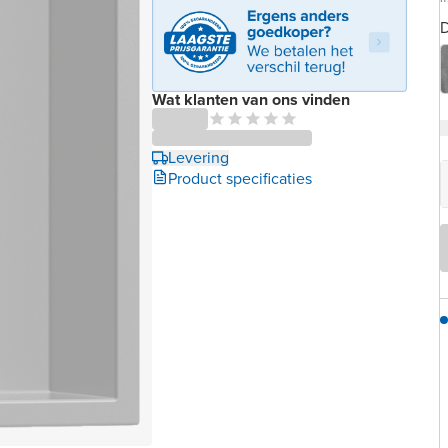
D
Wat klanten van ons vinden
Levering
Product specificaties