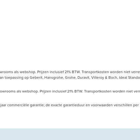
owrooms als webshop. Prijzen inclusief 21% BTW. Transportkosten worden niet verrek
toepassing op Geberit, Hansgrohe, Grohe, Duravit, Villeroy & Boch, Ideal Standard
howrooms als webshop. Prijzen inclusief 21% BTW. Transportkosten worden niet verre
 10 jaar commerciële garantie; de exacte garantieduur en voorwaarden verschillen pe