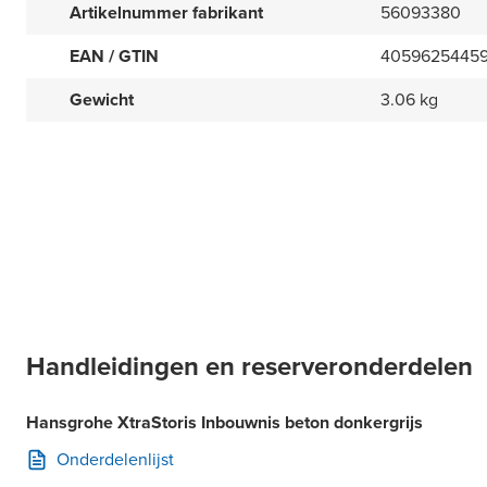
Artikelnummer fabrikant
56093380
EAN / GTIN
4059625445
Gewicht
3.06 kg
Handleidingen en reserveronderdelen
Hansgrohe XtraStoris Inbouwnis beton donkergrijs
Onderdelenlijst