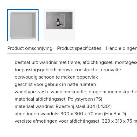
Product omschrijving
Product specificaties
Handleidingen
bestaat uit: wandnis met frame, afdichtingsset, montages
toepassingsgebied: nieuwe constructie, renovatie
eenvoudig schoon te maken oppervlak
geschikt voor gebruik in natte ruimten
wandtype: vaste wandconstructie, droge muurconstructi
materiaal afdichtingsset: Polystyreen (PS)
materiaal wandnis: Roestvrij staal 304 (1.4301)
afmetingen wandnis: 300 x 300 x 70 mm (H x B x D)
vereiste afmetingen voor afdichtingsset: 323 x 313 x 75 m