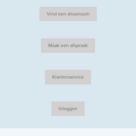
Vind een showroom
Maak een afspraak
Klantenservice
Inloggen