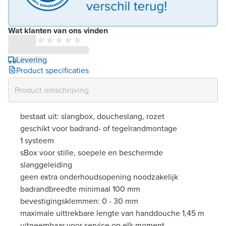
Wat klanten van ons vinden
Levering
Product specificaties
bestaat uit: slangbox, doucheslang, rozet
geschikt voor badrand- of tegelrandmontage
1 systeem
sBox voor stille, soepele en beschermde
slanggeleiding
geen extra onderhoudsopening noodzakelijk
badrandbreedte minimaal 100 mm
bevestigingsklemmen: 0 - 30 mm
maximale uittrekbare lengte van handdouche 1,45 m
uitneembaar voor service op elk moment