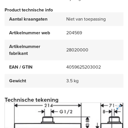
Product technische info
Aantal kraangaten
Niet van toepassing
Artikelnummer web
204569
Artikelnummer
28020000
fabrikant
EAN / GTIN
4059625203002
Gewicht
3.5 kg
Technische tekening