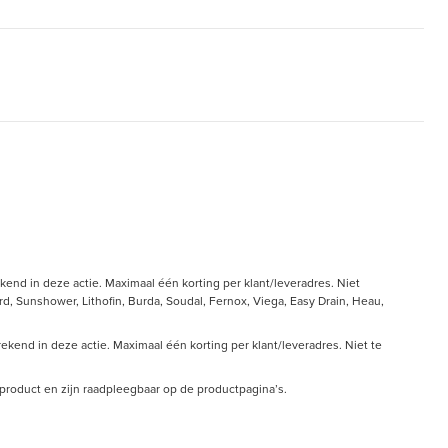
end in deze actie. Maximaal één korting per klant/leveradres. Niet
, Sunshower, Lithofin, Burda, Soudal, Fernox, Viega, Easy Drain, Heau,
kend in deze actie. Maximaal één korting per klant/leveradres. Niet te
r product en zijn raadpleegbaar op de productpagina’s.