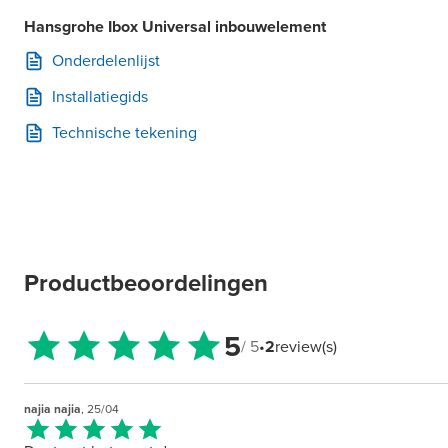
Hansgrohe Ibox Universal inbouwelement
Onderdelenlijst
Installatiegids
Technische tekening
Productbeoordelingen
5
/ 5
•
2
review(s)
najia najia
, 25/04