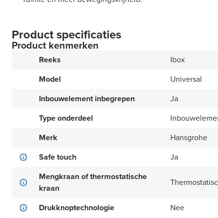
Product specificaties
Product kenmerken
Reeks
Ibox
Model
Universal
Inbouwelement inbegrepen
Ja
Type onderdeel
Inbouwelemen
Merk
Hansgrohe
Safe touch
Ja
Mengkraan of thermostatische
Thermostatisc
kraan
Drukknoptechnologie
Nee