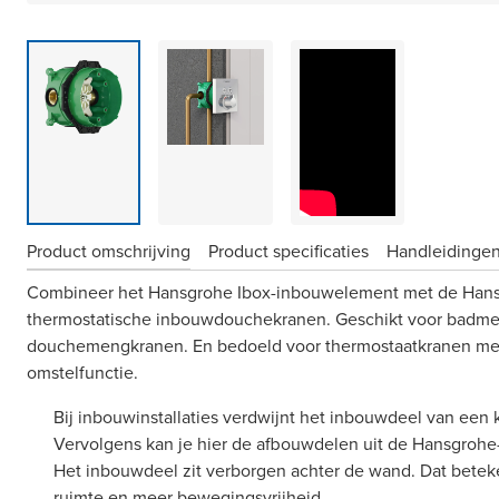
Product omschrijving
Product specificaties
Handleidingen
Combineer het Hansgrohe Ibox-inbouwelement met de Hans
thermostatische inbouwdouchekranen. Geschikt voor badm
douchemengkranen. En bedoeld voor thermostaatkranen met
omstelfunctie.
Bij inbouwinstallaties verdwijnt het inbouwdeel van een k
Vervolgens kan je hier de afbouwdelen uit de Hansgrohe
Het inbouwdeel zit verborgen achter de wand. Dat betek
ruimte en meer bewegingsvrijheid.