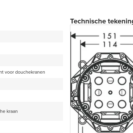
Technische tekenin
t voor douchekranen
he kraan