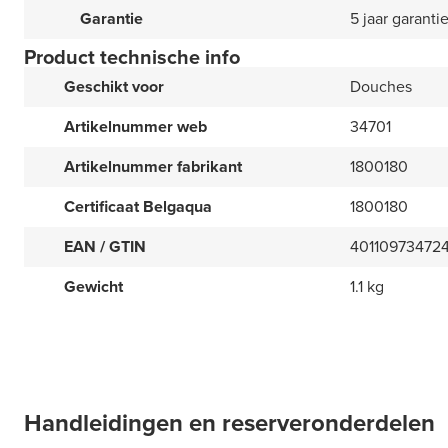
Garantie
5 jaar garanti
Product technische info
Geschikt voor
Douches
Artikelnummer web
34701
Artikelnummer fabrikant
1800180
Certificaat Belgaqua
1800180
EAN / GTIN
40110973472
Gewicht
1.1 kg
Handleidingen en reserveronderdelen