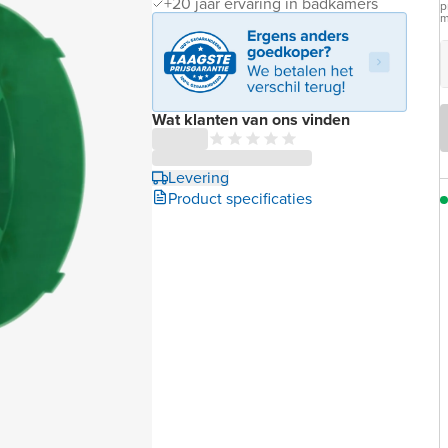
+20 jaar ervaring in badkamers
p
m
Wat klanten van ons vinden
Levering
Product specificaties