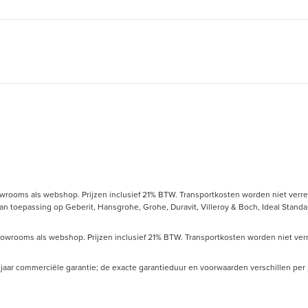
owrooms als webshop. Prijzen inclusief 21% BTW. Transportkosten worden niet verrek
toepassing op Geberit, Hansgrohe, Grohe, Duravit, Villeroy & Boch, Ideal Standard
howrooms als webshop. Prijzen inclusief 21% BTW. Transportkosten worden niet verre
 10 jaar commerciële garantie; de exacte garantieduur en voorwaarden verschillen pe