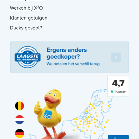
Werken bij X²O
Klanten getuigen
Ducky gespot?