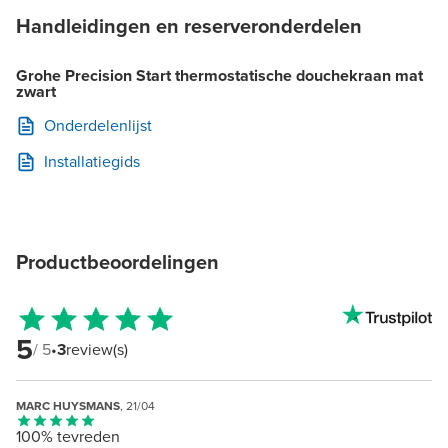
Handleidingen en reserveronderdelen
Grohe Precision Start thermostatische douchekraan mat
zwart
Onderdelenlijst
Installatiegids
Productbeoordelingen
5
/ 5
•
3
review(s)
MARC HUYSMANS
, 21/04
100% tevreden