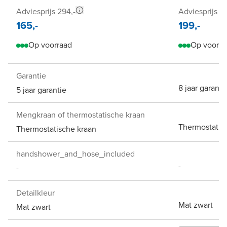
Adviesprijs 294,-
Adviesprijs 5
165,-
199,-
Op voorraad
Op voorra
Garantie
8 jaar garanti
5 jaar garantie
Mengkraan of thermostatische kraan
Thermostatis
Thermostatische kraan
handshower_and_hose_included
-
-
Detailkleur
Mat zwart
Mat zwart