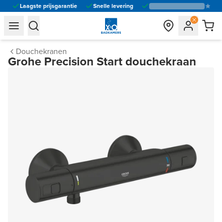
Laagste prijsgarantie
Snelle levering
general.navigation.toggle_menu.label
general.navigation.toggle_menu.label
Douchekranen
Grohe Precision Start douchekraan