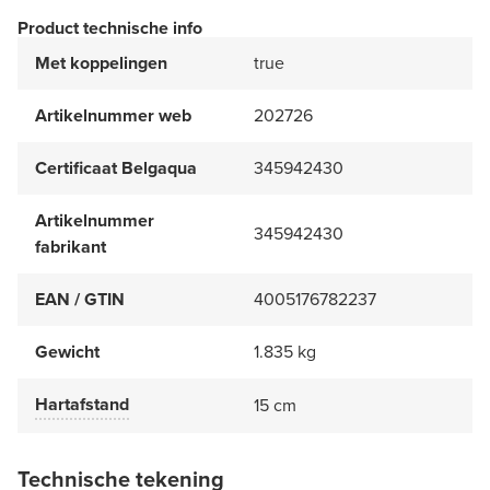
Product technische info
Met koppelingen
true
Artikelnummer web
202726
Certificaat Belgaqua
345942430
Artikelnummer
345942430
fabrikant
EAN / GTIN
4005176782237
Gewicht
1.835 kg
Hartafstand
15 cm
Technische tekening