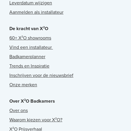
Leverdatum wijzigen
Aanmelden als installateur
De kracht van X²O
60+ X²O showrooms
Vind een installateur
Badkamerplanner
Trends en Inspiratie
Inschrijven voor de nieuwsbrief
Onze merken
Over X²O Badkamers
Over ons
Waarom kiezen voor X²O?
X²O Prijsverhaal