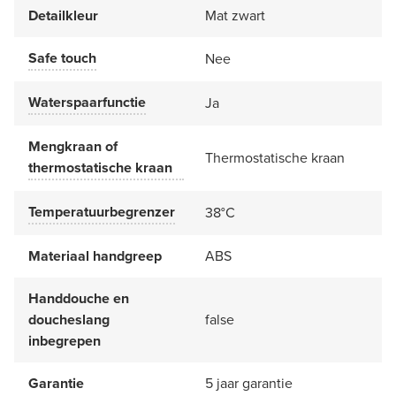
Detailkleur
Mat zwart
Safe touch
Nee
Waterspaarfunctie
Ja
Mengkraan of
Thermostatische kraan
thermostatische kraan
Temperatuurbegrenzer
38°C
Materiaal handgreep
ABS
Handdouche en
doucheslang
false
inbegrepen
Garantie
5 jaar garantie