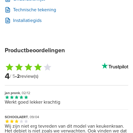
Technische tekening
Installatiegids
Productbeoordelingen
4
/ 5
•
2
review(s)
jan pronk
, 02/12
Werkt goed lekker krachtig
SCHOOLAERT
, 09/04
Wij zijn niet erg tevreden van dit model van keukenkraan.
Het debiet is niet zoals we verwachten. Ook vinden we dat