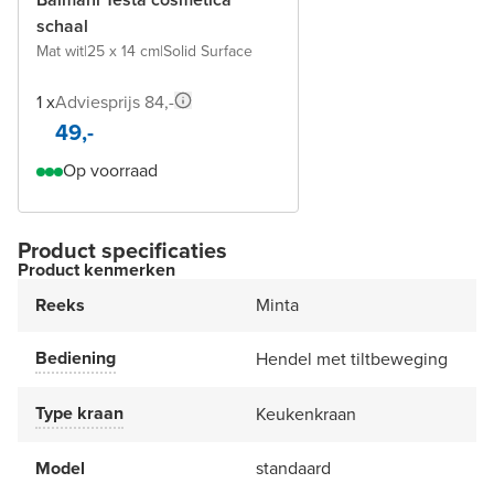
schaal
Mat wit
|
25 x 14 cm
|
Solid Surface
1 x
Adviesprijs 84,-
49,-
Op voorraad
Product specificaties
Product kenmerken
Reeks
Minta
Bediening
Hendel met tiltbeweging
Type kraan
Keukenkraan
Model
standaard