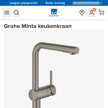
Laagste prijsgarantie
Snelle levering
general.navigation.toggle_menu.label
general.navigation.toggle_menu.label
Grohe Minta keukenkraan