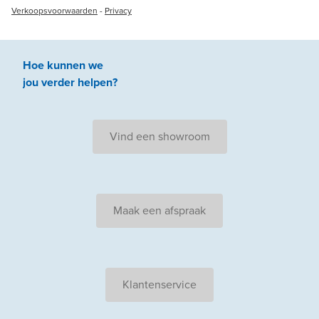
Verkoopsvoorwaarden
-
Privacy
Hoe kunnen we
jou
verder
helpen
?
Vind een showroom
Maak een afspraak
Klantenservice