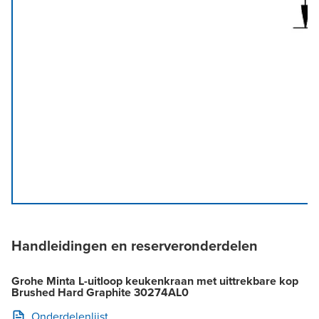
Handleidingen en reserveronderdelen
Grohe Minta L-uitloop keukenkraan met uittrekbare kop
Brushed Hard Graphite 30274AL0
Onderdelenlijst