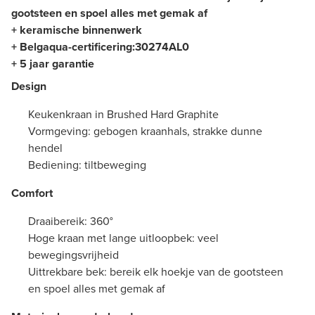
gootsteen en spoel alles met gemak af
+ keramische binnenwerk
+ Belgaqua-certificering:
30274AL0
+ 5 jaar garantie
Design
Keukenkraan in Brushed Hard Graphite
Vormgeving: gebogen kraanhals, strakke dunne
hendel
Bediening: tiltbeweging
Comfort
Draaibereik: 360°
Hoge kraan met lange uitloopbek: veel
bewegingsvrijheid
Uittrekbare bek: bereik elk hoekje van de gootsteen
en spoel alles met gemak af