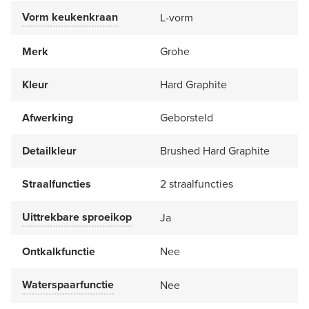
Vorm keukenkraan
L-vorm
Merk
Grohe
Kleur
Hard Graphite
Afwerking
Geborsteld
Detailkleur
Brushed Hard Graphite
Straalfuncties
2 straalfuncties
Uittrekbare sproeikop
Ja
Ontkalkfunctie
Nee
Waterspaarfunctie
Nee