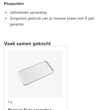
Pluspunten
Uittrekbare sproeikop
Zorgeloos gebruik van je nieuwe kraan met 5 jaar
garantie
Vaak samen gekocht
1 x
Balmani Testa cosmetica