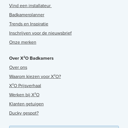
Vind een installateur
Badkamerplanner
Trends en Inspiratie
Inschrijven voor de nieuwsbrief
Onze merken
Over X²O Badkamers
Over ons
Waarom kiezen voor X²O?
X²O Prijsverhaal
Werken bij X²O
Klanten getuigen
Ducky gespot?