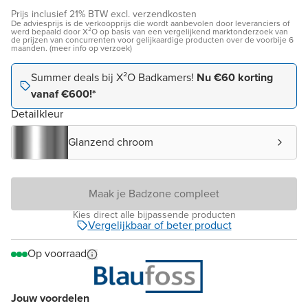
Prijs inclusief 21% BTW excl. verzendkosten
De adviesprijs is de verkoopprijs die wordt aanbevolen door leveranciers of
werd bepaald door X²O op basis van een vergelijkend marktonderzoek van
de prijzen van concurrenten voor gelijkaardige producten over de voorbije 6
maanden. (meer info op verzoek)
Summer deals bij X²O Badkamers!
Nu €60 korting
vanaf €600!*
Detailkleur
Glanzend chroom
Maak je Badzone compleet
Kies direct alle bijpassende producten
Vergelijkbaar of beter product
Op voorraad
Jouw voordelen