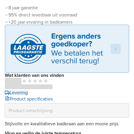
8 jaar garantie
95% direct leverbaar uit voorraad
+20 jaar ervaring in badkamers
Wat klanten van ons vinden
Levering
Product specificaties
Stijlvolle en kwalitatieve badkraan aan een mooie prijs.
Vlug en veilig de juiste temperatuur