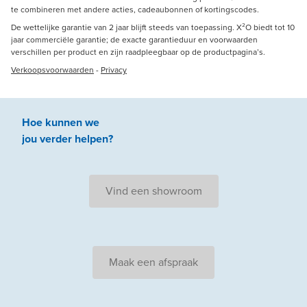
te combineren met andere acties, cadeaubonnen of kortingscodes.
De wettelijke garantie van 2 jaar blijft steeds van toepassing. X²O biedt tot 10
jaar commerciële garantie; de exacte garantieduur en voorwaarden
verschillen per product en zijn raadpleegbaar op de productpagina’s.
Verkoopsvoorwaarden
-
Privacy
Hoe kunnen we
jou
verder
helpen
?
Vind een showroom
Maak een afspraak