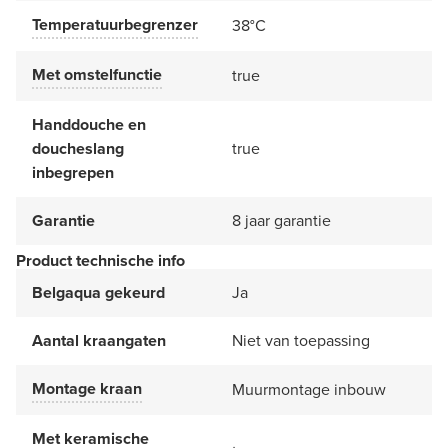
Temperatuurbegrenzer
38°C
Met omstelfunctie
true
Handdouche en
doucheslang
true
inbegrepen
Garantie
8 jaar garantie
Product technische info
Belgaqua gekeurd
Ja
Aantal kraangaten
Niet van toepassing
Montage kraan
Muurmontage inbouw
Met keramische