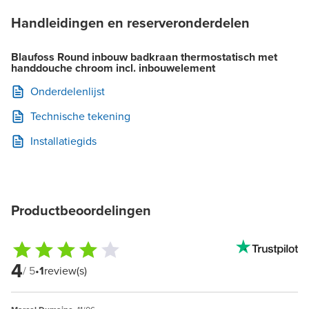
Handleidingen en reserveronderdelen
Blaufoss Round inbouw badkraan thermostatisch met
handdouche chroom incl. inbouwelement
Onderdelenlijst
Technische tekening
Installatiegids
Productbeoordelingen
4
/ 5
•
1
review(s)