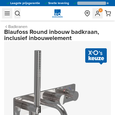
Laagste prijsgarantie
Snelle levering
general.navigation.toggle_menu.label
general.navigation.toggle_menu.label
Badkranen
Blaufoss Round inbouw badkraan,
inclusief inbouwelement