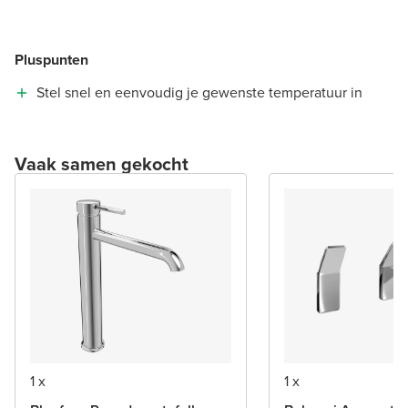
Pluspunten
Stel snel en eenvoudig je gewenste temperatuur in
Vaak samen gekocht
1 x
1 x