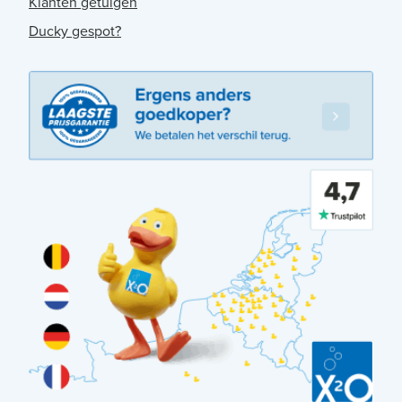
Klanten getuigen
Ducky gespot?