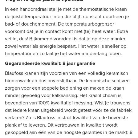
In een handomdraai stel je met de thermostatische kraan
de juiste temperatuur in en die blijft constant doorheen je
bad- of douchemoment. De temperatuurbegrenzer
voorkomt dat je in contact komt met (te) heet water. Extra
veilig, dus! Bijkomend voordeel is dat je op deze manier
zowel water als energie bespaart. Het water is sneller op
temperatuur en zo laat je het water minder lang lopen.
Gegarandeerde kwaliteit: 8 jaar garantie
Blaufoss kranen zijn voorzien van een volledig keramisch
binnenwerk en dus onverslijtbaar. De keramische schijven
zorgen voor een soepele bediening en maken de kraan
minder gevoelig voor kalkaanslag. Het kraanlichaam is
bovendien van 100% kwalitatief messing. Wist je trouwens
dat iedere kraan uitgebreid wordt getest vóór ze de fabriek
verlaten? Zo is Blaufoss in staat kwaliteit van de bovenste
plank af te leveren. Dit vertrouwen in kwaliteit wordt
gekoppeld aan één van de hoogste garanties in de markt: 8