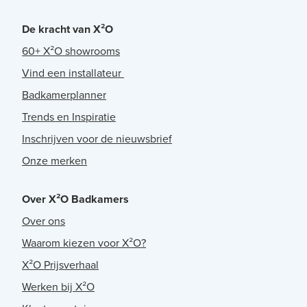
De kracht van X²O
60+ X²O showrooms
Vind een installateur
Badkamerplanner
Trends en Inspiratie
Inschrijven voor de nieuwsbrief
Onze merken
Over X²O Badkamers
Over ons
Waarom kiezen voor X²O?
X²O Prijsverhaal
Werken bij X²O