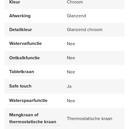
Kleur
Chroom
Afwerking
Glanzend
Detailkleur
Glanzend chroom
Watervalfunctie
Nee
Ontkalkfunctie
Nee
Tabletkraan
Nee
Safe touch
Ja
Waterspaarfunctie
Nee
Mengkraan of
Thermostatische kraan
thermostatische kraan