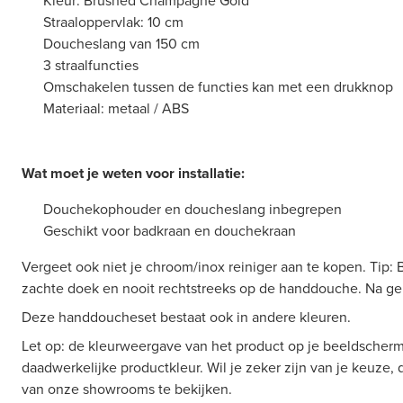
Kleur: Brushed Champagne Gold
Straaloppervlak: 10 cm
Doucheslang van 150 cm
3 straalfuncties
Omschakelen tussen de functies kan met een drukknop
Materiaal: metaal / ABS
Wat moet je weten voor installatie:
Douchekophouder en doucheslang inbegrepen
Geschikt voor badkraan en douchekraan
Vergeet ook niet je chroom/inox reiniger aan te kopen. Tip: 
zachte doek en nooit rechtstreeks op de handdouche. Na ge
Deze handdoucheset bestaat ook in andere kleuren.
Let op: de kleurweergave van het product op je beeldscherm
daadwerkelijke productkleur. Wil je zeker zijn van je keuze,
van onze showrooms te bekijken.