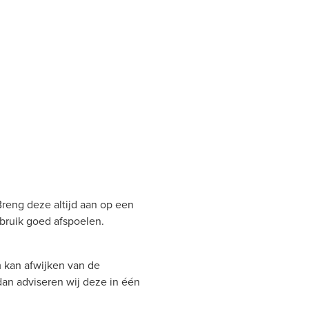
Breng deze altijd aan op een
bruik goed afspoelen.
 kan afwijken van de
 dan adviseren wij deze in één