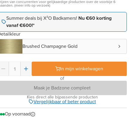
rijzen van concurrenten voor gelijkaardige producten over de voorbije 6
aanden. (meer info op verzoek)
Summer deals bij X²O Badkamers!
Nu €60 korting
vanaf €600!*
etailkleur
Brushed Champagne Gold
In mijn winkelwagen
of
Maak je Badzone compleet
Kies direct alle bijpassende producten
Vergelijkbaar of beter product
Op voorraad