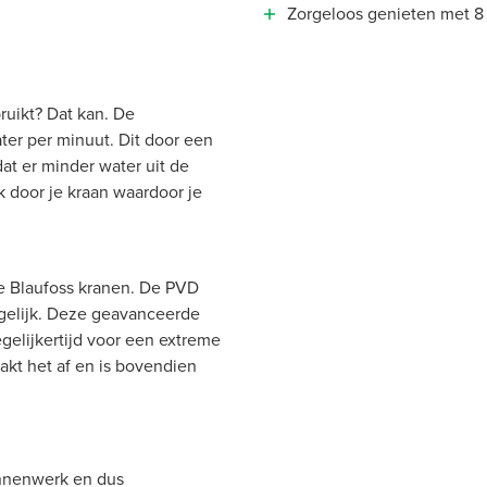
Zorgeloos genieten met 8 
bruikt? Dat kan. De
ter per minuut. Dit door een
at er minder water uit de
 door je kraan waardoor je
e Blaufoss kranen. De PVD
ogelijk. Deze geavanceerde
egelijkertijd voor een extreme
kt het af en is bovendien
innenwerk en dus