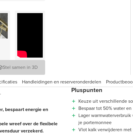
Stel samen in 3D
ificaties
Handleidingen en reserveronderdelen
Product­beoo
Pluspunten
.
Keuze uit verschillende s
Bespaar tot 50% water en 
r, bespaart energie en
Lager warmwaterverbruik =
je portemonnee
ele wreef over de flexibele
Vlot kalk verwijderen met
evensduur verzekerd.