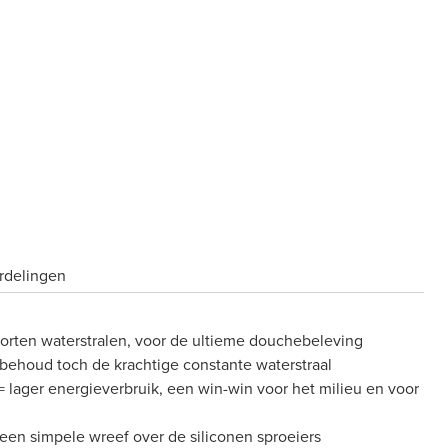
rdelingen
oorten waterstralen, voor de ultieme douchebeleving
behoud toch de krachtige constante waterstraal
 lager energieverbruik, een win-win voor het milieu en voor
 een simpele wreef over de siliconen sproeiers