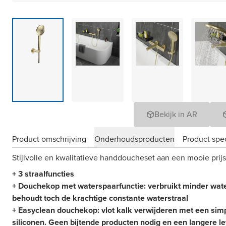
Bekijk in AR
Product omschrijving
Onderhoudsproducten
Product spec
Stijlvolle en kwalitatieve handdoucheset aan een mooie prijs
+ 3 straalfuncties
+ Douchekop met waterspaarfunctie: verbruikt minder wate
behoudt toch de krachtige constante waterstraal
+ Easyclean douchekop: vlot kalk verwijderen met een simp
siliconen. Geen bijtende producten nodig en een langere l