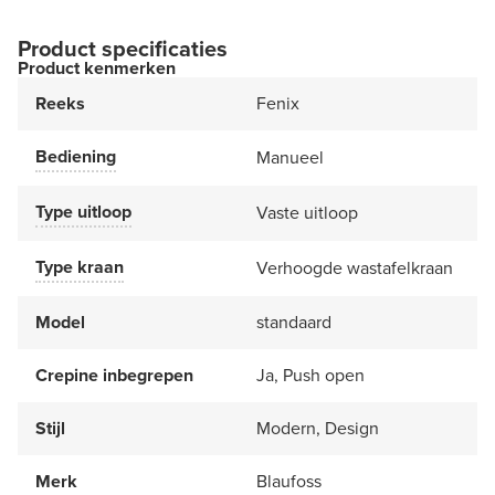
Product specificaties
Product kenmerken
Reeks
Fenix
Bediening
Manueel
Type uitloop
Vaste uitloop
Type kraan
Verhoogde wastafelkraan
Model
standaard
Crepine inbegrepen
Ja, Push open
Stijl
Modern, Design
Merk
Blaufoss