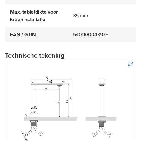
Max. tabletdikte voor
35 mm
kraaninstallatie
EAN / GTIN
5401100043976
Technische tekening