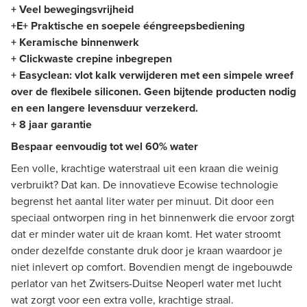
+ Veel bewegingsvrijheid
+
E
+ Praktische en soepele ééngreepsbediening
+ Keramische binnenwerk
+ Clickwaste crepine inbegrepen
+ Easyclean: vlot kalk verwijderen met een simpele wreef
over de flexibele siliconen. Geen bijtende producten nodig
en een langere levensduur verzekerd.
+ 8 jaar garantie
Bespaar eenvoudig tot wel 60% water
Een volle, krachtige waterstraal uit een kraan die weinig
verbruikt? Dat kan. De innovatieve Ecowise technologie
begrenst het aantal liter water per minuut. Dit door een
speciaal ontworpen ring in het binnenwerk die ervoor zorgt
dat er minder water uit de kraan komt. Het water stroomt
onder dezelfde constante druk door je kraan waardoor je
niet inlevert op comfort. Bovendien mengt de ingebouwde
perlator van het Zwitsers-Duitse Neoperl water met lucht
wat zorgt voor een extra volle, krachtige straal.