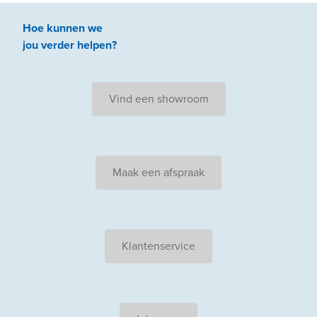
Hoe kunnen we
jou
verder
helpen
?
Vind een showroom
Maak een afspraak
Klantenservice