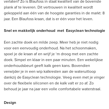
verlaten? Zo is Blaufoss in staat kwaliteit van de bovenste
plank af te leveren. Dit vertrouwen in kwaliteit wordt
gekoppeld aan één van de hoogste garanties in de markt: 8
jaar. Een Blaufoss kraan, dat is er één voor het leven.
Snel en makkelijk onderhoud met Easyclean technologie
Een zachte doek en milde zeep. Meer heb je niet nodig
voor een eenvoudig onderhoud. Na het schoonmaken,
spoel je de kraan af en wrijf je ‘m droog met een zachte
doek. Simpel en klaar in een paar minuten. Een wekelijkse
onderhoudsbeurt geeft kalk geen kans. Bovendien
verwijder je in een wip kalkresten aan de wateruitloop
dankzij de Easyclean technologie. Veeg even met je vinger
over de flexibele siliconen en de kalk valt er zo af. Zo
behoud je jaar na jaar een volle comfortabele waterstraal.
Design