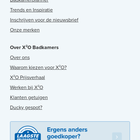
Trends en Inspiratie
Inschrijven voor de nieuwsbrief
Onze merken
Over X²O Badkamers
Over ons
Waarom kiezen voor X²O?
X²O Prijsverhaal
Werken bij X²O
Klanten getuigen
Ducky gespot?