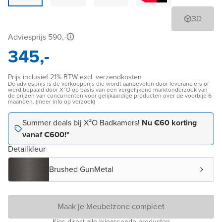
3D
Adviesprijs 590,-
345,-
Prijs inclusief 21% BTW excl. verzendkosten
De adviesprijs is de verkoopprijs die wordt aanbevolen door leveranciers of
werd bepaald door X²O op basis van een vergelijkend marktonderzoek van
de prijzen van concurrenten voor gelijkaardige producten over de voorbije 6
maanden. (meer info op verzoek)
Summer deals bij X²O Badkamers!
Nu €60 korting
vanaf €600!*
Detailkleur
Brushed GunMetal
Maak je Meubelzone compleet
Kies direct alle bijpassende producten