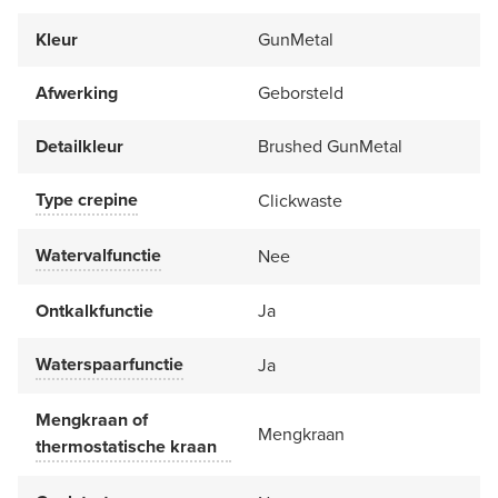
Kleur
GunMetal
Afwerking
Geborsteld
Detailkleur
Brushed GunMetal
Type crepine
Clickwaste
Watervalfunctie
Nee
Ontkalkfunctie
Ja
Waterspaarfunctie
Ja
Mengkraan of
Mengkraan
thermostatische kraan