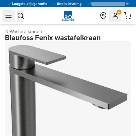
Laagste prijsgarantie
Snelle levering
general.navigation.toggle_menu.label
general.navigation.toggle_menu.label
Wastafelkranen
Blaufoss Fenix wastafelkraan