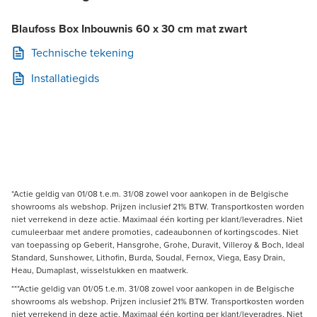
Blaufoss Box Inbouwnis 60 x 30 cm mat zwart
Technische tekening
Installatiegids
*Actie geldig van 01/08 t.e.m. 31/08 zowel voor aankopen in de Belgische
showrooms als webshop. Prijzen inclusief 21% BTW. Transportkosten worden
niet verrekend in deze actie. Maximaal één korting per klant/leveradres. Niet
cumuleerbaar met andere promoties, cadeaubonnen of kortingscodes. Niet
van toepassing op Geberit, Hansgrohe, Grohe, Duravit, Villeroy & Boch, Ideal
Standard, Sunshower, Lithofin, Burda, Soudal, Fernox, Viega, Easy Drain,
Heau, Dumaplast, wisselstukken en maatwerk.
***Actie geldig van 01/05 t.e.m. 31/08 zowel voor aankopen in de Belgische
showrooms als webshop. Prijzen inclusief 21% BTW. Transportkosten worden
niet verrekend in deze actie. Maximaal één korting per klant/leveradres. Niet