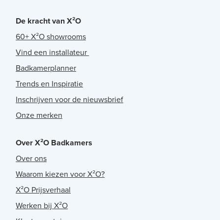
De kracht van X²O
60+ X²O showrooms
Vind een installateur
Badkamerplanner
Trends en Inspiratie
Inschrijven voor de nieuwsbrief
Onze merken
Over X²O Badkamers
Over ons
Waarom kiezen voor X²O?
X²O Prijsverhaal
Werken bij X²O