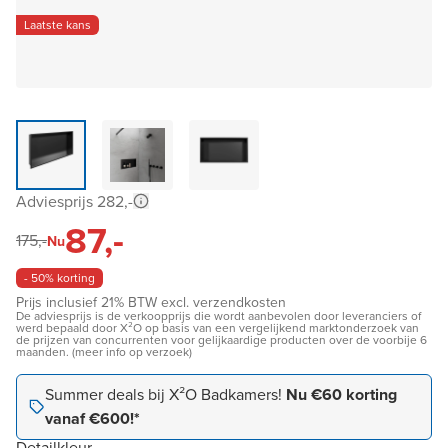
Laatste kans
Adviesprijs 282,-
87,-
175,-
Nu
- 50% korting
Prijs inclusief 21% BTW excl. verzendkosten
De adviesprijs is de verkoopprijs die wordt aanbevolen door leveranciers of
werd bepaald door X²O op basis van een vergelijkend marktonderzoek van
de prijzen van concurrenten voor gelijkaardige producten over de voorbije 6
maanden. (meer info op verzoek)
Summer deals bij X²O Badkamers!
Nu €60 korting
vanaf €600!*
Detailkleur