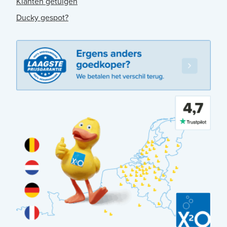
Klanten getuigen
Ducky gespot?