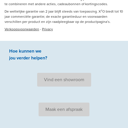
te combineren met andere acties, cadeaubonnen of kortingscodes.
De wettelijke garantie van 2 jaar blijft steeds van toepassing. X²O biedt tot 10
jaar commerciële garantie; de exacte garantieduur en voorwaarden
verschillen per product en zijn raadpleegbaar op de productpagina’s.
Verkoopsvoorwaarden
-
Privacy
Hoe kunnen we
jou
verder
helpen
?
Vind een showroom
Maak een afspraak