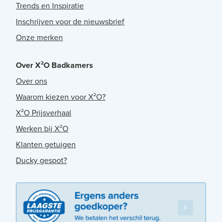
Trends en Inspiratie
Inschrijven voor de nieuwsbrief
Onze merken
Over X²O Badkamers
Over ons
Waarom kiezen voor X²O?
X²O Prijsverhaal
Werken bij X²O
Klanten getuigen
Ducky gespot?