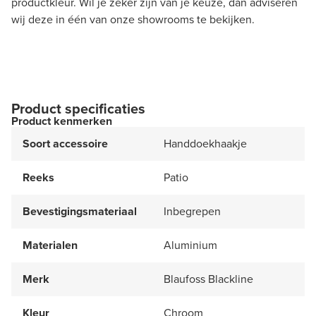
productkleur. Wil je zeker zijn van je keuze, dan adviseren
wij deze in één van onze showrooms te bekijken.
Product specificaties
Product kenmerken
Soort accessoire
Handdoekhaakje
Reeks
Patio
Bevestigingsmateriaal
Inbegrepen
Materialen
Aluminium
Merk
Blaufoss Blackline
Kleur
Chroom