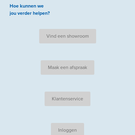
Hoe kunnen we
jou
verder
helpen
?
Vind een showroom
Maak een afspraak
Klantenservice
Inloggen