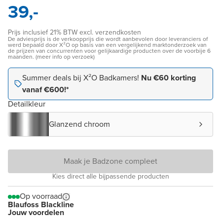
39,-
Prijs inclusief 21% BTW excl. verzendkosten
De adviesprijs is de verkoopprijs die wordt aanbevolen door leveranciers of
werd bepaald door X²O op basis van een vergelijkend marktonderzoek van
de prijzen van concurrenten voor gelijkaardige producten over de voorbije 6
maanden. (meer info op verzoek)
Summer deals bij X²O Badkamers!
Nu €60 korting
vanaf €600!*
Detailkleur
Glanzend chroom
Maak je Badzone compleet
Kies direct alle bijpassende producten
Op voorraad
Blaufoss Blackline
Jouw voordelen