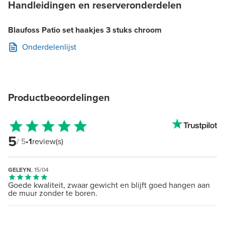
Handleidingen en reserveronderdelen
Blaufoss Patio set haakjes 3 stuks chroom
Onderdelenlijst
Productbeoordelingen
5
/ 5
•
1
review(s)
GELEYN
, 15/04
Goede kwaliteit, zwaar gewicht en blijft goed hangen aan
de muur zonder te boren.