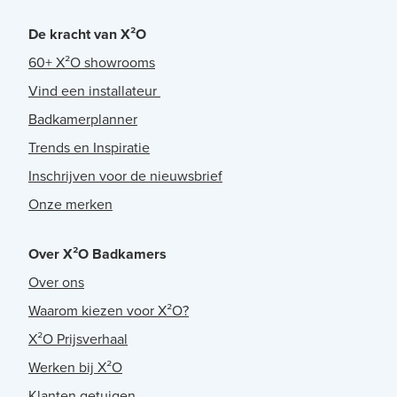
De kracht van X²O
60+ X²O showrooms
Vind een installateur
Badkamerplanner
Trends en Inspiratie
Inschrijven voor de nieuwsbrief
Onze merken
Over X²O Badkamers
Over ons
Waarom kiezen voor X²O?
X²O Prijsverhaal
Werken bij X²O
Klanten getuigen