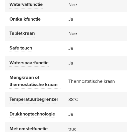
Watervalfunctie
Nee
Ontkalkfunctie
Ja
Tabletkraan
Nee
Safe touch
Ja
Waterspaarfunctie
Ja
Mengkraan of
Thermostatische kraan
thermostatische kraan
Temperatuurbegrenzer
38°C
Drukknoptechnologie
Ja
Met omstelfunctie
true