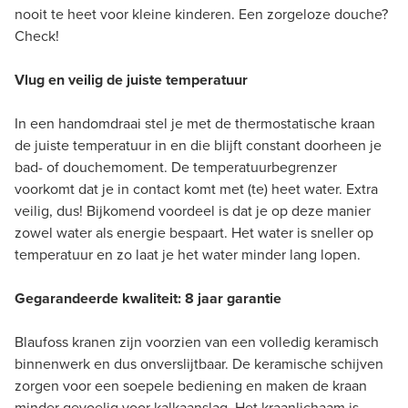
nooit te heet voor kleine kinderen. Een zorgeloze douche?
Check!
Vlug en veilig de juiste temperatuur
In een handomdraai stel je met de thermostatische kraan
de juiste temperatuur in en die blijft constant doorheen je
bad- of douchemoment. De temperatuurbegrenzer
voorkomt dat je in contact komt met (te) heet water. Extra
veilig, dus! Bijkomend voordeel is dat je op deze manier
zowel water als energie bespaart. Het water is sneller op
temperatuur en zo laat je het water minder lang lopen.
Gegarandeerde kwaliteit: 8 jaar garantie
Blaufoss kranen zijn voorzien van een volledig keramisch
binnenwerk en dus onverslijtbaar. De keramische schijven
zorgen voor een soepele bediening en maken de kraan
minder gevoelig voor kalkaanslag. Het kraanlichaam is