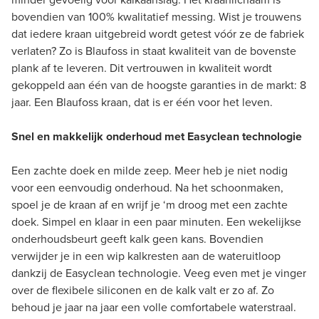
bovendien van 100% kwalitatief messing. Wist je trouwens
dat iedere kraan uitgebreid wordt getest vóór ze de fabriek
verlaten? Zo is Blaufoss in staat kwaliteit van de bovenste
plank af te leveren. Dit vertrouwen in kwaliteit wordt
gekoppeld aan één van de hoogste garanties in de markt: 8
jaar. Een Blaufoss kraan, dat is er één voor het leven.
Snel en makkelijk onderhoud met Easyclean technologie
Een zachte doek en milde zeep. Meer heb je niet nodig
voor een eenvoudig onderhoud. Na het schoonmaken,
spoel je de kraan af en wrijf je ‘m droog met een zachte
doek. Simpel en klaar in een paar minuten. Een wekelijkse
onderhoudsbeurt geeft kalk geen kans. Bovendien
verwijder je in een wip kalkresten aan de wateruitloop
dankzij de Easyclean technologie. Veeg even met je vinger
over de flexibele siliconen en de kalk valt er zo af. Zo
behoud je jaar na jaar een volle comfortabele waterstraal.