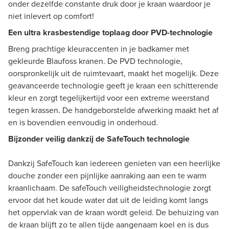
onder dezelfde constante druk door je kraan waardoor je
niet inlevert op comfort!
Een ultra krasbestendige toplaag door PVD-technologie
Breng prachtige kleuraccenten in je badkamer met
gekleurde Blaufoss kranen. De PVD technologie,
oorspronkelijk uit de ruimtevaart, maakt het mogelijk. Deze
geavanceerde technologie geeft je kraan een schitterende
kleur en zorgt tegelijkertijd voor een extreme weerstand
tegen krassen. De handgeborstelde afwerking maakt het af
en is bovendien eenvoudig in onderhoud.
Bijzonder veilig dankzij de SafeTouch technologie
Dankzij SafeTouch kan iedereen genieten van een heerlijke
douche zonder een pijnlijke aanraking aan een te warm
kraanlichaam. De safeTouch veiligheidstechnologie zorgt
ervoor dat het koude water dat uit de leiding komt langs
het oppervlak van de kraan wordt geleid. De behuizing van
de kraan blijft zo te allen tijde aangenaam koel en is dus