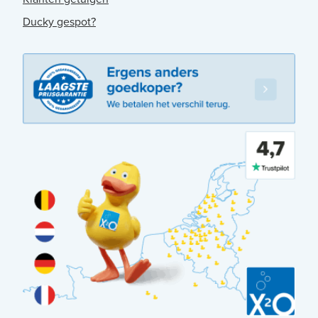
Ducky gespot?