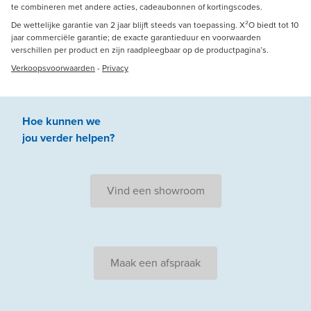
te combineren met andere acties, cadeaubonnen of kortingscodes.
De wettelijke garantie van 2 jaar blijft steeds van toepassing. X²O biedt tot 10
jaar commerciële garantie; de exacte garantieduur en voorwaarden
verschillen per product en zijn raadpleegbaar op de productpagina’s.
Verkoopsvoorwaarden
-
Privacy
Hoe kunnen we
jou
verder
helpen
?
Vind een showroom
Maak een afspraak