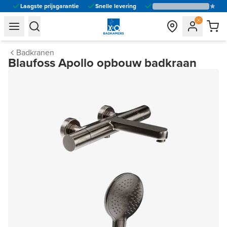
Laagste prijsgarantie
Snelle levering
general.navigation.toggle_menu.label
general.navigation.toggle_menu.label
Badkranen
Blaufoss Apollo opbouw badkraan