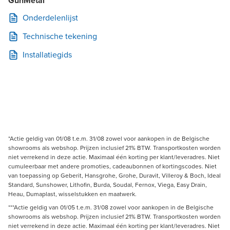
GunMetal
Onderdelenlijst
Technische tekening
Installatiegids
*Actie geldig van 01/08 t.e.m. 31/08 zowel voor aankopen in de Belgische
showrooms als webshop. Prijzen inclusief 21% BTW. Transportkosten worden
niet verrekend in deze actie. Maximaal één korting per klant/leveradres. Niet
cumuleerbaar met andere promoties, cadeaubonnen of kortingscodes. Niet
van toepassing op Geberit, Hansgrohe, Grohe, Duravit, Villeroy & Boch, Ideal
Standard, Sunshower, Lithofin, Burda, Soudal, Fernox, Viega, Easy Drain,
Heau, Dumaplast, wisselstukken en maatwerk.
***Actie geldig van 01/05 t.e.m. 31/08 zowel voor aankopen in de Belgische
showrooms als webshop. Prijzen inclusief 21% BTW. Transportkosten worden
niet verrekend in deze actie. Maximaal één korting per klant/leveradres. Niet