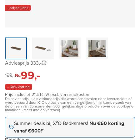
Laatste kans
Adviesprijs 333,-
99,-
199,-
Nu
- 50% korting
Prijs inclusief 21% BTW excl. verzendkosten
De adviesprijs is de verkoopprijs die wordt aanbevolen door leveranciers of
werd bepaald door X²O op basis van een vergelijkend marktonderzoek van
de prijzen van concurrenten voor gelijkaardige producten over de voorbije 6
maanden. (meer info op verzoek)
Summer deals bij X²O Badkamers!
Nu €60 korting
vanaf €600!*
Detailkleur