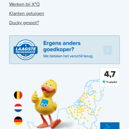
Werken bij X²O
Klanten getuigen
Ducky gespot?