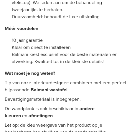
vlekstop). We raden aan om de behandeling
tweejaarlijks te herhalen.
Duurzaamheid: behoudt de luxe uitstraling
Méér voordelen
10 jaar garantie
Klaar om direct te installeren
Balmani kiest exclusief voor de beste materialen en
afwerking. Kwaliteit tot in de kleinste details!
Wat moet je nog weten?
Tip van onze interieurdesigner: combineer met een perfect
bijpassende
Balmani
wastafel
.
Bevestigingsmateriaal is inbegrepen.
De wandplank is ook beschikbaar in
andere
kleuren
en
afmetingen
.
Let op: de kleurweergave van het product op je