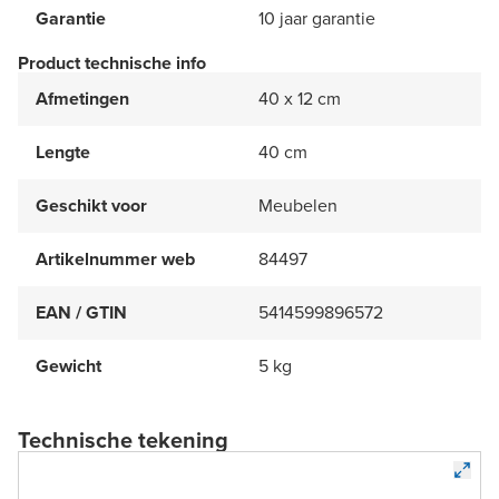
Garantie
10 jaar garantie
Product technische info
Afmetingen
40 x 12 cm
Lengte
40 cm
Geschikt voor
Meubelen
Artikelnummer web
84497
EAN / GTIN
5414599896572
Gewicht
5 kg
Technische tekening