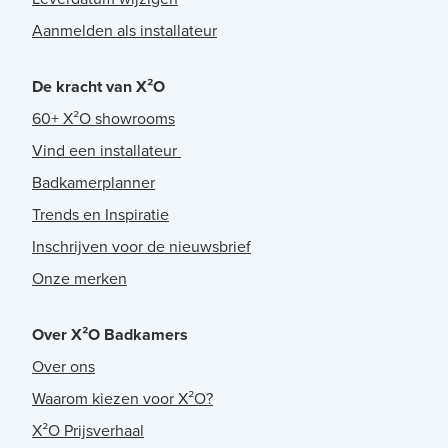
Aanmelden als installateur
De kracht van X²O
60+ X²O showrooms
Vind een installateur
Badkamerplanner
Trends en Inspiratie
Inschrijven voor de nieuwsbrief
Onze merken
Over X²O Badkamers
Over ons
Waarom kiezen voor X²O?
X²O Prijsverhaal