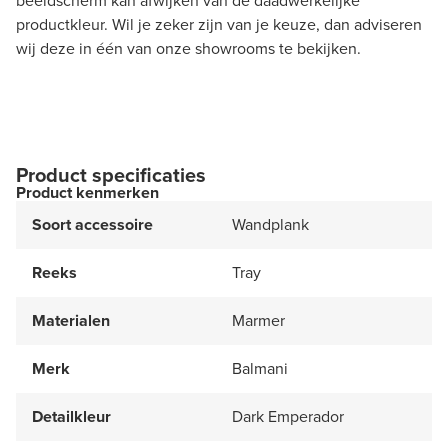
beeldscherm kan afwijken van de daadwerkelijke
productkleur. Wil je zeker zijn van je keuze, dan adviseren
wij deze in één van onze showrooms te bekijken.
Product specificaties
Product kenmerken
Soort accessoire
Wandplank
Reeks
Tray
Materialen
Marmer
Merk
Balmani
Detailkleur
Dark Emperador