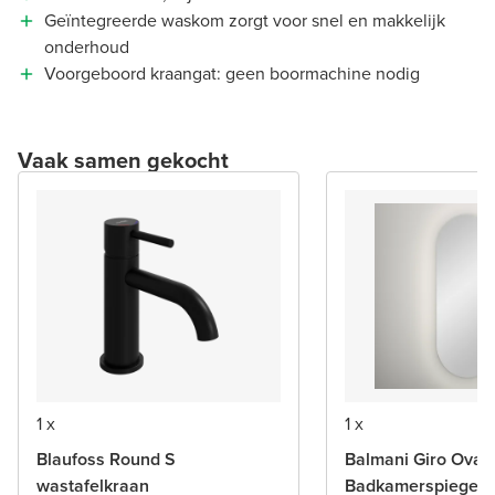
Geïntegreerde waskom zorgt voor snel en makkelijk
onderhoud
Voorgeboord kraangat: geen boormachine nodig
Vaak samen gekocht
1 x
1 x
Blaufoss Round S
Balmani Giro Oval
wastafelkraan
Badkamerspiegel