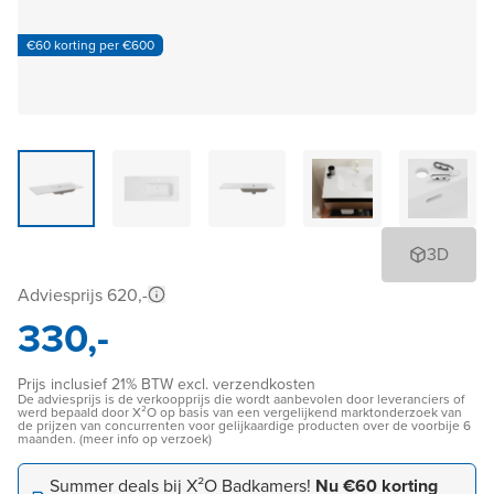
€60 korting per €600
3D
Adviesprijs 620,-
330,-
Prijs inclusief 21% BTW excl. verzendkosten
De adviesprijs is de verkoopprijs die wordt aanbevolen door leveranciers of
werd bepaald door X²O op basis van een vergelijkend marktonderzoek van
de prijzen van concurrenten voor gelijkaardige producten over de voorbije 6
maanden. (meer info op verzoek)
Summer deals bij X²O Badkamers!
Nu €60 korting