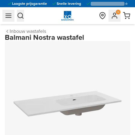
Laagste prijsgarantie
Snelle levering
general.navigation.toggle_menu.label
general.navigation.toggle_menu.label
Inbouw wastafels
Balmani Nostra wastafel