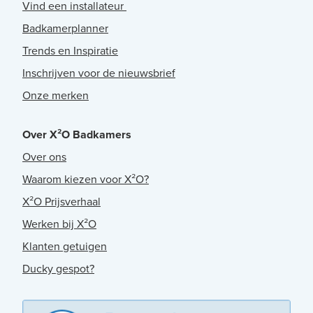
Vind een installateur
Badkamerplanner
Trends en Inspiratie
Inschrijven voor de nieuwsbrief
Onze merken
Over X²O Badkamers
Over ons
Waarom kiezen voor X²O?
X²O Prijsverhaal
Werken bij X²O
Klanten getuigen
Ducky gespot?