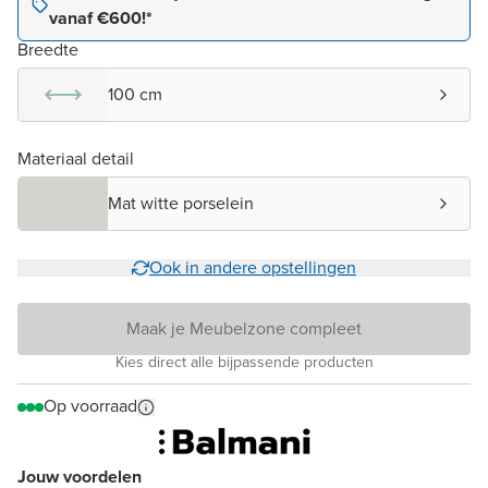
vanaf €600!*
Breedte
100 cm
Materiaal detail
Mat witte porselein
Ook in andere opstellingen
Maak je Meubelzone compleet
Kies direct alle bijpassende producten
Op voorraad
Jouw voordelen