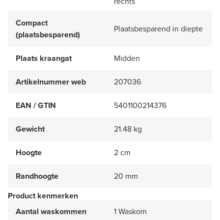
rechts
Compact
Plaatsbesparend in diepte
(plaatsbesparend)
Plaats kraangat
Midden
Artikelnummer web
207036
EAN / GTIN
5401100214376
Gewicht
21.48 kg
Hoogte
2 cm
Randhoogte
20 mm
Product kenmerken
Aantal waskommen
1 Waskom