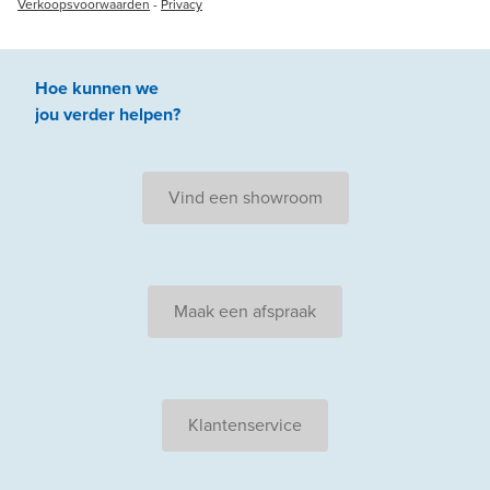
Verkoopsvoorwaarden
-
Privacy
Hoe kunnen we
jou
verder
helpen
?
Vind een showroom
Maak een afspraak
Klantenservice