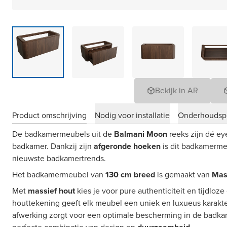
Bekijk in AR
Product omschrijving
Nodig voor installatie
Onderhoudsp
De badkamermeubels uit de
Balmani Moon
reeks zijn dé e
badkamer. Dankzij zijn
afgeronde hoeken
is dit badkamerm
nieuwste badkamertrends.
Het badkamermeubel van
130 cm breed
is gemaakt van
Mas
Met
massief hout
kies je voor pure authenticiteit en tijdloze
houttekening geeft elk meubel een uniek en luxueus karakter,
afwerking zorgt voor een optimale bescherming in de badkame