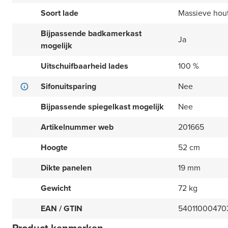
Soort lade
Massieve hou
Bijpassende badkamerkast
Ja
mogelijk
Uitschuifbaarheid lades
100 %
Sifonuitsparing
Nee
Bijpassende spiegelkast mogelijk
Nee
Artikelnummer web
201665
Hoogte
52 cm
Dikte panelen
19 mm
Gewicht
72 kg
EAN / GTIN
54011000470