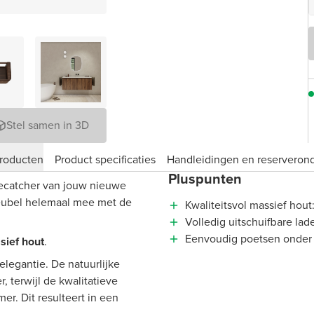
Stel samen in 3D
roducten
Product specificaties
Handleidingen en reserveron
Pluspunten
yecatcher van jouw nieuwe
eubel helemaal mee met de
Kwaliteitsvol massief hout
Volledig uitschuifbare lad
Eenvoudig poetsen onder
sief hout
.
 elegantie. De natuurlijke
 terwijl de kwalitatieve
r. Dit resulteert in een