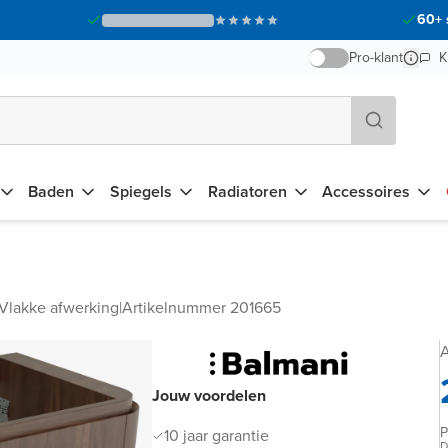
60+ 
Pro-klant
K
Baden
Spiegels
Radiatoren
Accessoires
Vlakke afwerking
|
Artikelnummer 201665
A
Jouw voordelen
P
10 jaar garantie
D