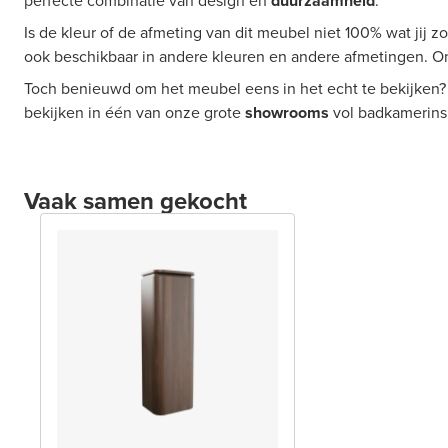
perfecte combinatie van design en
duurzaamheid
.
Is de kleur of de afmeting van dit meubel niet 100% wat jij 
ook beschikbaar in andere kleuren en andere afmetingen. O
Toch benieuwd om het meubel eens in het echt te bekijken?
bekijken in één van onze grote
showrooms
vol badkamerinsp
Vaak samen gekocht