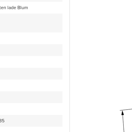
ten lade Blum
35