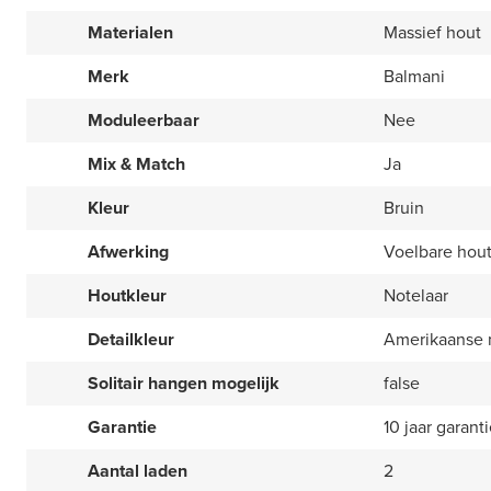
Materialen
Massief hout
Merk
Balmani
Moduleerbaar
Nee
Mix & Match
Ja
Kleur
Bruin
Afwerking
Voelbare hout
Houtkleur
Notelaar
Detailkleur
Amerikaanse 
Solitair hangen mogelijk
false
Garantie
10 jaar garant
Aantal laden
2