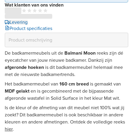
Wat klanten van ons vinden
Levering
Product specificaties
De badkamermeubels uit de
Balmani Moon
reeks zijn dé
eyecatcher van jouw nieuwe badkamer. Dankzij zijn
afgeronde hoeken
is dit badkamermeubel helemaal mee
met de nieuwste badkamertrends.
Het badkamermeubel van
160 cm breed
is gemaakt van
MDF gelakt
en is gecombineerd met de bijpassende
afgeronde wastafel in Solid Surface in het kleur Mat wit.
Is de kleur of de afmeting van dit meubel niet 100% wat jij
zoekt? Dit badkamermeubel is ook beschikbaar in andere
kleuren en andere afmetingen. Ontdek de volledige reeks
hier
.