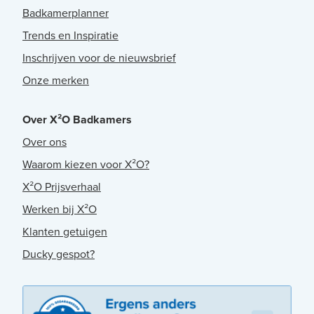
Badkamerplanner
Trends en Inspiratie
Inschrijven voor de nieuwsbrief
Onze merken
Over X²O Badkamers
Over ons
Waarom kiezen voor X²O?
X²O Prijsverhaal
Werken bij X²O
Klanten getuigen
Ducky gespot?