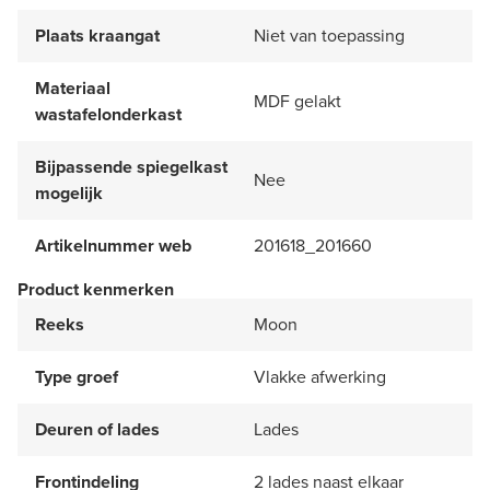
Plaats kraangat
Niet van toepassing
Materiaal
MDF gelakt
wastafelonderkast
Bijpassende spiegelkast
Nee
mogelijk
Artikelnummer web
201618_201660
Product kenmerken
Reeks
Moon
Type groef
Vlakke afwerking
Deuren of lades
Lades
Frontindeling
2 lades naast elkaar