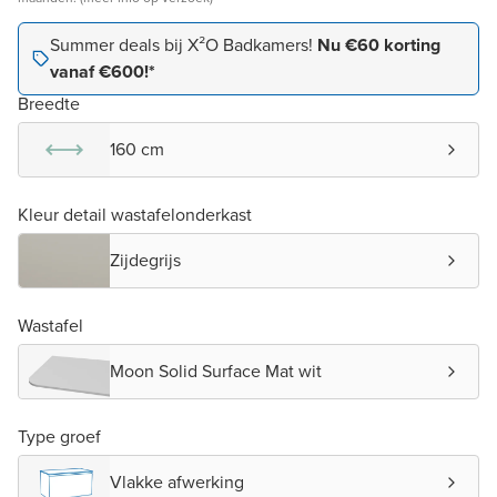
Summer deals bij X²O Badkamers!
Nu €60 korting
vanaf €600!*
Breedte
160 cm
Kleur detail wastafelonderkast
Zijdegrijs
Wastafel
Moon Solid Surface Mat wit
Type groef
Vlakke afwerking