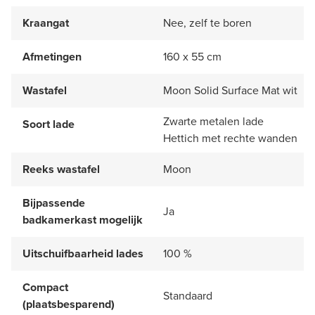
Kraangat
Nee, zelf te boren
Afmetingen
160 x 55 cm
Wastafel
Moon Solid Surface Mat wit
Zwarte metalen lade
Soort lade
Hettich met rechte wanden
Reeks wastafel
Moon
Bijpassende
Ja
badkamerkast mogelijk
Uitschuifbaarheid lades
100 %
Compact
Standaard
(plaatsbesparend)