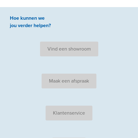
Hoe kunnen we
jou
verder
helpen
?
Vind een showroom
Maak een afspraak
Klantenservice