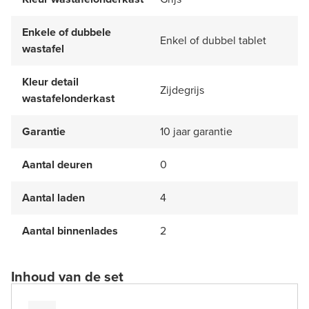
Enkele of dubbele
Enkel of dubbel tablet
wastafel
Kleur detail
Zijdegrijs
wastafelonderkast
Garantie
10 jaar garantie
Aantal deuren
0
Aantal laden
4
Aantal binnenlades
2
Inhoud van de set