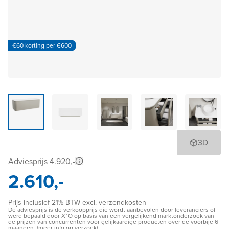
€60 korting per €600
3D
Adviesprijs 4.920,-
2.610,-
Prijs inclusief 21% BTW excl. verzendkosten
De adviesprijs is de verkoopprijs die wordt aanbevolen door leveranciers of
werd bepaald door X²O op basis van een vergelijkend marktonderzoek van
de prijzen van concurrenten voor gelijkaardige producten over de voorbije 6
maanden. (meer info op verzoek)