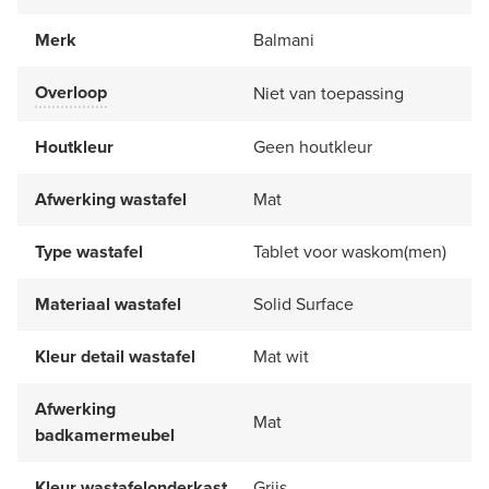
Merk
Balmani
Overloop
Niet van toepassing
Houtkleur
Geen houtkleur
Afwerking wastafel
Mat
Type wastafel
Tablet voor waskom(men)
Materiaal wastafel
Solid Surface
Kleur detail wastafel
Mat wit
Afwerking
Mat
badkamermeubel
Kleur wastafelonderkast
Grijs