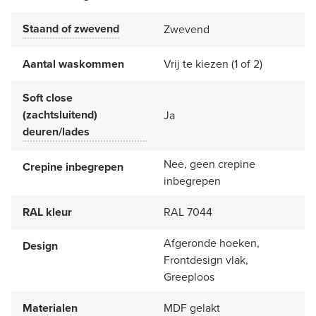
Staand of zwevend
Zwevend
Aantal waskommen
Vrij te kiezen (1 of 2)
Soft close
(zachtsluitend)
Ja
deuren/lades
Nee, geen crepine
Crepine inbegrepen
inbegrepen
RAL kleur
RAL 7044
Afgeronde hoeken,
Design
Frontdesign vlak,
Greeploos
Materialen
MDF gelakt