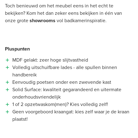
Toch benieuwd om het meubel eens in het echt te
bekijken? Kom het dan zeker eens bekijken in één van
onze grote
showrooms
vol badkamerinspiratie.
Pluspunten
MDF gelakt: zeer hoge slijtvastheid
Volledig uitschuifbare lades - alle spullen binnen
handbereik
Eenvoudig poetsen onder een zwevende kast
Solid Surface: kwaliteit gegarandeerd en uitermate
onderhoudsvriendelijk
1 of 2 opzetwaskom(men)? Kies volledig zelf!
Geen voorgeboord kraangat: kies zelf waar je de kraan
plaatst!