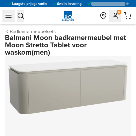
Laagste prijsgarantie
Snelle levering
general.navigation.toggle_menu.label
general.navigation.toggle_menu.label
Badkamermeubelsets
Balmani Moon badkamermeubel met
Moon Stretto Tablet voor
waskom(men)