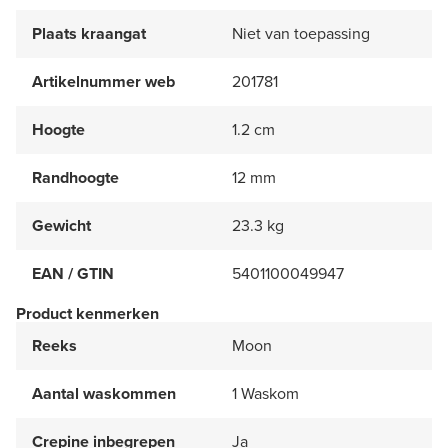
Plaats kraangat
Niet van toepassing
Artikelnummer web
201781
Hoogte
1.2 cm
Randhoogte
12 mm
Gewicht
23.3 kg
EAN / GTIN
5401100049947
Product kenmerken
Reeks
Moon
Aantal waskommen
1 Waskom
Crepine inbegrepen
Ja