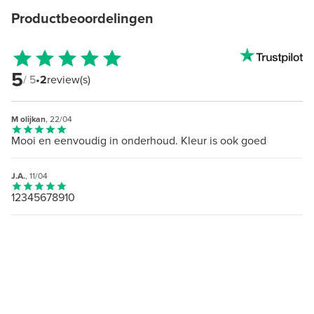
Productbeoordelingen
5
/ 5
•
2
review(s)
M olijkan
, 22/04
Mooi en eenvoudig in onderhoud. Kleur is ook goed
J.A.
, 11/04
12345678910