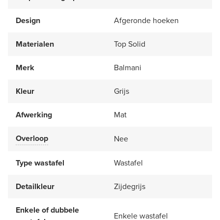
Design
Afgeronde hoeken
Materialen
Top Solid
Merk
Balmani
Kleur
Grijs
Afwerking
Mat
Overloop
Nee
Type wastafel
Wastafel
Detailkleur
Zijdegrijs
Enkele of dubbele
Enkele wastafel