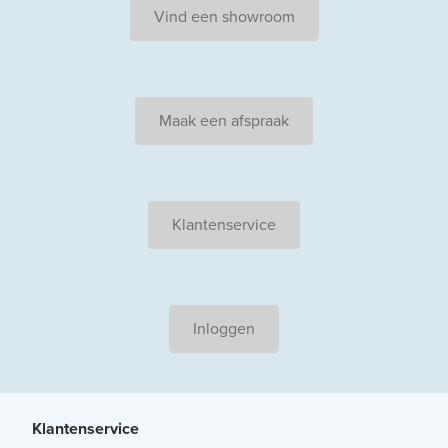
Vind een showroom
Maak een afspraak
Klantenservice
Inloggen
Klantenservice