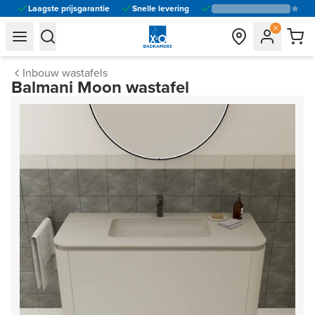
Laagste prijsgarantie
Snelle levering
general.navigation.toggle_menu.label
general.navigation.toggle_menu.label
Inbouw wastafels
Balmani Moon wastafel