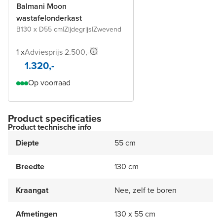
Balmani Moon
wastafelonderkast
B130 x D55 cm
|
Zijdegrijs
|
Zwevend
1 x
Adviesprijs 2.500,-
1.320,-
Op voorraad
Product specificaties
Product technische info
Diepte
55 cm
Breedte
130 cm
Kraangat
Nee, zelf te boren
Afmetingen
130 x 55 cm