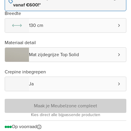
vanaf €600!*
Breedte
130 cm
Materiaal detail
Mat zijdegrijze Top Solid
Crepine inbegrepen
Ja
Maak je Meubelzone compleet
Kies direct alle bijpassende producten
Op voorraad