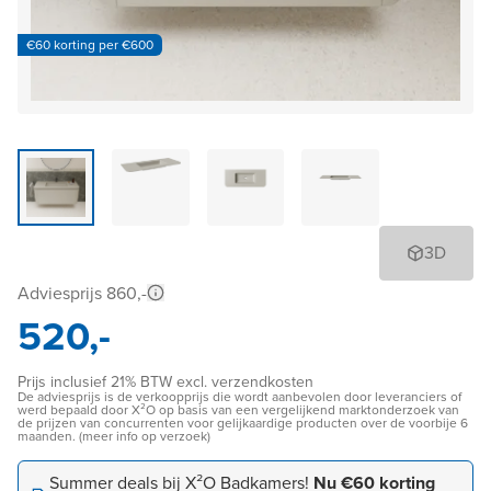
€60 korting per €600
3D
Adviesprijs 860,-
520,-
Prijs inclusief 21% BTW excl. verzendkosten
De adviesprijs is de verkoopprijs die wordt aanbevolen door leveranciers of
werd bepaald door X²O op basis van een vergelijkend marktonderzoek van
de prijzen van concurrenten voor gelijkaardige producten over de voorbije 6
maanden. (meer info op verzoek)
Summer deals bij X²O Badkamers!
Nu €60 korting