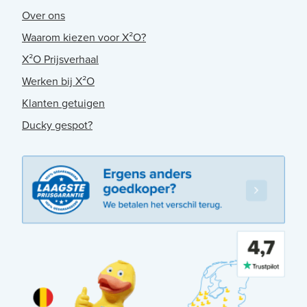
Over ons
Waarom kiezen voor X²O?
X²O Prijsverhaal
Werken bij X²O
Klanten getuigen
Ducky gespot?