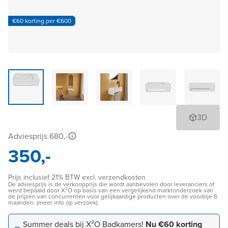
€60 korting per €600
3D
Adviesprijs 680,-
350,-
Prijs inclusief 21% BTW excl. verzendkosten
De adviesprijs is de verkoopprijs die wordt aanbevolen door leveranciers of
werd bepaald door X²O op basis van een vergelijkend marktonderzoek van
de prijzen van concurrenten voor gelijkaardige producten over de voorbije 6
maanden. (meer info op verzoek)
Summer deals bij X²O Badkamers!
Nu €60 korting