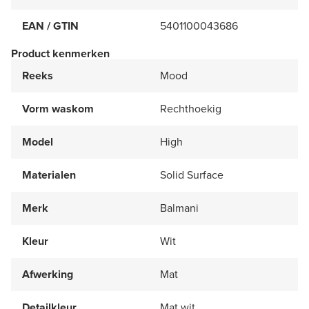
EAN / GTIN
5401100043686
Product kenmerken
Reeks
Mood
Vorm waskom
Rechthoekig
Model
High
Materialen
Solid Surface
Merk
Balmani
Kleur
Wit
Afwerking
Mat
Detailkleur
Mat wit