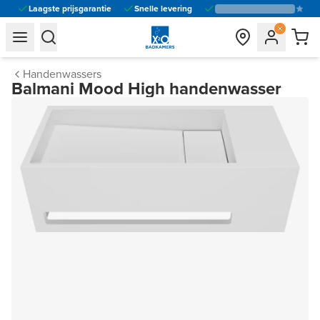
Laagste prijsgarantie
Snelle levering
general.navigation.toggle_menu.label
general.navigation.toggle_menu.label
Handenwassers
Balmani Mood High handenwasser