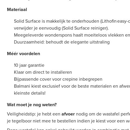
Materiaal
Solid Surface is makkelijk te onderhouden (Lithofin easy-
verwijder je eenvoudig (Solid Surface reiniger).
Meegeleverde wonderspons haalt moeiteloos vlekken en
Duurzaamheid: behoudt de elegante uitstraling
Méér voordelen
10 jaar garantie
Klaar om direct te installeren
Bijpassende cover voor crepine inbegrepen
Balmani kiest exclusief voor de beste materialen en afwerk
kleinste details!
Wat moet je nog weten?
Veiligheidstip: je hebt een
afvoer
nodig om de wastafel perfe
je tegelboor niet mee te bestellen indien je kiest voor een w