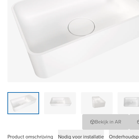
Bekijk in AR
Product omschrijving
Nodig voor installatie
Onderhoudsp