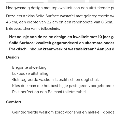
Hoogwaardig design met topkwaliteit aan een uitstekende pr
Deze eersteklas Solid Surface wastafel met geïntegreerde 
45 cm, een diepte van 22 cm en een randhoogte van 8,5cm.
is de eyecatcher van je toiletruimte.
+
Het neusje van de zalm: design en kwaliteit met 10 jaar 
+ Solid Surface: kwaliteit gegarandeerd en uitermate onde
+ Praktisch: inbouw kraanwerk of wastafelkraan? Aan jou 
Design
Elegante afwerking
Luxueuze uitstraling
Geïntegreerde waskom is praktisch en oogt strak
Kies de kraan die het best bij je past: geen voorgeboord k
Past perfect op een Balmani toiletmeubel
Comfort
Geïntegreerde waskom zorgt voor snel en makkelijk ond