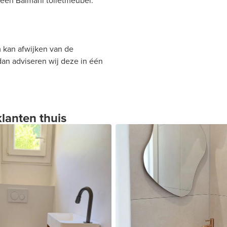
 een Balmani toiletmeubel.
 kan afwijken van de
 dan adviseren wij deze in één
klanten thuis