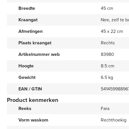
Breedte
45 cm
Kraangat
Nee, zelf te b
Afmetingen
45 x 22 cm
Plaats kraangat
Rechts
Artikelnummer web
83980
Hoogte
8.5 cm
Gewicht
6.5 kg
EAN / GTIN
54145998896
Product kenmerken
Reeks
Fara
Vorm waskom
Rechthoekig