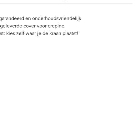
gegarandeerd en onderhoudsvriendelijk
jgeleverde cover voor crepine
 kies zelf waar je de kraan plaatst!