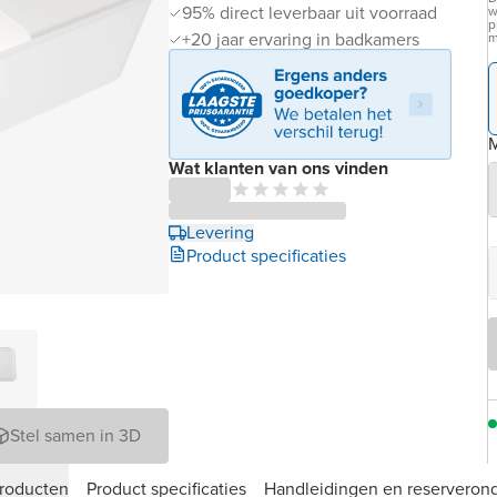
95% direct leverbaar uit voorraad
w
p
+20 jaar ervaring in badkamers
m
M
Wat klanten van ons vinden
Levering
Product specificaties
Stel samen in 3D
roducten
Product specificaties
Handleidingen en reserveron