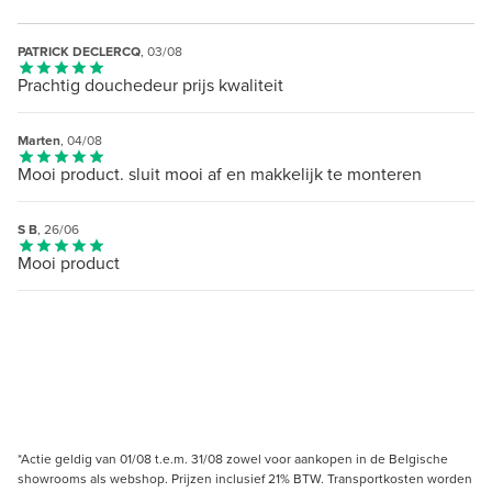
PATRICK DECLERCQ
, 03/08
Prachtig douchedeur prijs kwaliteit
Marten
, 04/08
Mooi product. sluit mooi af en makkelijk te monteren
S B
, 26/06
Mooi product
*Actie geldig van 01/08 t.e.m. 31/08 zowel voor aankopen in de Belgische
showrooms als webshop. Prijzen inclusief 21% BTW. Transportkosten worden