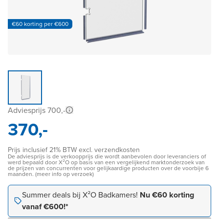
€60 korting per €600
Adviesprijs 700,-
370,-
Prijs inclusief 21% BTW excl. verzendkosten
De adviesprijs is de verkoopprijs die wordt aanbevolen door leveranciers of
werd bepaald door X²O op basis van een vergelijkend marktonderzoek van
de prijzen van concurrenten voor gelijkaardige producten over de voorbije 6
maanden. (meer info op verzoek)
Summer deals bij X²O Badkamers!
Nu €60 korting
vanaf €600!*