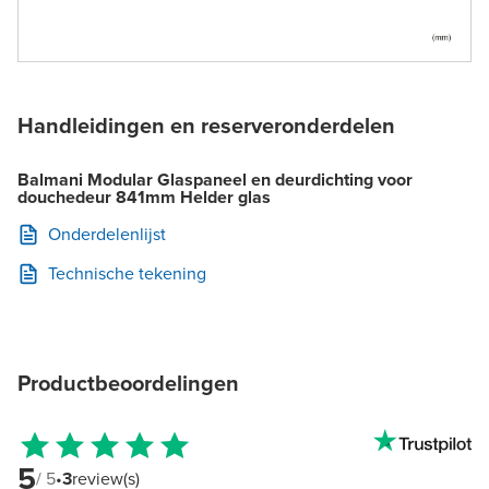
Handleidingen en reserveronderdelen
Balmani Modular Glaspaneel en deurdichting voor
douchedeur 841mm Helder glas
Onderdelenlijst
Technische tekening
Productbeoordelingen
5
/ 5
•
3
review(s)