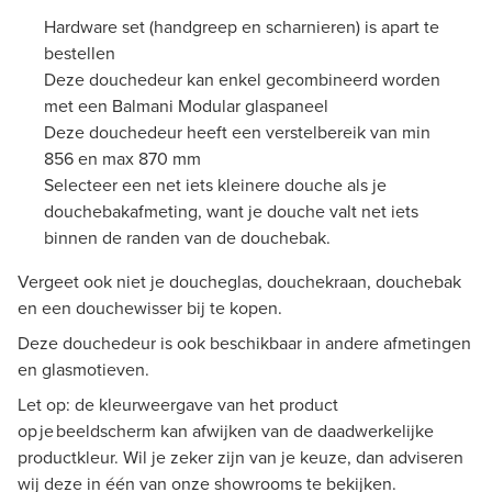
Hardware set (handgreep en scharnieren) is apart te
bestellen
Deze douchedeur kan enkel gecombineerd worden
met een Balmani Modular glaspaneel
Deze douchedeur heeft een verstelbereik van min
856 en max 870 mm
Selecteer een net iets kleinere douche als je
douchebakafmeting, want je douche valt net iets
binnen de randen van de douchebak.
Vergeet ook niet je doucheglas, douchekraan, douchebak
en een douchewisser bij te kopen.
Deze douchedeur is ook beschikbaar in andere afmetingen
en glasmotieven.
Let op: de kleurweergave van het product
op je beeldscherm kan afwijken van de daadwerkelijke
productkleur. Wil je zeker zijn van je keuze, dan adviseren
wij deze in één van onze showrooms te bekijken.