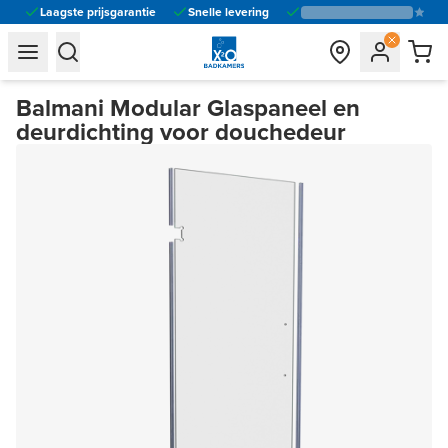
Laagste prijsgarantie
Snelle levering
general.navigation.toggle_menu.label
general.navigation.toggle_menu.label
Balmani Modular Glaspaneel en
deurdichting voor douchedeur