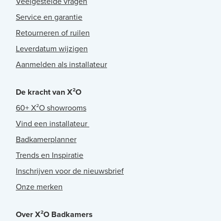
Veelgestelde vragen
Service en garantie
Retourneren of ruilen
Leverdatum wijzigen
Aanmelden als installateur
De kracht van X²O
60+ X²O showrooms
Vind een installateur
Badkamerplanner
Trends en Inspiratie
Inschrijven voor de nieuwsbrief
Onze merken
Over X²O Badkamers