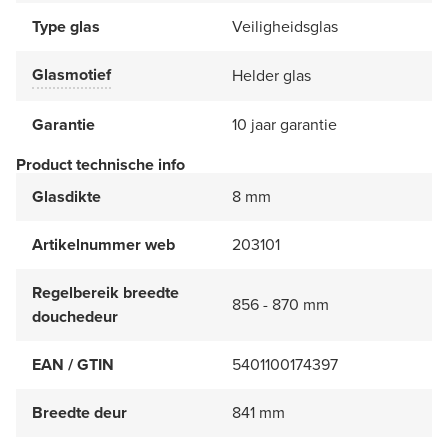
Type glas
Veiligheidsglas
Glasmotief
Helder glas
Garantie
10 jaar garantie
Product technische info
Glasdikte
8 mm
Artikelnummer web
203101
Regelbereik breedte
856 - 870 mm
douchedeur
EAN / GTIN
5401100174397
Breedte deur
841 mm