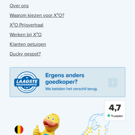
Over ons
Waarom kiezen voor X²O?
X²O Prijsverhaal
Werken bij X²O
Klanten getuigen
Ducky gespot?