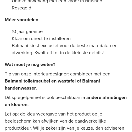
Unieke afwerking met een kader in Brushed
Rosegold
Méér voordelen
10 jaar garantie
Klaar om direct te installeren
Balmani kiest exclusief voor de beste materialen en
afwerking. Kwaliteit tot in de kleinste details!
Wat moet je nog weten?
Tip van onze interieurdesigner: combineer met een
Balmani toiletmeubel en wastafel of Balmani
handenwasser.
Dit spiegelpaneel is ook beschikbaar
in andere afmetingen
en kleuren.
Let op: de kleurweergave van het product op je
beeldscherm kan afwijken van de daadwerkelijke
productkleur. Wil je zeker zijn van je keuze, dan adviseren