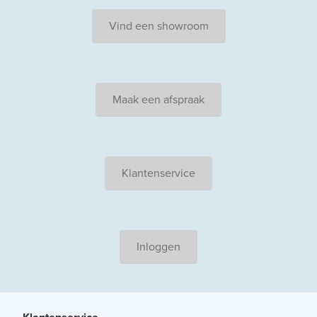
Vind een showroom
Maak een afspraak
Klantenservice
Inloggen