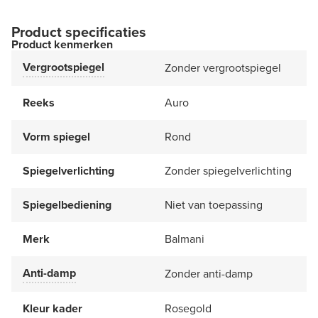
Product specificaties
Product kenmerken
Vergrootspiegel
Zonder vergrootspiegel
Reeks
Auro
Vorm spiegel
Rond
Spiegelverlichting
Zonder spiegelverlichting
Spiegelbediening
Niet van toepassing
Merk
Balmani
Anti-damp
Zonder anti-damp
Kleur kader
Rosegold