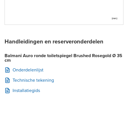
Handleidingen en reserveronderdelen
Balmani Auro ronde toiletspiegel Brushed Rosegold Ø 35
cm
Onderdelenlijst
Technische tekening
Installatiegids