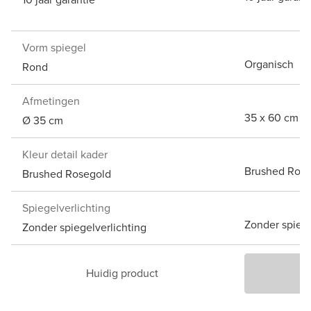
Vorm spiegel
Organisch
Rond
Afmetingen
35 x 60 cm
Ø 35 cm
Kleur detail kader
Brushed Rose
Brushed Rosegold
Spiegelverlichting
Zonder spiege
Zonder spiegelverlichting
Huidig product
P