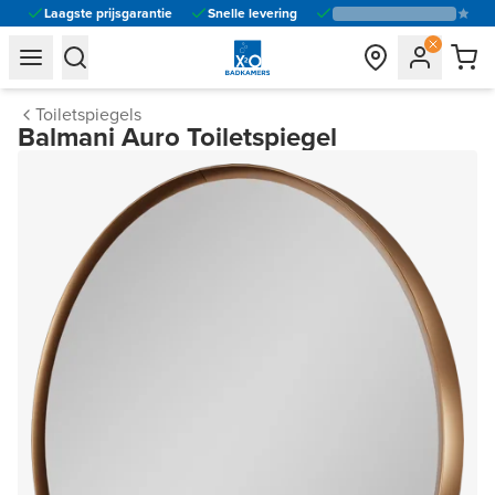
Laagste prijsgarantie
Snelle levering
general.navigation.toggle_menu.label
general.navigation.toggle_menu.label
Toiletspiegels
Balmani Auro Toiletspiegel