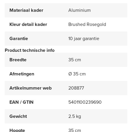
Materiaal kader
Aluminium
Kleur detail kader
Brushed Rosegold
Garantie
10 jaar garantie
Product technische info
Breedte
35 cm
Afmetingen
Ø 35 cm
Artikelnummer web
208877
EAN / GTIN
5401100239690
Gewicht
2.5 kg
Hoogte
35 cm