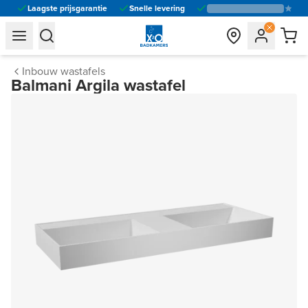
Laagste prijsgarantie
Snelle levering
general.navigation.toggle_menu.label
general.navigation.toggle_menu.label
Inbouw wastafels
Balmani Argila wastafel