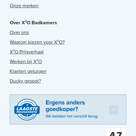
Onze merken
Over X²O Badkamers
Over ons
Waarom kiezen voor X²O?
X²O Prijsverhaal
Werken bij X²O
Klanten getuigen
Ducky gespot?