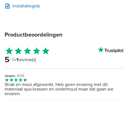
Installatiegids
Productbeoordelingen
5
/ 5
•
1
review(s)
Jasper
, 11/03
Strak en mooi afgewerkt. Heb geen ervaring met dit
materiaal qua krassen en onderhoud maar dat gaan we
ervaren.