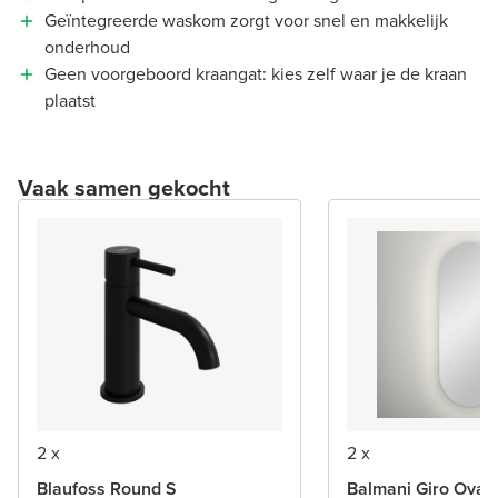
Geïntegreerde waskom zorgt voor snel en makkelijk
onderhoud
Geen voorgeboord kraangat: kies zelf waar je de kraan
plaatst
Vaak samen gekocht
2 x
2 x
Blaufoss Round S
Balmani Giro Oval