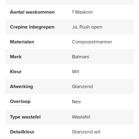
Aantal waskommen
1 Waskom
Crepine inbegrepen
Ja, Push open
Materialen
Composietmarmer
Merk
Balmani
Kleur
Wit
Afwerking
Glanzend
Overloop
Nee
Type wastafel
Wastafel
Detailkleur
Glanzend wit