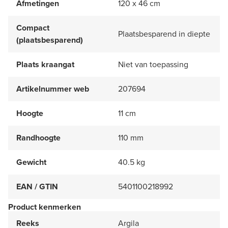
Afmetingen
120 x 46 cm
Compact
Plaatsbesparend in diepte
(plaatsbesparend)
Plaats kraangat
Niet van toepassing
Artikelnummer web
207694
Hoogte
11 cm
Randhoogte
110 mm
Gewicht
40.5 kg
EAN / GTIN
5401100218992
Product kenmerken
Reeks
Argila