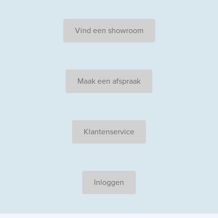
Vind een showroom
Maak een afspraak
Klantenservice
Inloggen