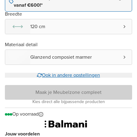
vanaf €600!*
Breedte
120 cm
Materiaal detail
Glanzend composiet marmer
Ook in andere opstellingen
Maak je Meubelzone compleet
Kies direct alle bijpassende producten
Op voorraad
Jouw voordelen