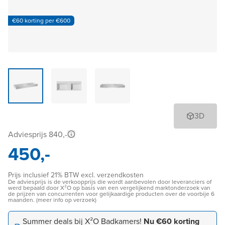
€60 korting per €600
3D
Adviesprijs 840,-
450,-
Prijs inclusief 21% BTW excl. verzendkosten
De adviesprijs is de verkoopprijs die wordt aanbevolen door leveranciers of
werd bepaald door X²O op basis van een vergelijkend marktonderzoek van
de prijzen van concurrenten voor gelijkaardige producten over de voorbije 6
maanden. (meer info op verzoek)
Summer deals bij X²O Badkamers!
Nu €60 korting